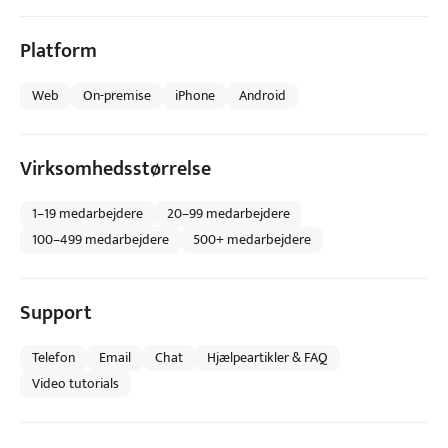
Platform
Web
On-premise
iPhone
Android
Virksomhedsstørrelse
1–19 medarbejdere
20–99 medarbejdere
100–499 medarbejdere
500+ medarbejdere
Support
Telefon
Email
Chat
Hjælpeartikler & FAQ
Video tutorials