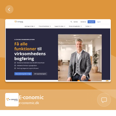
E-conomic
e-conomic.dk