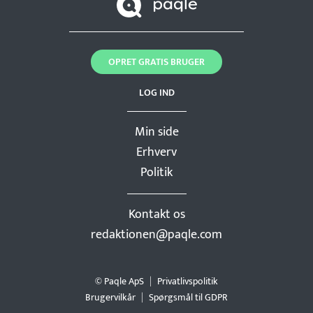
OPRET GRATIS BRUGER
LOG IND
Min side
Erhverv
Politik
Kontakt os
redaktionen@paqle.com
© Paqle ApS
Privatlivspolitik
Brugervilkår
Spørgsmål til GDPR