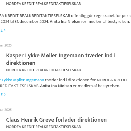
NORDEA KREDIT REALKREDITAKTIESELSKAB
A KREDIT REALKREDITAKTIESELSKAB
offentliggør regnskabet for perio
 2024 til 31. december 2024.
Anita Ina Nielsen
er medlem af bestyrelsen.
RE
uar 2025
Kasper Lykke Møller Ingemann træder ind i
direktionen
NORDEA KREDIT REALKREDITAKTIESELSKAB
r Lykke Møller Ingemann
træder ind i direktionen for
NORDEA KREDIT
REDITAKTIESELSKAB
.
Anita Ina Nielsen
er medlem af bestyrelsen.
RE
uar 2025
Claus Henrik Greve forlader direktionen
NORDEA KREDIT REALKREDITAKTIESELSKAB