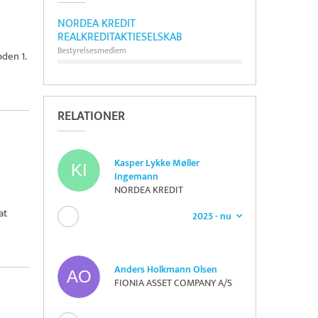
NORDEA KREDIT
REALKREDITAKTIESELSKAB
Bestyrelsesmedlem
den 1.
RELATIONER
Kasper Lykke Møller
Ingemann
NORDEA KREDIT
REALKREDITAKTIESELSKAB
at
2025 - nu
Anders Holkmann Olsen
FIONIA ASSET COMPANY A/S