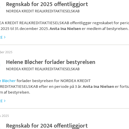
Regnskab for 2025 offentliggjort
NORDEA KREDIT REALKREDITAKTIESELSKAB
A KREDIT REALKREDITAKTIESELSKAB
offentliggør regnskabet for perio
 2025 til 31. december 2025.
Anita Ina Nielsen
er medlem af bestyrelsen.
RE
ober 2025
Helene Bløcher forlader bestyrelsen
NORDEA KREDIT REALKREDITAKTIESELSKAB
e Bløcher
forlader bestyrelsen for
NORDEA KREDIT
REDITAKTIESELSKAB
efter en periode på 3 år.
Anita Ina Nielsen
er forts
 af bestyrelsen.
RE
ts 2025
Regnskab for 2024 offentliggjort