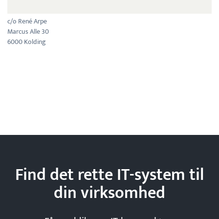
c/o René Arpe
Marcus Alle 30
6000 Kolding
Find det rette IT-system til
din
virksomhed