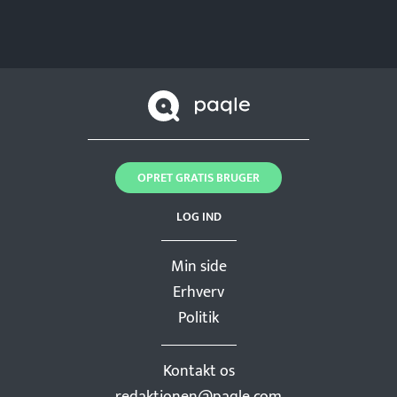
OPRET GRATIS BRUGER
LOG IND
Min side
Erhverv
Politik
Kontakt os
redaktionen@paqle.com