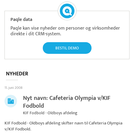
Paqle data
Paqle kan vise nyheder om personer og virksomheder
direkte i dit CRM-system.
BESTIL DEMO
NYHEDER
11. juni 2008
Nyt navn: Cafeteria Olympia v/KIF
Fodbold
KIF Fodbold - Oldboys afdeling
KIF Fodbold - Oldboys afdeling skifter navn til
Cafeteria Olympia
v/KIF Fodbold
.