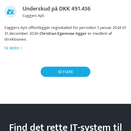
Underskud på DKK 491.436
Caggers ApS
Caggers ApS
offentliggør regnskabet for perioden 1. januar 2024 til
31. december 2024.
Christian Egemose Agger
er medlem af
direktionen.
SE MERE
SE FLERE
Find det rette IT-system til