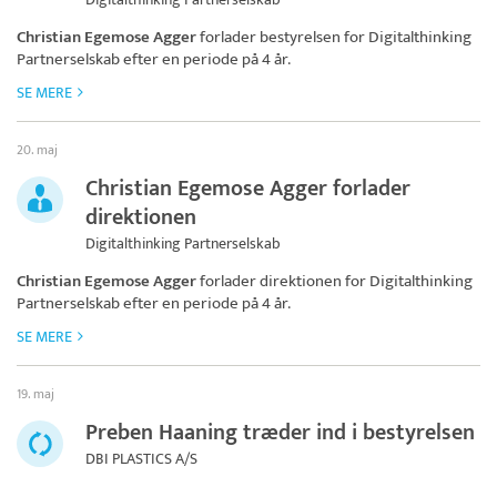
Christian Egemose Agger
forlader bestyrelsen for
Digitalthinking
Partnerselskab
efter en periode på 4 år.
SE MERE
20. maj
Christian Egemose Agger forlader
direktionen
Digitalthinking Partnerselskab
Christian Egemose Agger
forlader direktionen for
Digitalthinking
Partnerselskab
efter en periode på 4 år.
SE MERE
19. maj
Preben Haaning træder ind i bestyrelsen
DBI PLASTICS A/S