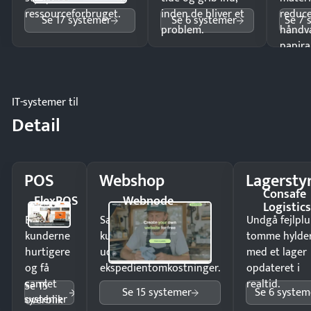
ressourceforbruget.
inden de bliver et
reduc
Se 17 systemer
Se 6 systemer
Se 7 
problem.
håndv
papira
IT-systemer til
Detail
POS
Webshop
Lagersty
Consafe
FlexPOS
Webnode
Logistic
Ekspedér
Sælg produkter 24/7 til
Undgå fejlplu
kunderne
kunder i hele landet
tomme hylde
hurtigere
uden
med et lager
og få
ekspedientomkostninger.
opdateret i
samlet
realtid.
Se 15
Se 15 systemer
Se 6 system
systemer
overblik