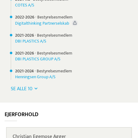
COTES A/S
2022-
2026
·
Bestyrelsesmedlem
Digitalthinking Partnerselskab
2021-
2026
·
Bestyrelsesmedlem
DBI PLASTICS A/S
2021-
2026
·
Bestyrelsesmedlem
DBI PLASTICS GROUP A/S
2021-
2024
·
Bestyrelsesmedlem
Henningsen Group A/S
SE ALLE 10
EJERFORHOLD
Christian Egemose Agger