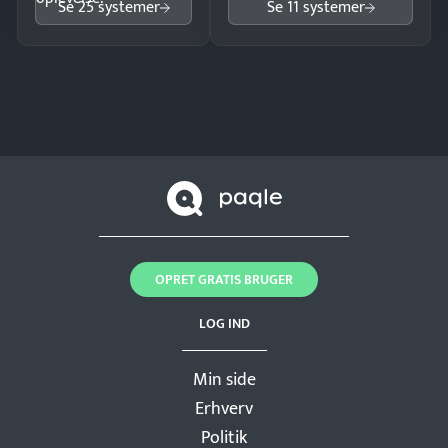
Se 25 systemer
Se 11 systemer
OPRET GRATIS BRUGER
LOG IND
Min side
Erhverv
Politik