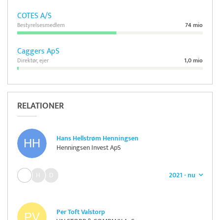
COTES A/S
Bestyrelsesmedlem
74 mio
Caggers ApS
Direktør, ejer
1,0 mio
RELATIONER
Hans Hellstrøm Henningsen
Henningsen Invest ApS
2021 - nu
Per Toft Valstorp