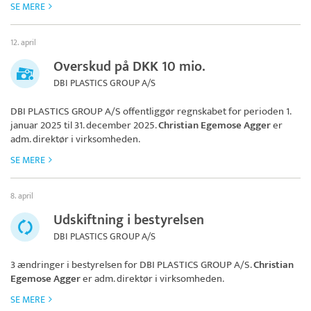
SE MERE
12. april
Overskud på DKK 10 mio.
DBI PLASTICS GROUP A/S
DBI PLASTICS GROUP A/S
offentliggør regnskabet for perioden 1.
januar 2025 til 31. december 2025.
Christian Egemose Agger
er
adm. direktør i virksomheden.
SE MERE
8. april
Udskiftning i bestyrelsen
DBI PLASTICS GROUP A/S
3 ændringer i bestyrelsen for
DBI PLASTICS GROUP A/S
.
Christian
Egemose Agger
er adm. direktør i virksomheden.
SE MERE