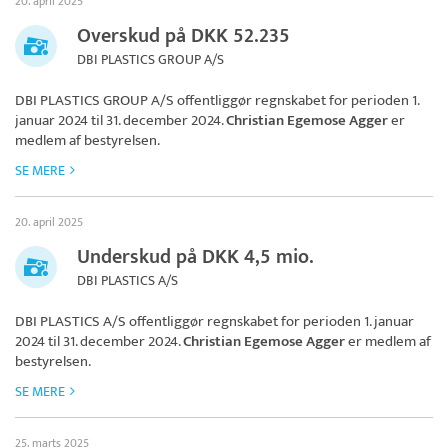
20. april 2025
Overskud på DKK 52.235
DBI PLASTICS GROUP A/S
DBI PLASTICS GROUP A/S
offentliggør regnskabet for perioden 1.
januar 2024 til 31. december 2024.
Christian Egemose Agger
er
medlem af bestyrelsen.
SE MERE
20. april 2025
Underskud på DKK 4,5 mio.
DBI PLASTICS A/S
DBI PLASTICS A/S
offentliggør regnskabet for perioden 1. januar
2024 til 31. december 2024.
Christian Egemose Agger
er medlem af
bestyrelsen.
SE MERE
25. marts 2025