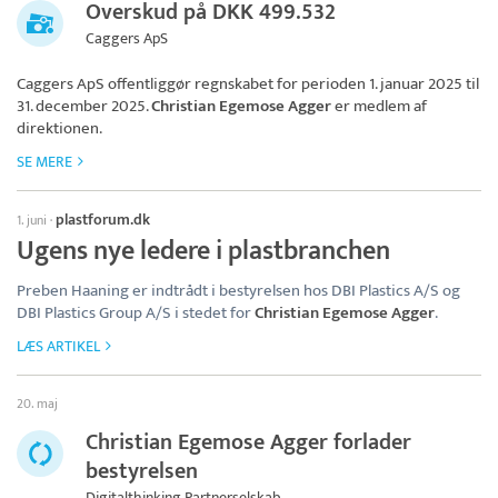
Overskud på DKK 499.532
Caggers ApS
Caggers ApS
offentliggør regnskabet for perioden 1. januar 2025 til
31. december 2025.
Christian Egemose Agger
er medlem af
direktionen.
SE MERE
plastforum.dk
1. juni
·
Ugens nye ledere i plastbranchen
Preben Haaning er indtrådt i bestyrelsen hos DBI Plastics A/S og
DBI Plastics Group A/S i stedet for
Christian Egemose Agger
.
LÆS ARTIKEL
20. maj
Christian Egemose Agger forlader
bestyrelsen
Digitalthinking Partnerselskab