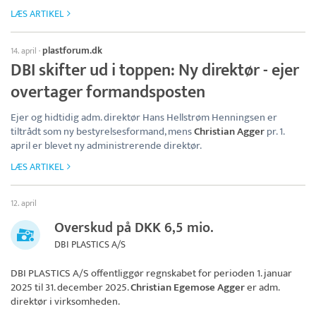
LÆS ARTIKEL
plastforum.dk
14. april
·
DBI skifter ud i toppen: Ny direktør - ejer
overtager formandsposten
Ejer og hidtidig adm. direktør Hans Hellstrøm Henningsen er
tiltrådt som ny bestyrelsesformand, mens
Christian Agger
pr. 1.
april er blevet ny administrerende direktør.
LÆS ARTIKEL
12. april
Overskud på DKK 6,5 mio.
DBI PLASTICS A/S
DBI PLASTICS A/S
offentliggør regnskabet for perioden 1. januar
2025 til 31. december 2025.
Christian Egemose Agger
er adm.
direktør i virksomheden.