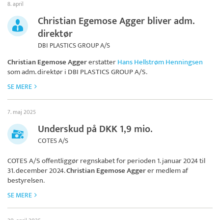
8. april
Christian Egemose Agger bliver adm.
direktør
DBI PLASTICS GROUP A/S
Christian Egemose Agger
erstatter
Hans Hellstrøm Henningsen
som adm. direktør i
DBI PLASTICS GROUP A/S
.
SE MERE
7. maj 2025
Underskud på DKK 1,9 mio.
COTES A/S
COTES A/S
offentliggør regnskabet for perioden 1. januar 2024 til
31. december 2024.
Christian Egemose Agger
er medlem af
bestyrelsen.
SE MERE