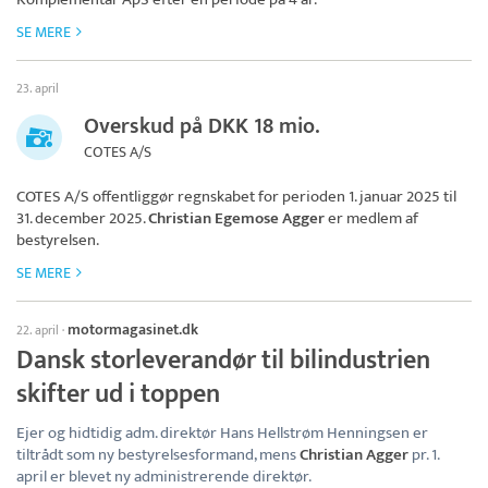
SE MERE
23. april
Overskud på DKK 18 mio.
COTES A/S
COTES A/S
offentliggør regnskabet for perioden 1. januar 2025 til
31. december 2025.
Christian Egemose Agger
er medlem af
bestyrelsen.
SE MERE
motormagasinet.dk
22. april
·
Dansk storleverandør til bilindustrien
skifter ud i toppen
Ejer og hidtidig adm. direktør Hans Hellstrøm Henningsen er
tiltrådt som ny bestyrelsesformand, mens
Christian Agger
pr. 1.
april er blevet ny administrerende direktør.