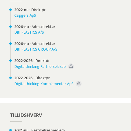
2022-nu
·
Direktør
Caggers ApS
2026-nu
·
Adm. direktør
DBI PLASTICS A/S
2026-nu
·
Adm. direktør
DBI PLASTICS GROUP A/S
2022-
2026
·
Direktør
Digitalthinking Partnerselskab
2022-
2026
·
Direktør
Digitalthinking Komplementar ApS
TILLIDSHVERV
2024-nu
·
Bestyrelsesmedlem