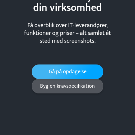
din
virksomhed
Få overblik over IT-leverandører,
funktioner og priser – alt samlet ét
sted med screenshots.
Gå på opdagelse
Byg en kravspecifikation