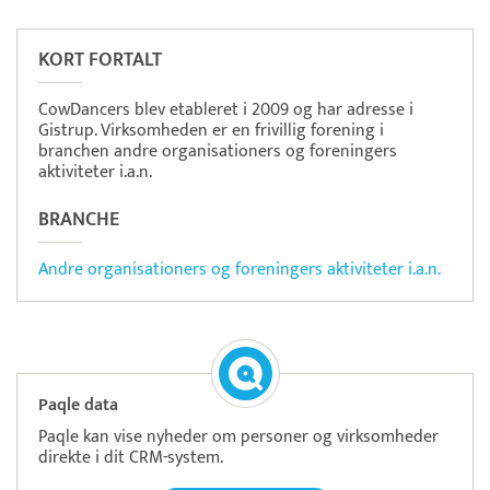
Tidsmester
Tidsregistrering
KORT FORTALT
CowDancers blev etableret i 2009 og har adresse i
Gistrup. Virksomheden er en frivillig forening i
branchen andre organisationers og foreningers
aktiviteter i.a.n.
BRANCHE
Andre organisationers og foreningers aktiviteter i.a.n.
Paqle data
Paqle kan vise nyheder om personer og virksomheder
direkte i dit CRM-system.