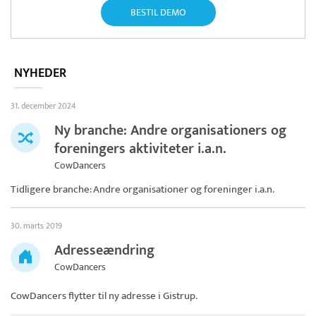
BESTIL DEMO
NYHEDER
31. december 2024
Ny branche: Andre organisationers og
foreningers aktiviteter i.a.n.
CowDancers
Tidligere branche: Andre organisationer og foreninger i.a.n.
30. marts 2019
Adresseændring
CowDancers
CowDancers
flytter til ny adresse i Gistrup.