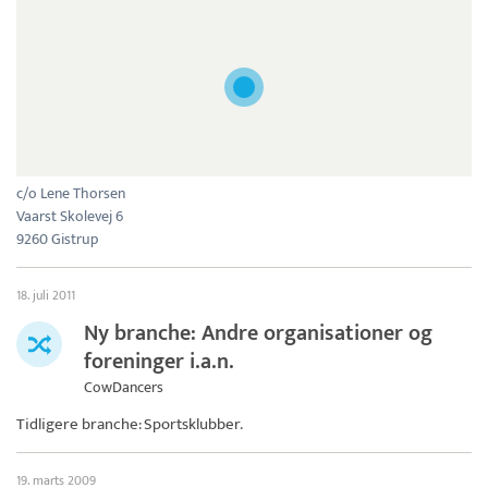
c/o Lene Thorsen
Vaarst Skolevej 6
9260 Gistrup
18. juli 2011
Ny branche: Andre organisationer og
foreninger i.a.n.
CowDancers
Tidligere branche: Sportsklubber.
19. marts 2009