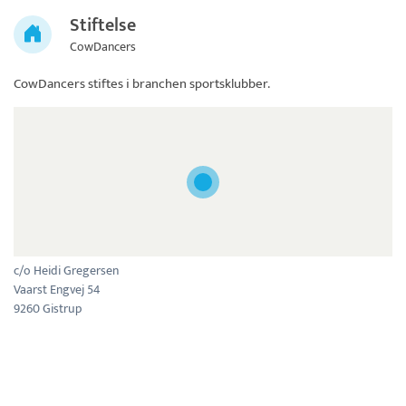
Stiftelse
CowDancers
CowDancers
stiftes i branchen sportsklubber.
c/o Heidi Gregersen
Vaarst Engvej 54
9260 Gistrup