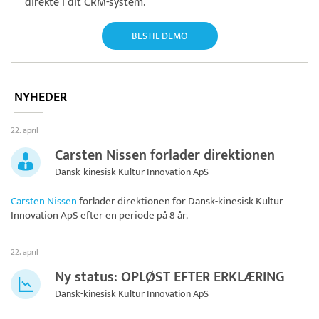
direkte i dit CRM-system.
BESTIL DEMO
NYHEDER
22. april
Carsten Nissen forlader direktionen
Dansk-kinesisk Kultur Innovation ApS
Carsten Nissen
forlader direktionen for
Dansk-kinesisk Kultur
Innovation ApS
efter en periode på 8 år.
22. april
Ny status: OPLØST EFTER ERKLÆRING
Dansk-kinesisk Kultur Innovation ApS