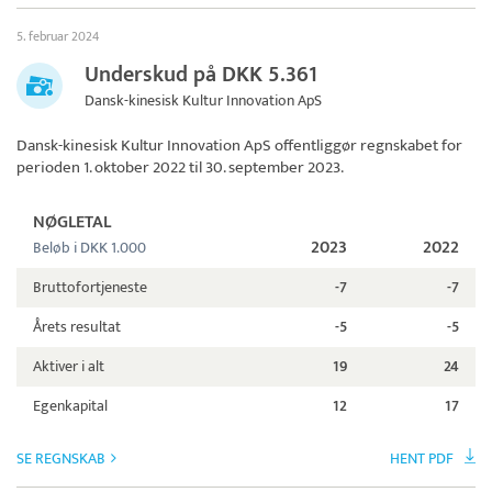
5. februar 2024
Underskud på DKK 5.361
Dansk-kinesisk Kultur Innovation ApS
Dansk-kinesisk Kultur Innovation ApS
offentliggør regnskabet for
perioden 1. oktober 2022 til 30. september 2023.
NØGLETAL
2023
2022
Beløb i DKK 1.000
Bruttofortjeneste
-7
-7
Årets resultat
-5
-5
Aktiver i alt
19
24
Egenkapital
12
17
SE REGNSKAB
HENT PDF