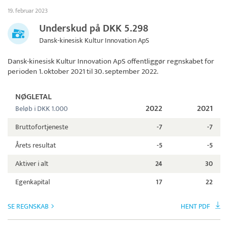
19. februar 2023
Underskud på DKK 5.298
Dansk-kinesisk Kultur Innovation ApS
Dansk-kinesisk Kultur Innovation ApS
offentliggør regnskabet for
perioden 1. oktober 2021 til 30. september 2022.
NØGLETAL
2022
2021
Beløb i DKK 1.000
Bruttofortjeneste
-7
-7
Årets resultat
-5
-5
Aktiver i alt
24
30
Egenkapital
17
22
SE REGNSKAB
HENT PDF