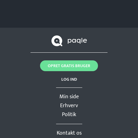
OPRET GRATIS BRUGER
LOG IND
Min side
Erhverv
Politik
Kontakt os