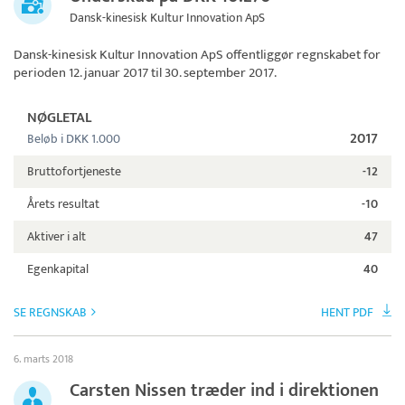
Dansk-kinesisk Kultur Innovation ApS
Dansk-kinesisk Kultur Innovation ApS
offentliggør regnskabet for
perioden 12. januar 2017 til 30. september 2017.
NØGLETAL
2017
Beløb i DKK 1.000
Bruttofortjeneste
-12
Årets resultat
-10
Aktiver i alt
47
Egenkapital
40
SE REGNSKAB
HENT PDF
6. marts 2018
Carsten Nissen træder ind i direktionen