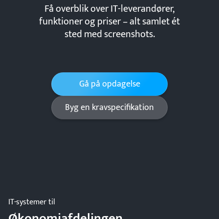
Få overblik over IT-leverandører,
funktioner og priser – alt samlet ét
sted med screenshots.
Gå på opdagelse
Byg en kravspecifikation
IT-systemer til
Økonomiafdelingen