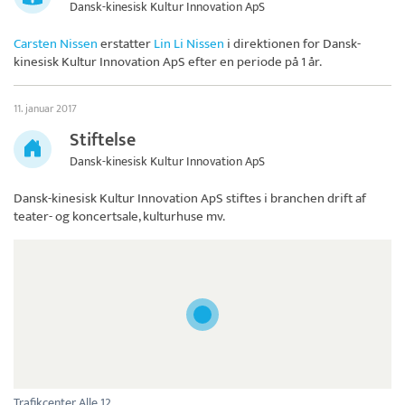
Dansk-kinesisk Kultur Innovation ApS
Carsten Nissen
erstatter
Lin Li Nissen
i direktionen for
Dansk-
kinesisk Kultur Innovation ApS
efter en periode på 1 år.
11. januar 2017
Stiftelse
Dansk-kinesisk Kultur Innovation ApS
Dansk-kinesisk Kultur Innovation ApS
stiftes i branchen drift af
teater- og koncertsale, kulturhuse mv.
Trafikcenter Alle 12