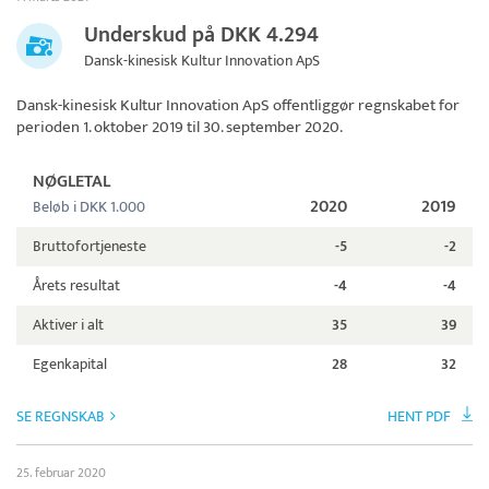
Underskud på DKK 4.294
Dansk-kinesisk Kultur Innovation ApS
Dansk-kinesisk Kultur Innovation ApS
offentliggør regnskabet for
perioden 1. oktober 2019 til 30. september 2020.
NØGLETAL
2020
2019
Beløb i DKK 1.000
Bruttofortjeneste
-5
-2
Årets resultat
-4
-4
Aktiver i alt
35
39
Egenkapital
28
32
SE REGNSKAB
HENT PDF
25. februar 2020