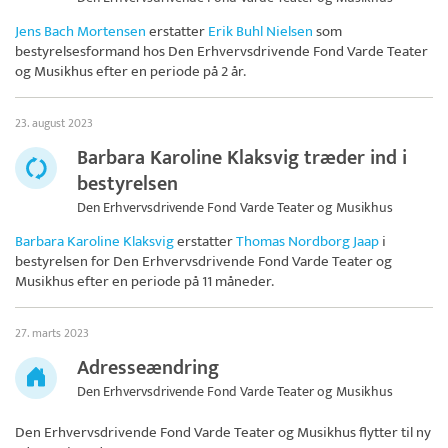
Jens Bach Mortensen
erstatter
Erik Buhl Nielsen
som
bestyrelsesformand hos
Den Erhvervsdrivende Fond Varde Teater
og Musikhus
efter en periode på 2 år.
23. august 2023
Barbara Karoline Klaksvig træder ind i
bestyrelsen
Den Erhvervsdrivende Fond Varde Teater og Musikhus
Barbara Karoline Klaksvig
erstatter
Thomas Nordborg Jaap
i
bestyrelsen for
Den Erhvervsdrivende Fond Varde Teater og
Musikhus
efter en periode på 11 måneder.
27. marts 2023
Adresseændring
Den Erhvervsdrivende Fond Varde Teater og Musikhus
Den Erhvervsdrivende Fond Varde Teater og Musikhus
flytter til ny