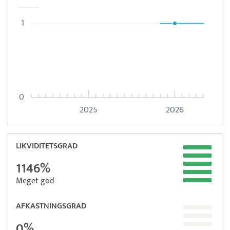
1
0
2025
2026
LIKVIDITETSGRAD
1146%
Meget god
AFKASTNINGSGRAD
0%