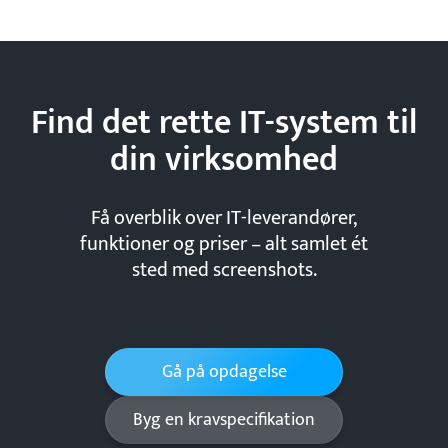
Find det rette IT-system til
din
virksomhed
Få overblik over IT-leverandører,
funktioner og priser – alt samlet ét
sted med screenshots.
Gå på opdagelse
Byg en kravspecifikation