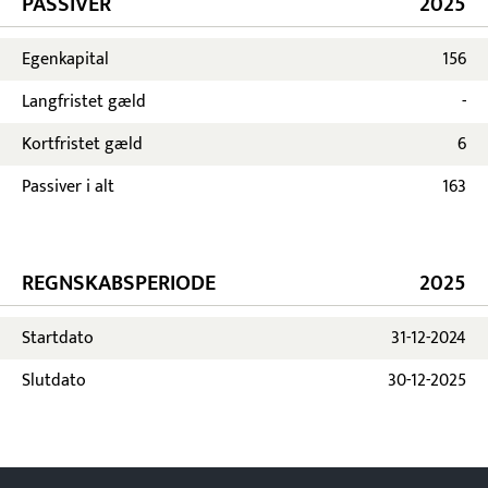
PASSIVER
2025
Egenkapital
156
Langfristet gæld
-
Kortfristet gæld
6
Passiver i alt
163
REGNSKABSPERIODE
2025
Startdato
31-12-2024
Slutdato
30-12-2025