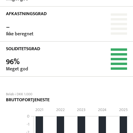
AFKASTNINGSGRAD
–
Ikke beregnet
SOLIDITETSGRAD
96%
Meget god
Beløb i DKK 1.000
BRUTTOFORTJENESTE
2021
2022
2023
2024
2025
0
-1
-2