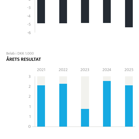
-3
-4
-5
-6
Beløb i DKK 1.000
ÅRETS RESULTAT
2021
2022
2023
2024
2025
3
2
2
1
1
0