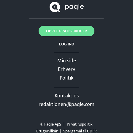
OPRET GRATIS BRUGER
LOG IND
Min side
Erhverv
Politik
Kontakt os
redaktionen@paqle.com
© Paqle ApS
Privatlivspolitik
Brugervilkår
Spørgsmål til GDPR