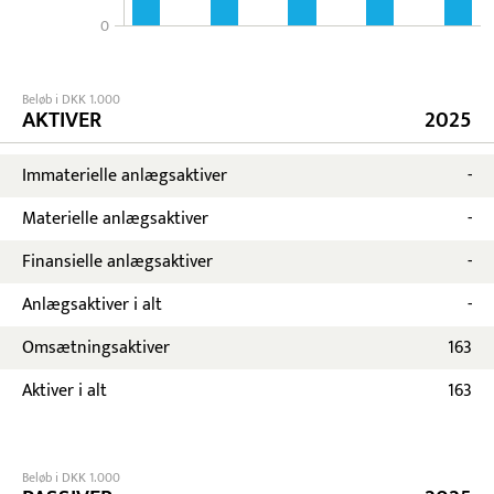
0
Beløb i DKK 1.000
AKTIVER
2025
Immaterielle anlægsaktiver
-
Materielle anlægsaktiver
-
Finansielle anlægsaktiver
-
Anlægsaktiver i alt
-
Omsætningsaktiver
163
Aktiver i alt
163
Beløb i DKK 1.000