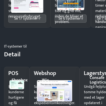
Spar tid på
Opdag
Faktur
lønberegning og få
budgetafvigelser i
timer 
styr på
tide og grib ind,
materi
ressourceforbruget.
inden de bliver et
reduc
Se 17 systemer
Se 6 systemer
Se 7 
problem.
håndv
papira
IT-systemer til
Detail
POS
Webshop
Lagersty
Consafe
Shopbox
Wix
Logistic
Ekspedér
Sælg produkter 24/7 til
Undgå fejlplu
kunderne
kunder i hele landet
tomme hylde
hurtigere
uden
med et lager
og få
ekspedientomkostninger.
opdateret i