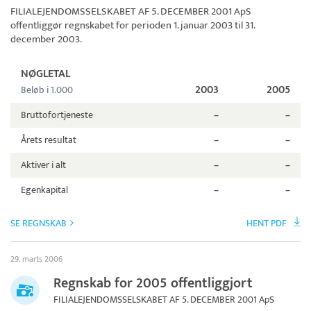
FILIALEJENDOMSSELSKABET AF 5. DECEMBER 2001 ApS
offentliggør regnskabet for perioden 1. januar 2003 til 31.
december 2003.
NØGLETAL
2003
2005
Beløb i 1.000
Bruttofortjeneste
–
–
Årets resultat
–
–
Aktiver i alt
–
–
Egenkapital
–
–
SE REGNSKAB
HENT PDF
29. marts 2006
Regnskab for 2005 offentliggjort
FILIALEJENDOMSSELSKABET AF 5. DECEMBER 2001 ApS