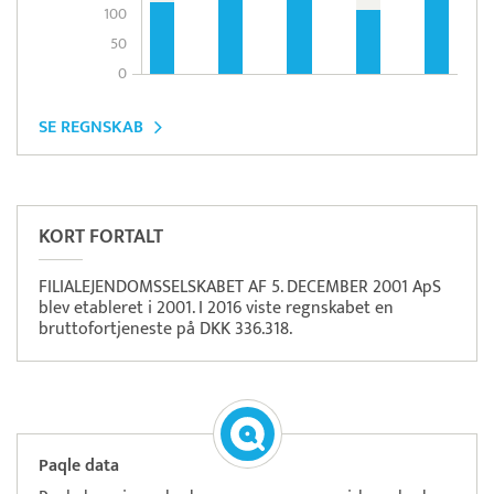
100
50
0
SE REGNSKAB
Pristjek:
12.523 kr
Se priseksempel
SmartTID
Tidsregistrering
KORT FORTALT
FILIALEJENDOMSSELSKABET AF 5. DECEMBER 2001 ApS
blev etableret i 2001. I 2016 viste regnskabet en
bruttofortjeneste på DKK 336.318.
Paqle data