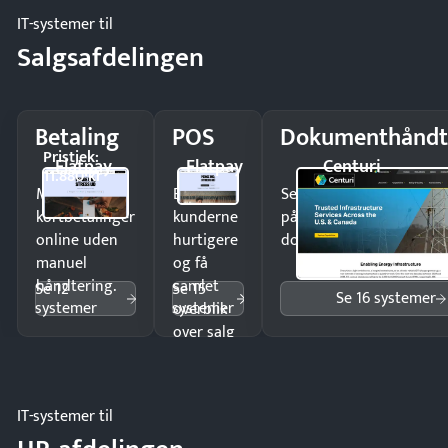
IT-systemer til
Salgsafdelingen
Betaling
POS
Dokumenthåndt
Pristjek:
Flatpay
Flatpay
Centuri
11.880 kr
Modtag
Ekspedér
Send kontrakter til unde
kortbetalinger
kunderne
på minutter og mist ing
online uden
hurtigere
dokumenter.
manuel
og få
håndtering.
samlet
Se 12
Se 15
Se 16 systemer
systemer
systemer
overblik
over salg
og lager.
IT-systemer til