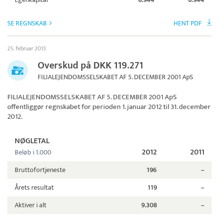
SE REGNSKAB
HENT PDF
25. februar 2013
Overskud på DKK 119.271
FILIALEJENDOMSSELSKABET AF 5. DECEMBER 2001 ApS
FILIALEJENDOMSSELSKABET AF 5. DECEMBER 2001 ApS
offentliggør regnskabet for perioden 1. januar 2012 til 31. december
2012.
NØGLETAL
2012
2011
Beløb i 1.000
Bruttofortjeneste
196
–
Årets resultat
119
–
Aktiver i alt
9.308
–