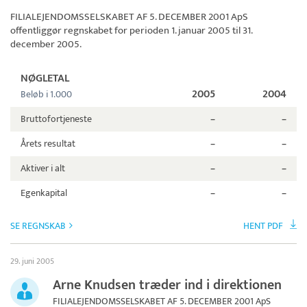
FILIALEJENDOMSSELSKABET AF 5. DECEMBER 2001 ApS
offentliggør regnskabet for perioden 1. januar 2005 til 31.
december 2005.
NØGLETAL
2005
2004
Beløb i 1.000
Bruttofortjeneste
–
–
Årets resultat
–
–
Aktiver i alt
–
–
Egenkapital
–
–
SE REGNSKAB
HENT PDF
29. juni 2005
Arne Knudsen træder ind i direktionen
FILIALEJENDOMSSELSKABET AF 5. DECEMBER 2001 ApS