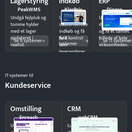
Lagerstyring
Indkøb
ERP
PeakWMS
KlarPris
Dinero
Undgå fejlpluk og
Undgå
Undgå
tomme hylder
uautoriserede
dobbeltindtastn
med et lager
indkøb og få
og få ét samlet
Se 6
opdateret i
fuld kontrol
billede af hele
Se 6 systemer
Se 11 systemer
systemer
realtid.
over
virksomheden.
leverandører
og forbrug.
IT-systemer til
Kundeservice
Omstilling
CRM
Enreach
webCRM
Undgå tabte opkald
Luk flere salg med et