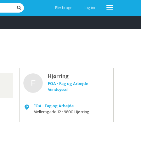
Bliv bruger
Log ind
Hjørring
FOA - Fag og Arbejde
Vendsyssel
FOA - Fag og Arbejde
Mellemgade 12 · 9800 Hjørring