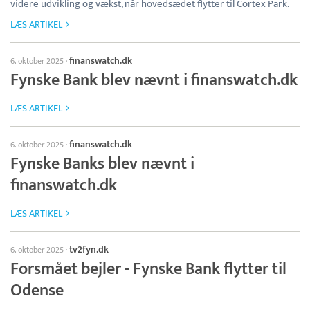
videre udvikling og vækst, når hovedsædet flytter til Cortex Park.
LÆS ARTIKEL
finanswatch.dk
6. oktober 2025
·
Fynske Bank blev nævnt i finanswatch.dk
LÆS ARTIKEL
finanswatch.dk
6. oktober 2025
·
Fynske Banks blev nævnt i
finanswatch.dk
LÆS ARTIKEL
tv2fyn.dk
6. oktober 2025
·
Forsmået bejler - Fynske Bank flytter til
Odense