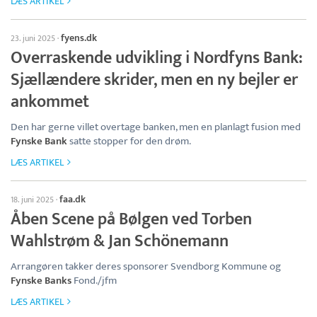
LÆS ARTIKEL
fyens.dk
23. juni 2025
·
Overraskende udvikling i Nordfyns Bank:
Sjællændere skrider, men en ny bejler er
ankommet
Den har gerne villet overtage banken, men en planlagt fusion med
Fynske Bank
satte stopper for den drøm.
LÆS ARTIKEL
faa.dk
18. juni 2025
·
Åben Scene på Bølgen ved Torben
Wahlstrøm & Jan Schönemann
Arrangøren takker deres sponsorer Svendborg Kommune og
Fynske Banks
Fond./jfm
LÆS ARTIKEL