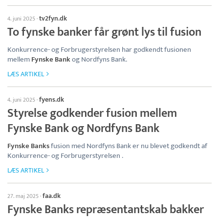
tv2fyn.dk
4. juni 2025
·
To fynske banker får grønt lys til fusion
Konkurrence- og Forbrugerstyrelsen har godkendt fusionen
mellem
Fynske Bank
og Nordfyns Bank.
LÆS ARTIKEL
fyens.dk
4. juni 2025
·
Styrelse godkender fusion mellem
Fynske Bank og Nordfyns Bank
Fynske Banks
fusion med Nordfyns Bank er nu blevet godkendt af
Konkurrence- og Forbrugerstyrelsen .
LÆS ARTIKEL
faa.dk
27. maj 2025
·
Fynske Banks repræsentantskab bakker