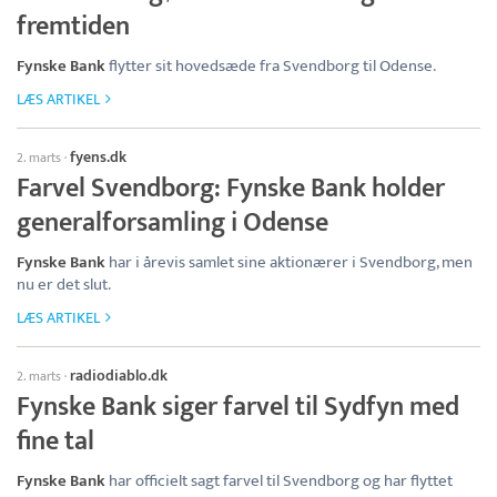
fremtiden
Fynske Bank
flytter sit hovedsæde fra Svendborg til Odense.
LÆS ARTIKEL
fyens.dk
2. marts
·
Farvel Svendborg: Fynske Bank holder
generalforsamling i Odense
Fynske Bank
har i årevis samlet sine aktionærer i Svendborg, men
nu er det slut.
LÆS ARTIKEL
radiodiablo.dk
2. marts
·
Fynske Bank siger farvel til Sydfyn med
fine tal
Fynske Bank
har officielt sagt farvel til Svendborg og har flyttet