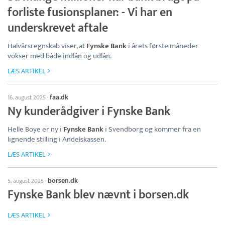
forliste fusionsplaner: - Vi har en
underskrevet aftale
Halvårsregnskab viser, at
Fynske Bank
i årets første måneder
vokser med både indlån og udlån.
LÆS ARTIKEL
faa.dk
16. august 2025
·
Ny kunderådgiver i Fynske Bank
Helle Boye er ny i
Fynske Bank
i Svendborg og kommer fra en
lignende stilling i Andelskassen.
LÆS ARTIKEL
borsen.dk
5. august 2025
·
Fynske Bank blev nævnt i borsen.dk
LÆS ARTIKEL