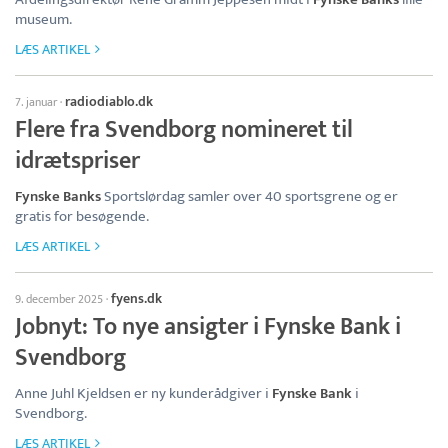
museum.
LÆS ARTIKEL
radiodiablo.dk
7. januar
·
Flere fra Svendborg nomineret til
idrætspriser
Fynske Banks
Sportslørdag samler over 40 sportsgrene og er
gratis for besøgende.
LÆS ARTIKEL
fyens.dk
9. december 2025
·
Jobnyt: To nye ansigter i Fynske Bank i
Svendborg
Anne Juhl Kjeldsen er ny kunderådgiver i
Fynske Bank
i
Svendborg.
LÆS ARTIKEL