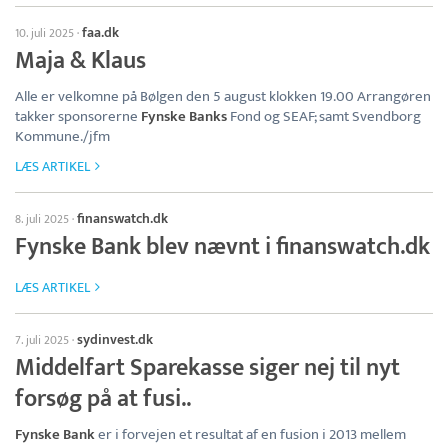
faa.dk
10. juli 2025
·
Maja & Klaus
Alle er velkomne på Bølgen den 5 august klokken 19.00 Arrangøren
takker sponsorerne
Fynske Banks
Fond og SEAF; samt Svendborg
Kommune./jfm
LÆS ARTIKEL
finanswatch.dk
8. juli 2025
·
Fynske Bank blev nævnt i finanswatch.dk
LÆS ARTIKEL
sydinvest.dk
7. juli 2025
·
Middelfart Sparekasse siger nej til nyt
forsøg på at fusi..
Fynske Bank
er i forvejen et resultat af en fusion i 2013 mellem