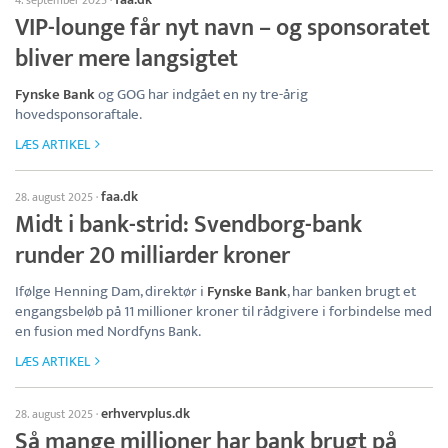
VIP-lounge får nyt navn – og sponsoratet
bliver mere langsigtet
Fynske Bank
og GOG har indgået en ny tre-årig
hovedsponsoraftale.
LÆS ARTIKEL
faa.dk
28. august 2025
·
Midt i bank-strid: Svendborg-bank
runder 20 milliarder kroner
Ifølge Henning Dam, direktør i
Fynske Bank
, har banken brugt et
engangsbeløb på 11 millioner kroner til rådgivere i forbindelse med
en fusion med Nordfyns Bank.
LÆS ARTIKEL
erhvervplus.dk
28. august 2025
·
Så mange millioner har bank brugt på