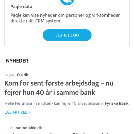
Paqle data
Paqle kan vise nyheder om personer og virksomheder
direkte i dit CRM-system.
BESTIL DEMO
NYHEDER
faa.dk
10. juni
·
Kom for sent første arbejdsdag – nu
fejrer hun 40 år i samme bank
Helle Heitmann (i midten) kan fejre 40 års jubilæum i
Fynske Bank
.
LÆS ARTIKEL
radiodiablo.dk
8. juni
·