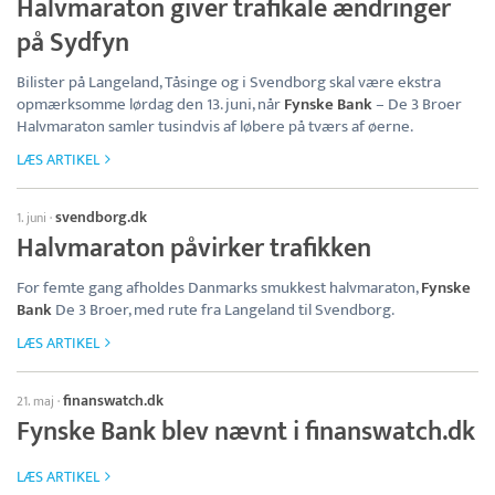
Halvmaraton giver trafikale ændringer
på Sydfyn
Bilister på Langeland, Tåsinge og i Svendborg skal være ekstra
opmærksomme lørdag den 13. juni, når
Fynske Bank
– De 3 Broer
Halvmaraton samler tusindvis af løbere på tværs af øerne.
LÆS ARTIKEL
svendborg.dk
1. juni
·
Halvmaraton påvirker trafikken
For femte gang afholdes Danmarks smukkest halvmaraton,
Fynske
Bank
De 3 Broer, med rute fra Langeland til Svendborg.
LÆS ARTIKEL
finanswatch.dk
21. maj
·
Fynske Bank blev nævnt i finanswatch.dk
LÆS ARTIKEL