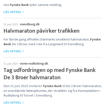
Hos
Fynske Bank
lyder samme melding.
LÆS ARTIKEL
svendborg.dk
13. juni 2025
·
Halvmaraton påvirker trafikken
For fjerde gang afholdes Danmarks smukkest halvmaraton,
Fynske
Bank
De 3 Broer, med rute fra Langeland til Svendborg.
LÆS ARTIKEL
vores-rudkobing.dk
12. juni 2025
·
Tag udfordringen op med Fynske Bank
De 3 Broer halvmaraton
Den 21. juni 2025 inviterer
Fynske Bank
til De 3 Broer halvmaraton,
en enestående løbeoplevelse, der strækker sig fra Havnepladsen i
Rudkøbing til Torvet i Svendborg.
LÆS ARTIKEL