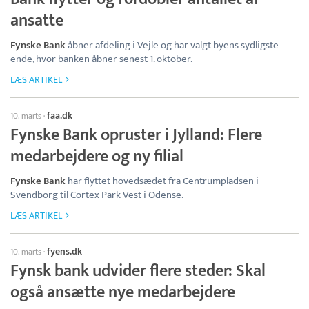
ansatte
Fynske Bank
åbner afdeling i Vejle og har valgt byens sydligste
ende, hvor banken åbner senest 1. oktober.
LÆS ARTIKEL
faa.dk
10. marts
·
Fynske Bank opruster i Jylland: Flere
medarbejdere og ny filial
Fynske Bank
har flyttet hovedsædet fra Centrumpladsen i
Svendborg til Cortex Park Vest i Odense.
LÆS ARTIKEL
fyens.dk
10. marts
·
Fynsk bank udvider flere steder: Skal
også ansætte nye medarbejdere