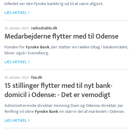
billedet ser den fynske bankkrig ud til at være afgjort.
LÆS ARTIKEL
radiodiablo.dk
10. oktober 2025
·
Medarbejderne flytter med til Odense
Fonden for
Fynske Bank
, der støtter en række tiltag i lokalområdet,
bliver også i Svendborg.
LÆS ARTIKEL
faa.dk
10. oktober 2025
·
15 stillinger flytter med til nyt bank-
domicil i Odense: - Det er vemodigt
Administrerende direktør Henning Dam og Odense-direktør Jan
Reifling vil sikre
Fynske Bank
en større del af markedet i Odense.
LÆS ARTIKEL