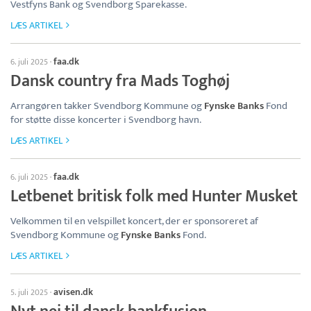
Vestfyns Bank og Svendborg Sparekasse.
LÆS ARTIKEL
faa.dk
6. juli 2025
·
Dansk country fra Mads Toghøj
Arrangøren takker Svendborg Kommune og
Fynske Banks
Fond
for støtte disse koncerter i Svendborg havn.
LÆS ARTIKEL
faa.dk
6. juli 2025
·
Letbenet britisk folk med Hunter Musket
Velkommen til en velspillet koncert, der er sponsoreret af
Svendborg Kommune og
Fynske Banks
Fond.
LÆS ARTIKEL
avisen.dk
5. juli 2025
·