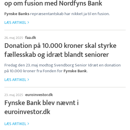
op om fusion med Nordfyns Bank
Fynske Banks
repræsentantskab har nikket ja til en fusion.
LÆS ARTIKEL
faa.dk
26. maj 2025
·
Donation på 10.000 kroner skal styrke
fællesskab og idræt blandt seniorer
Fredag den 23. maj modtog Svendborg Senior Idræt en donation
på 10.000 kroner fra Fonden for
Fynske Bank
.
LÆS ARTIKEL
euroinvestor.dk
23. maj 2025
·
Fynske Bank blev nævnt i
euroinvestor.dk
LÆS ARTIKEL