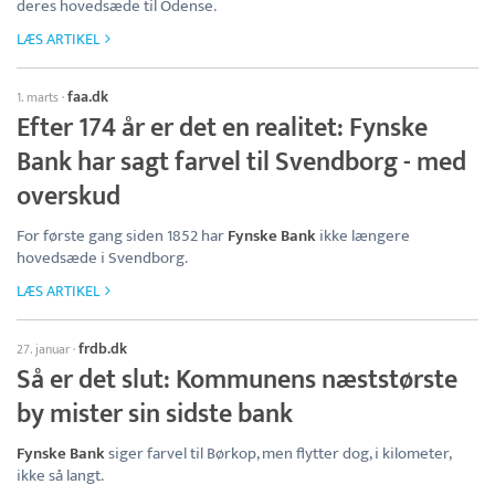
deres hovedsæde til Odense.
LÆS ARTIKEL
faa.dk
1. marts
·
Efter 174 år er det en realitet: Fynske
Bank har sagt farvel til Svendborg - med
overskud
For første gang siden 1852 har
Fynske Bank
ikke længere
hovedsæde i Svendborg.
LÆS ARTIKEL
frdb.dk
27. januar
·
Så er det slut: Kommunens næststørste
by mister sin sidste bank
Fynske Bank
siger farvel til Børkop, men flytter dog, i kilometer,
ikke så langt.