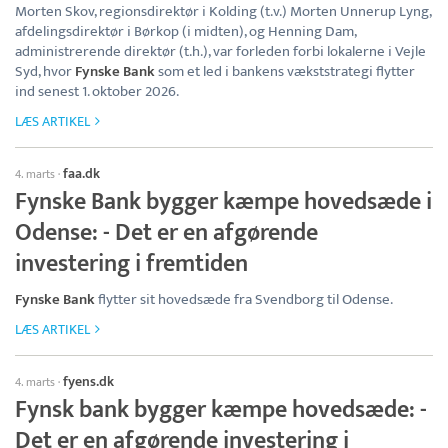
Morten Skov, regionsdirektør i Kolding (t.v.) Morten Unnerup Lyng,
afdelingsdirektør i Børkop (i midten), og Henning Dam,
administrerende direktør (t.h.), var forleden forbi lokalerne i Vejle
Syd, hvor
Fynske Bank
som et led i bankens vækststrategi flytter
ind senest 1. oktober 2026.
LÆS ARTIKEL
faa.dk
4. marts
·
Fynske Bank bygger kæmpe hovedsæde i
Odense: - Det er en afgørende
investering i fremtiden
Fynske Bank
flytter sit hovedsæde fra Svendborg til Odense.
LÆS ARTIKEL
fyens.dk
4. marts
·
Fynsk bank bygger kæmpe hovedsæde: -
Det er en afgørende investering i