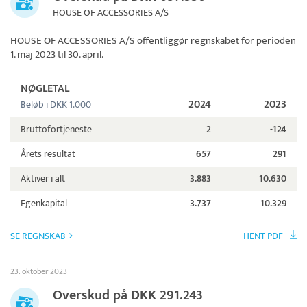
HOUSE OF ACCESSORIES A/S
HOUSE OF ACCESSORIES A/S
offentliggør regnskabet for perioden
1. maj 2023 til 30. april.
NØGLETAL
2024
2023
Beløb i DKK 1.000
Bruttofortjeneste
2
-124
Årets resultat
657
291
Aktiver i alt
3.883
10.630
Egenkapital
3.737
10.329
SE REGNSKAB
HENT PDF
23. oktober 2023
Overskud på DKK 291.243