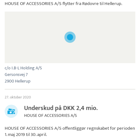
HOUSE OF ACCESSORIES A/S
flytter fra Rødovre til Hellerup.
c/o I.B-L Holding A/S
Gersonsvej 7
2900 Hellerup
27. oktober 2020
Underskud på DKK 2,4 mio.
HOUSE OF ACCESSORIES A/S
HOUSE OF ACCESSORIES A/S
offentliggør regnskabet for perioden
1. maj 2019 til 30. april.