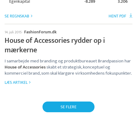
Egenkapital
-8.289
3.206
SE REGNSKAB
HENT PDF
FashionForum.dk
14. juli 2015
·
House of Accessories rydder op i
mærkerne
I samarbejde med branding og produktbureauet Brandpassion har
House of Accessories
skabt et strategisk, konceptuel og
kommerciel brand, som skal klargøre virksomhedens fokuspunkter.
LÆS ARTIKEL
SE FLERE