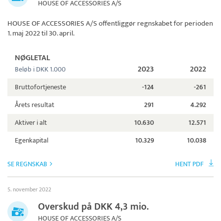
HOUSE OF ACCESSORIES A/S
HOUSE OF ACCESSORIES A/S
offentliggør regnskabet for perioden
1. maj 2022 til 30. april.
NØGLETAL
2023
2022
Beløb i DKK 1.000
Bruttofortjeneste
-124
-261
Årets resultat
291
4.292
Aktiver i alt
10.630
12.571
Egenkapital
10.329
10.038
SE REGNSKAB
HENT PDF
5. november 2022
Overskud på DKK 4,3 mio.
HOUSE OF ACCESSORIES A/S