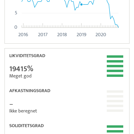
5
0
2016
2017
2018
2019
2020
LIKVIDITETSGRAD
19415%
Meget god
AFKASTNINGSGRAD
–
Ikke beregnet
SOLIDITETSGRAD