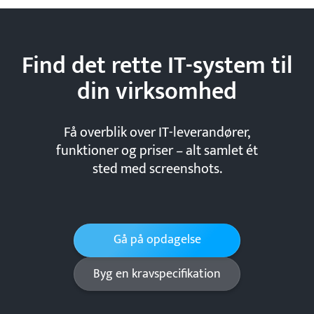
Find det rette IT-system til
din
virksomhed
Få overblik over IT-leverandører,
funktioner og priser – alt samlet ét
sted med screenshots.
Gå på opdagelse
Byg en kravspecifikation