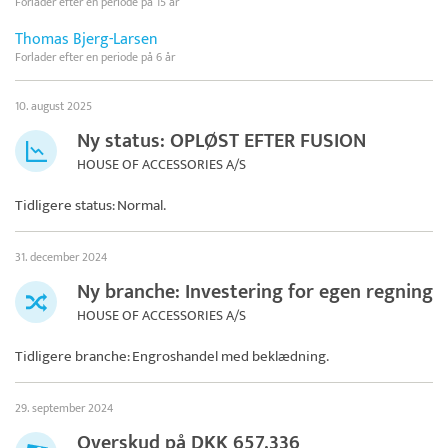
Forlader efter en periode på 15 år
Thomas Bjerg-Larsen
Forlader efter en periode på 6 år
10. august 2025
Ny status: OPLØST EFTER FUSION
HOUSE OF ACCESSORIES A/S
Tidligere status: Normal.
31. december 2024
Ny branche: Investering for egen regning
HOUSE OF ACCESSORIES A/S
Tidligere branche: Engroshandel med beklædning.
29. september 2024
Overskud på DKK 657.336