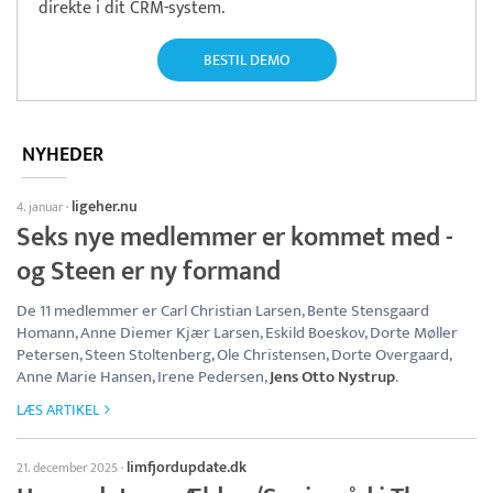
direkte i dit CRM-system.
BESTIL DEMO
NYHEDER
ligeher.nu
4. januar
·
Seks nye medlemmer er kommet med -
og Steen er ny formand
De 11 medlemmer er Carl Christian Larsen, Bente Stensgaard
Homann, Anne Diemer Kjær Larsen, Eskild Boeskov, Dorte Møller
Petersen, Steen Stoltenberg, Ole Christensen, Dorte Overgaard,
Anne Marie Hansen, Irene Pedersen,
Jens Otto Nystrup
.
LÆS ARTIKEL
limfjordupdate.dk
21. december 2025
·