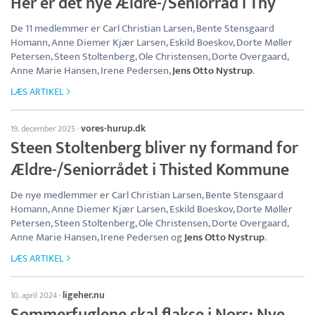
Her er det nye Ældre-/Seniorråd i Thy
De 11 medlemmer er Carl Christian Larsen, Bente Stensgaard
Homann, Anne Diemer Kjær Larsen, Eskild Boeskov, Dorte Møller
Petersen, Steen Stoltenberg, Ole Christensen, Dorte Overgaard,
Anne Marie Hansen, Irene Pedersen,
Jens Otto Nystrup
.
LÆS ARTIKEL
vores-hurup.dk
19. december 2025
·
Steen Stoltenberg bliver ny formand for
Ældre-/Seniorrådet i Thisted Kommune
De nye medlemmer er Carl Christian Larsen, Bente Stensgaard
Homann, Anne Diemer Kjær Larsen, Eskild Boeskov, Dorte Møller
Petersen, Steen Stoltenberg, Ole Christensen, Dorte Overgaard,
Anne Marie Hansen, Irene Pedersen og
Jens Otto Nystrup
.
LÆS ARTIKEL
ligeher.nu
10. april 2024
·