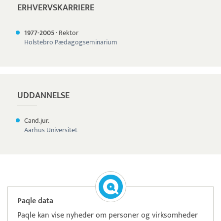
ERHVERVSKARRIERE
1977-
2005
·
Rektor
Holstebro Pædagogseminarium
UDDANNELSE
Cand.jur.
Aarhus Universitet
Paqle data
Paqle kan vise nyheder om personer og virksomheder