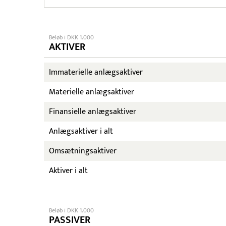
Beløb i DKK 1.000
AKTIVER
Immaterielle anlægsaktiver
Materielle anlægsaktiver
Finansielle anlægsaktiver
Anlægsaktiver i alt
Omsætningsaktiver
Aktiver i alt
Beløb i DKK 1.000
PASSIVER