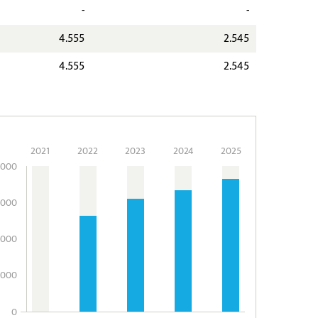
-
-
4.555
2.545
4.555
2.545
2021
2022
2023
2024
2025
.000
.000
.000
.000
0