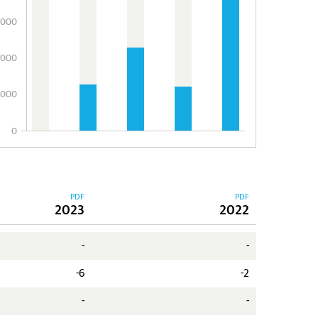
.000
.000
.000
0
PDF
PDF
2023
2022
-
-
-6
-2
-
-