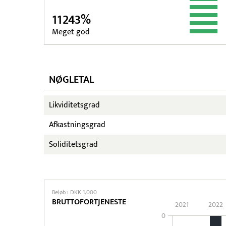
11243%
Meget god
NØGLETAL
Likviditetsgrad
Afkastningsgrad
Soliditetsgrad
Beløb i DKK 1.000
BRUTTOFORTJENESTE
2021
2022
0