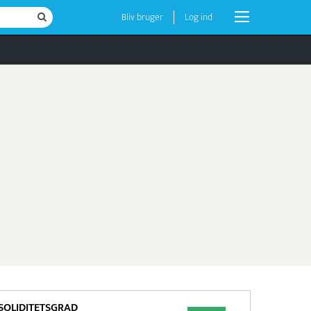
Bliv bruger
Log ind
SOLIDITETSGRAD