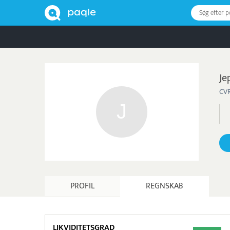
Søg efter 
Je
CVR
PROFIL
REGNSKAB
LIKVIDITETSGRAD