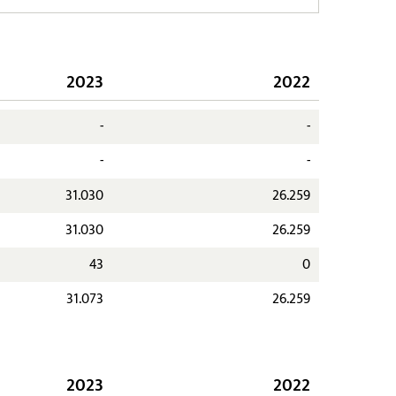
2023
2022
-
-
-
-
31.030
26.259
31.030
26.259
43
0
31.073
26.259
2023
2022