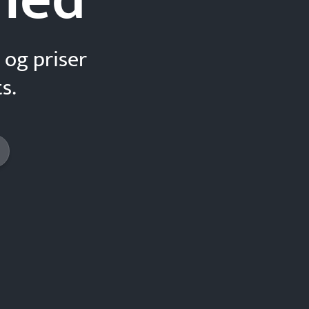
 og priser
s.