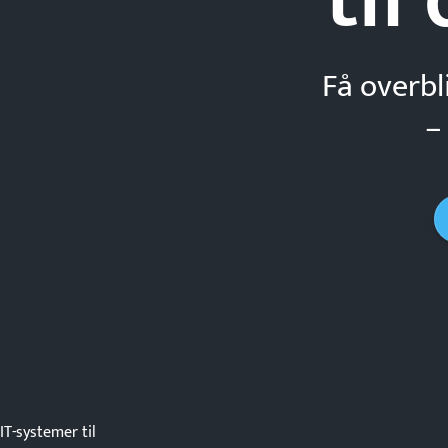
Få overbl
–
IT-systemer til