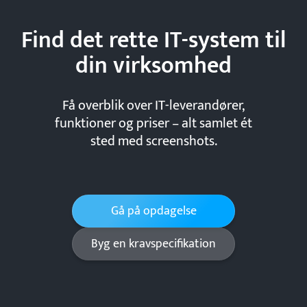
Find det rette IT-system til
din
virksomhed
Få overblik over IT-leverandører,
funktioner og priser – alt samlet ét
sted med screenshots.
Gå på opdagelse
Byg en kravspecifikation