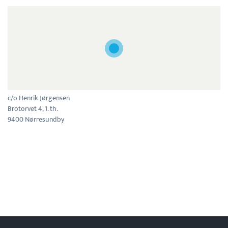
c/o Henrik Jørgensen
Brotorvet 4, 1. th.
9400 Nørresundby