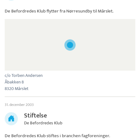
De Befordredes Klub
flytter fra Nørresundby til Mårslet.
c/o Torben Andersen
Åbakken 8
8320 Mårslet
31. december 2003
Stiftelse
De Befordredes Klub
De Befordredes Klub
stiftes i branchen fagforeninger.