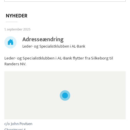
NYHEDER
1. september 2025
Adresseændring
Leder- og Specialistklubben i AL-Bank
Leder- og Specialistklubben i AL-Bank
flytter fra Silkeborg til
Randers NV.
c/o John Povlsen
Chopinsvej 4