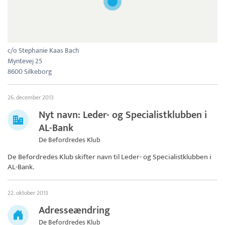
c/o Stephanie Kaas Bach
Myntevej 25
8600 Silkeborg
26. december 2013
Nyt navn: Leder- og Specialistklubben i
AL-Bank
De Befordredes Klub
De Befordredes Klub skifter navn til
Leder- og Specialistklubben i
AL-Bank
.
22. oktober 2013
Adresseændring
De Befordredes Klub