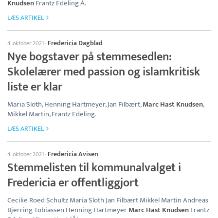
Knudsen
Frantz Edeling Å.
LÆS ARTIKEL
Fredericia Dagblad
4. oktober 2021
·
Nye bogstaver på stemmesedlen:
Skolelærer med passion og islamkritisk
liste er klar
Maria Sloth, Henning Hartmeyer, Jan Filbært,
Marc Hast Knudsen
,
Mikkel Martin, Frantz Edeling.
LÆS ARTIKEL
Fredericia Avisen
4. oktober 2021
·
Stemmelisten til kommunalvalget i
Fredericia er offentliggjort
Cecilie Roed Schultz Maria Sloth Jan Filbært Mikkel Martin Andreas
Bjerring Tobiassen Henning Hartmeyer
Marc Hast Knudsen
Frantz