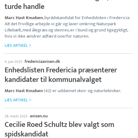
turde handle
Marc Hast Knudsen
, byrådskandidat for Enhedslisten i Fredericia
Alt det frivillige arbejde vi går og laver omkring Naturpark
Lillebælt, med ålegræs og stenrev, er i bund og grund ligegyldigt,
hvis vi ikke ændrer adfærd overfor naturen.
LÆS ARTIKEL
fredericiaavisen.dk
4. juni 2025
·
Enhedslisten Fredericia præsenterer
kandidater til kommunalvalget
Marc Hast Knudsen
(42) er uddannet skov- og naturtekniker.
LÆS ARTIKEL
avisen.nu
28. marts 2025
·
Cecilie Roed Schultz blev valgt som
spidskandidat