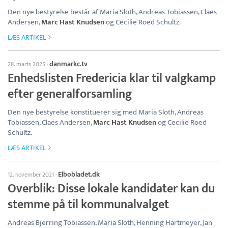
Den nye bestyrelse består af Maria Sloth, Andreas Tobiassen, Claes
Andersen,
Marc Hast Knudsen
og Cecilie Roed Schultz.
LÆS ARTIKEL
danmarkc.tv
28. marts 2025
·
Enhedslisten Fredericia klar til valgkamp
efter generalforsamling
Den nye bestyrelse konstituerer sig med Maria Sloth, Andreas
Tobiassen, Claes Andersen,
Marc Hast Knudsen
og Cecilie Roed
Schultz.
LÆS ARTIKEL
Elbobladet.dk
12. november 2021
·
Overblik: Disse lokale kandidater kan du
stemme på til kommunalvalget
Andreas Bjerring Tobiassen, Maria Sloth, Henning Hartmeyer, Jan