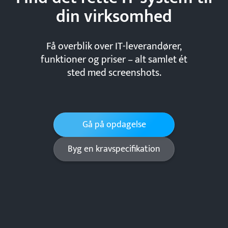
din
virksomhed
Få overblik over IT-leverandører,
funktioner og priser – alt samlet ét
sted med screenshots.
Gå på opdagelse
Byg en kravspecifikation