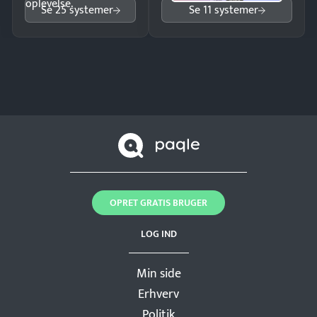
oplevelse.
Se 25 systemer
Se 11 systemer
OPRET GRATIS BRUGER
LOG IND
Min side
Erhverv
Politik