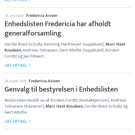
Fredericia Avisen
23. juni 2020
·
Enhedslisten Fredericia har afholdt
generalforsamling
Cecilie Roed Schultz, Henning Hartmeyer (suppleant),
Marc Hast
Knudsen
, Andreas Tobiassen, Gert Altofte (suppleant), Kirsten
Cordtz og Jan Filbært.
LÆS ARTIKEL
Fredericia Avisen
28. marts 2019
·
Genvalg til bestyrelsen i Enhedslisten
Bestyrelsen består nu af Kirsten Cordtz (kontaktperson), Andreas
Tobiassen (Kasserer),
Marc Hast Knudsen
, Cecilie Roed Schultz og
Gert Altofte.
LÆS ARTIKEL