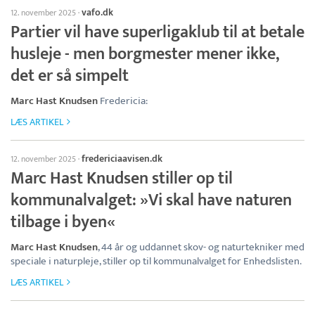
vafo.dk
12. november 2025
·
Partier vil have superligaklub til at betale
husleje - men borgmester mener ikke,
det er så simpelt
Marc Hast Knudsen
Fredericia:
LÆS ARTIKEL
fredericiaavisen.dk
12. november 2025
·
Marc Hast Knudsen stiller op til
kommunalvalget: »Vi skal have naturen
tilbage i byen«
Marc Hast Knudsen
, 44 år og uddannet skov- og naturtekniker med
speciale i naturpleje, stiller op til kommunalvalget for Enhedslisten.
LÆS ARTIKEL