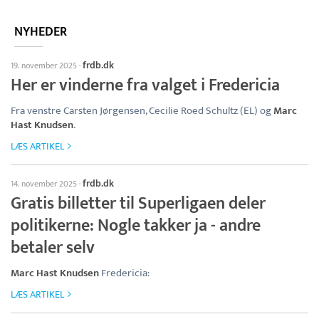
NYHEDER
frdb.dk
19. november 2025
·
Her er vinderne fra valget i Fredericia
Fra venstre Carsten Jørgensen, Cecilie Roed Schultz (EL) og
Marc
Hast Knudsen
.
LÆS ARTIKEL
frdb.dk
14. november 2025
·
Gratis billetter til Superligaen deler
politikerne: Nogle takker ja - andre
betaler selv
Marc Hast Knudsen
Fredericia:
LÆS ARTIKEL