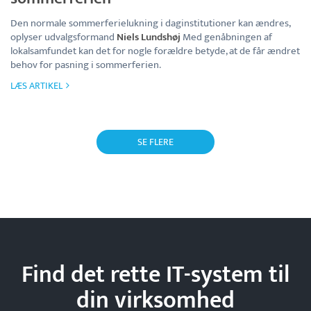
Den normale sommerferielukning i daginstitutioner kan ændres,
oplyser udvalgsformand
Niels Lundshøj
Med genåbningen af
lokalsamfundet kan det for nogle forældre betyde, at de får ændret
behov for pasning i sommerferien.
LÆS ARTIKEL
SE FLERE
Find det rette IT-system til
din
virksomhed