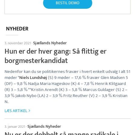
BESTIL DEMO
NYHEDER
Sjællands Nyheder
3. november 2021
·
Hun er der hver gang: Så flittig er
borgmesterkandidat
Nedenfor kan du se politikernes fravær i hvert enkelt udvalg I alt 51
møder *
Niels Lundshøj
(S) 9 møder – 17,6 % fravær Glen Madsen 5
(DF) – 9,8 % Nadja Maria Hageskov (K) 4 – 7,8 % Henrik Klitgaard
(R) 3 – 5,8 % **Kristin Arendt (K) 3 – 5,8 % Marcus Guldager (S) 2 –
3,9 % Jakob Nybo (LA) 2 – 3,9 % Fritz Reuther (V) 2 – 3,9 % Kristian
N.
LÆS ARTIKEL
Sjællands Nyheder
3. januar 2021
·