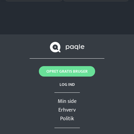
OPRET GRATIS BRUGER
LOG IND
Min side
Erhverv
Politik