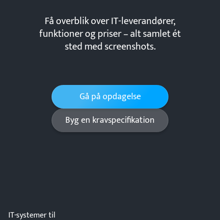
Få overblik over IT-leverandører,
funktioner og priser – alt samlet ét
sted med screenshots.
Gå på opdagelse
Byg en kravspecifikation
IT-systemer til