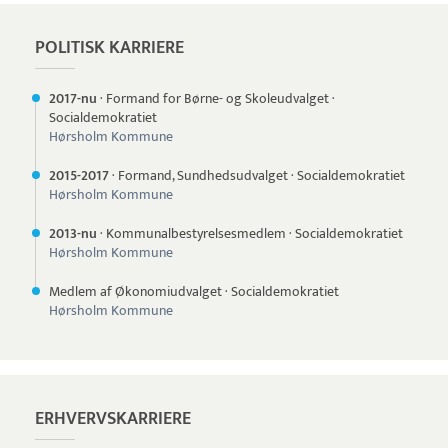
POLITISK KARRIERE
2017-nu
·
Formand for Børne- og Skoleudvalget
·
Socialdemokratiet
Hørsholm Kommune
2015-
2017
·
Formand, Sundhedsudvalget
·
Socialdemokratiet
Hørsholm Kommune
2013-nu
·
Kommunalbestyrelsesmedlem
·
Socialdemokratiet
Hørsholm Kommune
Medlem af Økonomiudvalget
·
Socialdemokratiet
Hørsholm Kommune
ERHVERVSKARRIERE