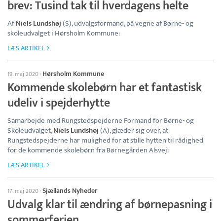
brev: Tusind tak til hverdagens helte
Af
Niels Lundshøj
(S), udvalgsformand, på vegne af Børne- og
skoleudvalget i Hørsholm Kommune:
LÆS ARTIKEL
Hørsholm Kommune
19. maj 2020
·
Kommende skolebørn har et fantastisk
udeliv i spejderhytte
Samarbejde med Rungstedspejderne Formand for Børne- og
Skoleudvalget,
Niels Lundshøj
(A), glæder sig over, at
Rungstedspejderne har mulighed for at stille hytten til rådighed
for de kommende skolebørn fra Børnegården Alsvej:
LÆS ARTIKEL
Sjællands Nyheder
17. maj 2020
·
Udvalg klar til ændring af børnepasning i
sommerferien