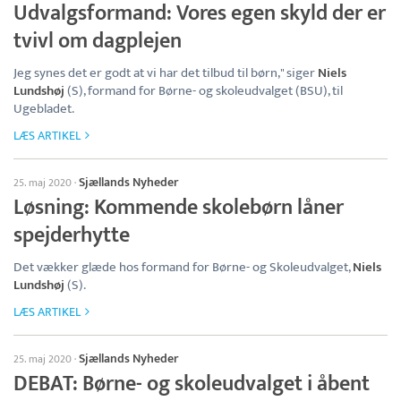
Udvalgsformand: Vores egen skyld der er
tvivl om dagplejen
Jeg synes det er godt at vi har det tilbud til børn," siger
Niels
Lundshøj
(S), formand for Børne- og skoleudvalget (BSU), til
Ugebladet.
LÆS ARTIKEL
Sjællands Nyheder
25. maj 2020
·
Løsning: Kommende skolebørn låner
spejderhytte
Det vækker glæde hos formand for Børne- og Skoleudvalget,
Niels
Lundshøj
(S).
LÆS ARTIKEL
Sjællands Nyheder
25. maj 2020
·
DEBAT: Børne- og skoleudvalget i åbent