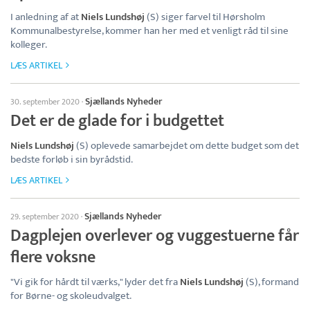
I anledning af at
Niels Lundshøj
(S) siger farvel til Hørsholm
Kommunalbestyrelse, kommer han her med et venligt råd til sine
kolleger.
LÆS ARTIKEL
Sjællands Nyheder
30. september 2020
·
Det er de glade for i budgettet
Niels Lundshøj
(S) oplevede samarbejdet om dette budget som det
bedste forløb i sin byrådstid.
LÆS ARTIKEL
Sjællands Nyheder
29. september 2020
·
Dagplejen overlever og vuggestuerne får
flere voksne
"Vi gik for hårdt til værks," lyder det fra
Niels Lundshøj
(S), formand
for Børne- og skoleudvalget.