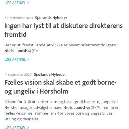
LÆS ARTIKEL
Sjællands Nyheder
23. september 2020
·
Ingen har lyst til at diskutere direktørens
fremtid
Det er utilfredstillende, at vi ikke er blevet orienteret tidligere."
Niels Lundshøj
(S):
LÆS ARTIKEL
Sjællands Nyheder
11. september 2020
·
Fælles vision skal skabe et godt børne-
og ungeliv i Hørsholm
'Vision for 0-18 år'sætter retning for et godt børne- og ungeliv i
Hørsholm, siger udvalgsformand
Niels Lundshøj
(S) "Vi har nu en
fælles vision, der rummer mål for vores børn og unges trivsel,
læring og dannelse.
LÆS ARTIKEL