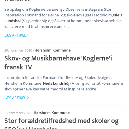
Se opslag om Koglerne på Energy Observers instagram Stor
inspiration Formand for Børne- og skoleudvalget i Hørsholm,
Niels
Lundshøj
(S), glæder sig også over, at kommunens skovbørnehave
kan være med til at inspirere andre.
LÆS ARTIKEL
Hørsholm Kommune
20. november 2020
·
Skov- og Musikbørnehave 'Koglerne'i
fransk TV
Inspiration for andre Formand for Børne- og Skoleudvalget i
Hørsholm Kommune,
Niels Lundshøj
(A), er glad for, at kommunens
skovbørnehave kan være med til at inspirere andre.
LÆS ARTIKEL
Hørsholm Kommune
12. november 2020
·
Stor forældretilfredshed med skoler og