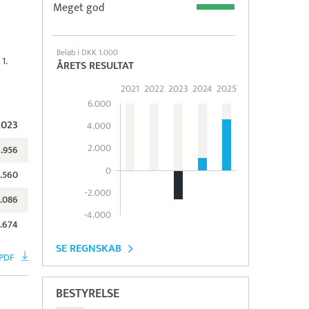
Meget god
Beløb i DKK 1.000
1.
ÅRETS RESULTAT
2021
2022
2023
2024
2025
6.000
2023
4.000
2.000
1.956
0
2.560
-2.000
.086
-4.000
.674
SE REGNSKAB
PDF
BESTYRELSE