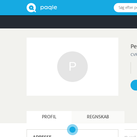
Søg efter 
Pe
CVR
PROFIL
REGNSKAB