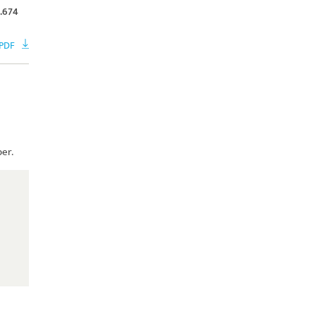
.674
PDF
ber.