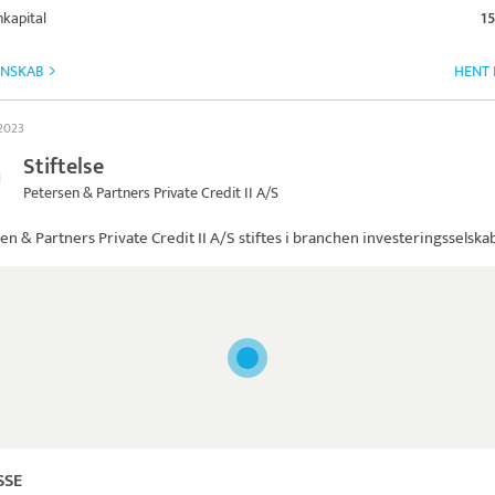
kapital
15
GNSKAB
HENT 
 2023
Stiftelse
Petersen & Partners Private Credit II A/S
en & Partners Private Credit II A/S
stiftes i branchen investeringsselska
SSE