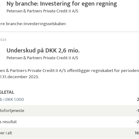
Ny branche: Investering for egen regning
Petersen & Partners Private Credit II A/S
ere branche: Investeringsselskaber.
 2024
Underskud på DKK 2,6 mio.
Petersen & Partners Private Credit II A/S
en & Partners Private Credit II A/S
offentliggør regnskabet for perioden 
il 31. december 2023.
GLETAL
b i DKK 1.000
tofortjeneste
-
s resultat
-
er i alt
16