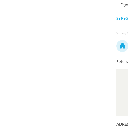
Egen
SE RE
10. maj
Peters
ADRE