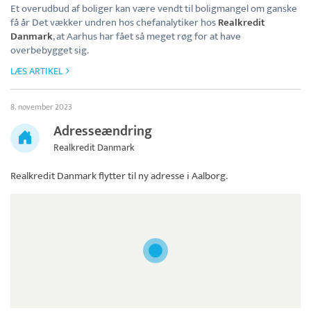
Et overudbud af boliger kan være vendt til boligmangel om ganske
få år Det vækker undren hos chefanalytiker hos
Realkredit
Danmark
, at Aarhus har fået så meget røg for at have
overbebygget sig.
LÆS ARTIKEL
8. november 2023
Adresseændring
Realkredit Danmark
Realkredit Danmark
flytter til ny adresse i Aalborg.