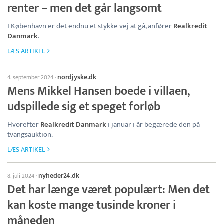
renter – men det går langsomt
I København er det endnu et stykke vej at gå, anfører
Realkredit
Danmark
.
LÆS ARTIKEL
nordjyske.dk
4. september 2024
·
Mens Mikkel Hansen boede i villaen,
udspillede sig et speget forløb
Hvorefter
Realkredit Danmark
i januar i år begærede den på
tvangsauktion.
LÆS ARTIKEL
nyheder24.dk
8. juli 2024
·
Det har længe været populært: Men det
kan koste mange tusinde kroner i
måneden