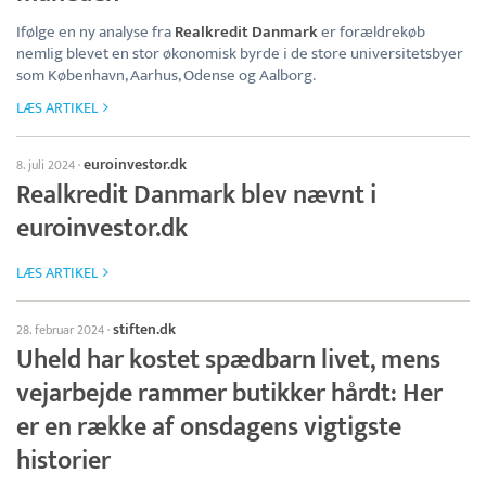
Ifølge en ny analyse fra
Realkredit Danmark
er forældrekøb
nemlig blevet en stor økonomisk byrde i de store universitetsbyer
som København, Aarhus, Odense og Aalborg.
LÆS ARTIKEL
euroinvestor.dk
8. juli 2024
·
Realkredit Danmark blev nævnt i
euroinvestor.dk
LÆS ARTIKEL
stiften.dk
28. februar 2024
·
Uheld har kostet spædbarn livet, mens
vejarbejde rammer butikker hårdt: Her
er en række af onsdagens vigtigste
historier