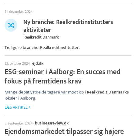
31. december 2024
Ny branche: Realkreditinstitutters
aktiviteter
Realkredit Danmark
Tidligere branche: Realkreditinstitutter.
ejd.dk
23. oktober 2024
·
ESG-seminar i Aalborg: En succes med
fokus på fremtidens krav
Mange debatlystne deltagere var mødt op i
Realkredit Danmarks
lokaler i Aalborg.
LÆS ARTIKEL
businessreview.dk
5. september 2024
·
Ejendomsmarkedet tilpasser sig højere