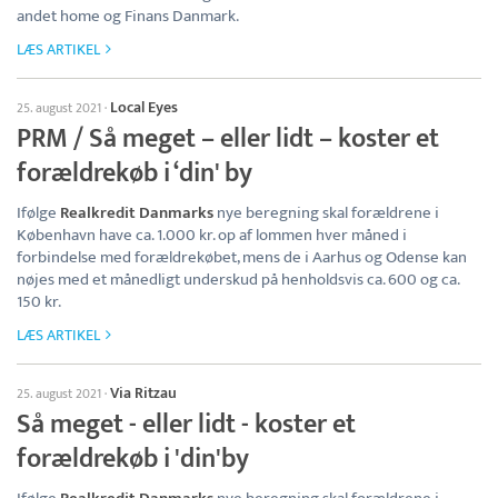
andet home og Finans Danmark.
LÆS ARTIKEL
Local Eyes
25. august 2021
·
PRM / Så meget – eller lidt – koster et
forældrekøb i ‘din' by
Ifølge
Realkredit Danmarks
nye beregning skal forældrene i
København have ca. 1.000 kr. op af lommen hver måned i
forbindelse med forældrekøbet, mens de i Aarhus og Odense kan
nøjes med et månedligt underskud på henholdsvis ca. 600 og ca.
150 kr.
LÆS ARTIKEL
Via Ritzau
25. august 2021
·
Så meget - eller lidt - koster et
forældrekøb i 'din'by