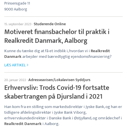
Prinsensgade 11
9000 Aalborg
Studerende Online
15. september 2023
·
Motiveret finansbachelor til praktik i
Realkredit Danmark, Aalborg
Kunne du tænke dig at få et indblik i, hvordan vi i
Realkredit
Danmark
arbejder med bæredtygtig ejendomsfinansiering?
LÆS ARTIKEL
Adresseavisen/Lokalavisen Syddjurs
20. januar 2022
·
Erhvervsliv: Trods Covid-19 fortsatte
skabertrangen på Djursland i 2021
Han kom fra en stilling som markedsdirektør i Jyske Bank, og han er
tidligere afdelingsdirektør i Jyske Bank Viborg,
erhvervskundedirektør i Danske Bank i Østjylland, og områdechef i
Realkredit Danmark
i Aalborg.