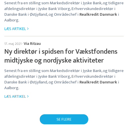
Senest fra en stilling som Markedsdirektør i Jyske Bank, og tidligere
afdelingsdirektør i Jyske Bank Viborg, Erhvervskundedirektør i
Danske Bank i Østjylland, og Områdechef i
Realkredit Danmark
i
Aalborg.
LÆS ARTIKEL
Via Ritzau
17. maj 2021
·
Ny direktør i spidsen for Vækstfondens
midtjyske og nordjyske aktiviteter
Senest fra en stilling som Markedsdirektør i Jyske Bank, og tidligere
afdelingsdirektør i Jyske Bank Viborg, Erhvervskundedirektør i
Danske Bank i Østjylland, og Områdechef i
Realkredit Danmark
i
Aalborg.
LÆS ARTIKEL
SE FLERE