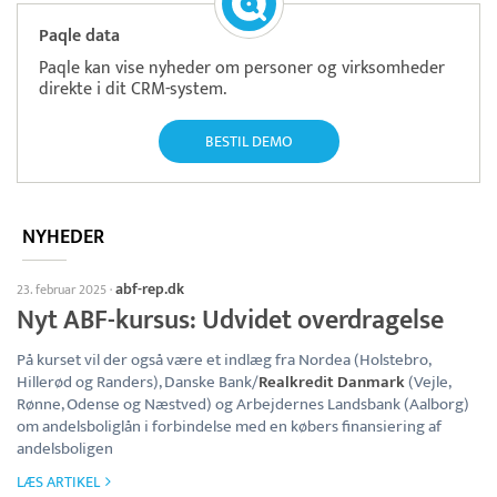
Paqle data
Paqle kan vise nyheder om personer og virksomheder
direkte i dit CRM-system.
BESTIL DEMO
NYHEDER
abf-rep.dk
23. februar 2025
·
Nyt ABF-kursus: Udvidet overdragelse
På kurset vil der også være et indlæg fra Nordea (Holstebro,
Hillerød og Randers), Danske Bank/
Realkredit Danmark
(Vejle,
Rønne, Odense og Næstved) og Arbejdernes Landsbank (Aalborg)
om andelsboliglån i forbindelse med en købers finansiering af
andelsboligen
LÆS ARTIKEL