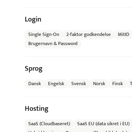
Login
Single Sign-On
2-faktor godkendelse
MitID
Brugernavn & Password
Sprog
Dansk
Engelsk
Svensk
Norsk
Finsk
Hosting
SaaS (Cloudbaseret)
SaaS EU (data sikret i EU)