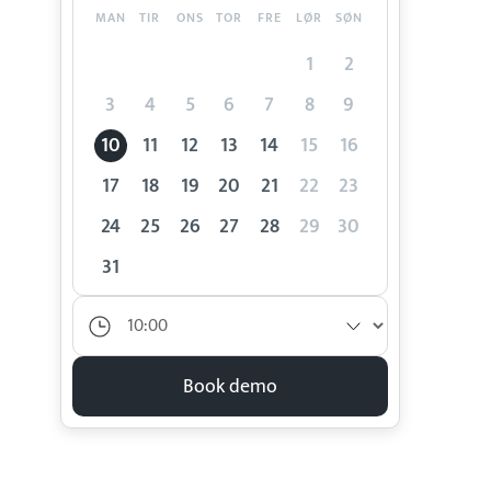
MAN
TIR
ONS
TOR
FRE
LØR
SØN
1
2
3
4
5
6
7
8
9
10
11
12
13
14
15
16
17
18
19
20
21
22
23
24
25
26
27
28
29
30
31
Book demo