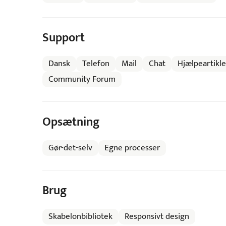
Support
Dansk
Telefon
Mail
Chat
Hjælpeartikl
Community Forum
Opsætning
Gør-det-selv
Egne processer
Brug
Skabelonbibliotek
Responsivt design