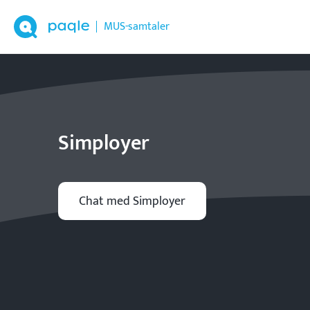
MUS-samtaler
Simployer
Chat med Simployer