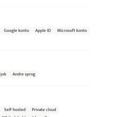
Google konto
Apple ID
Microsoft konto
Tysk
Andre sprog
Self-hosted
Private cloud