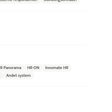
R Panorama
HR-ON
Innomate HR
R
Andet system