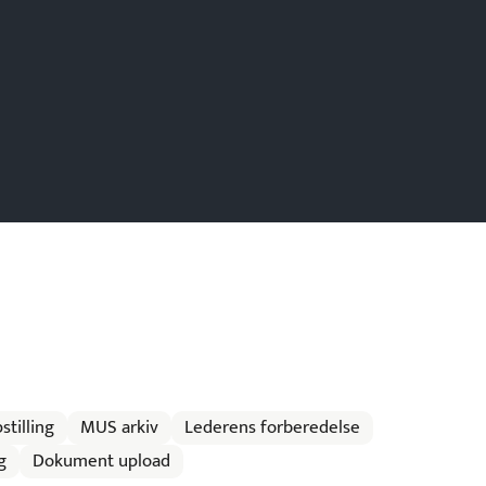
stilling
MUS arkiv
Lederens forberedelse
g
Dokument upload