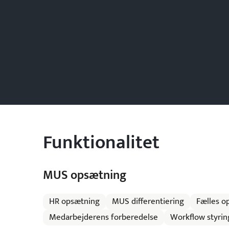
Funktionalitet
MUS opsætning
HR opsætning
MUS differentiering
Fælles op
Medarbejderens forberedelse
Workflow styrin