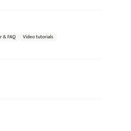
er & FAQ
Video tutorials