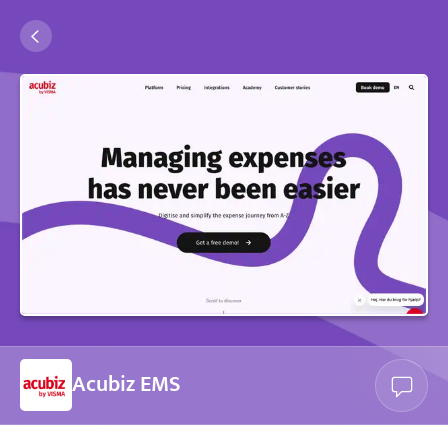
Acubiz EMS