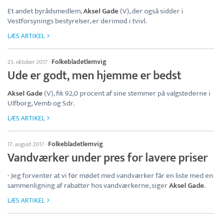
Et andet byrådsmedlem,
Aksel Gade
(V), der også sidder i
Vestforsynings bestyrelser, er derimod i tvivl.
LÆS ARTIKEL
Folkebladetlemvig
23. oktober 2017
·
Ude er godt, men hjemme er bedst
Aksel Gade
(V), fik 92,0 procent af sine stemmer på valgstederne i
Ulfborg, Vemb og Sdr.
LÆS ARTIKEL
Folkebladetlemvig
17. august 2017
·
Vandværker under pres for lavere priser
- Jeg forventer at vi før mødet med vandværker får en liste med en
sammenligning af rabatter hos vandværkerne, siger
Aksel Gade
.
LÆS ARTIKEL