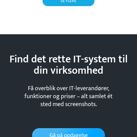
SE FLERE
Find det rette IT-system til
din
virksomhed
Få overblik over IT-leverandører,
funktioner og priser – alt samlet ét
sted med screenshots.
Gå på opdagelse