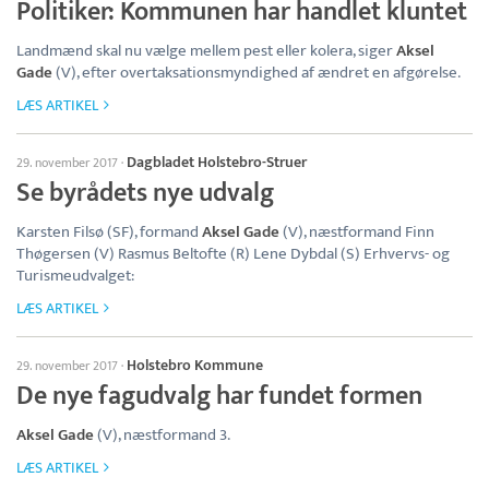
Politiker: Kommunen har handlet kluntet
Landmænd skal nu vælge mellem pest eller kolera, siger
Aksel
Gade
(V), efter overtaksationsmyndighed af ændret en afgørelse.
LÆS ARTIKEL
Dagbladet Holstebro-Struer
29. november 2017
·
Se byrådets nye udvalg
Karsten Filsø (SF), formand
Aksel Gade
(V), næstformand Finn
Thøgersen (V) Rasmus Beltofte (R) Lene Dybdal (S) Erhvervs- og
Turismeudvalget:
LÆS ARTIKEL
Holstebro Kommune
29. november 2017
·
De nye fagudvalg har fundet formen
Aksel Gade
(V), næstformand 3.
LÆS ARTIKEL