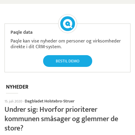
Paqle data
Paqle kan vise nyheder om personer og virksomheder
direkte i dit CRM-system.
BESTIL DEMO
NYHEDER
Dagbladet Holstebro-Struer
15. juli 2020
·
Undrer sig: Hvorfor prioriterer
kommunen småsager og glemmer de
store?