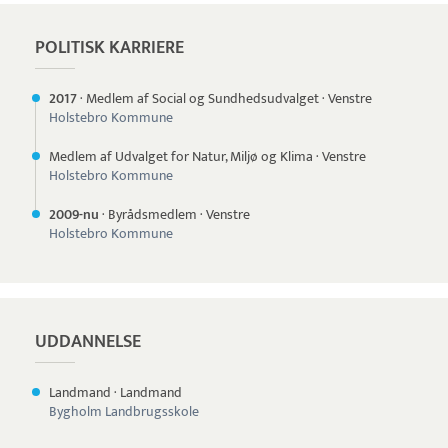
POLITISK KARRIERE
2017
·
Medlem af Social og Sundhedsudvalget
·
Venstre
Holstebro Kommune
Medlem af Udvalget for Natur, Miljø og Klima
·
Venstre
Holstebro Kommune
2009-nu
·
Byrådsmedlem
·
Venstre
Holstebro Kommune
UDDANNELSE
Landmand
·
Landmand
Bygholm Landbrugsskole