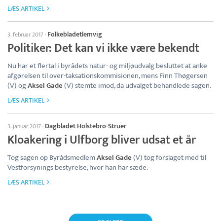
LÆS ARTIKEL
Folkebladetlemvig
3. februar 2017
·
Politiker: Det kan vi ikke være bekendt
Nu har et flertal i byrådets natur- og miljøudvalg besluttet at anke
afgørelsen til over-taksationskommisionen, mens Finn Thøgersen
(V) og
Aksel Gade
(V) stemte imod, da udvalget behandlede sagen.
LÆS ARTIKEL
Dagbladet Holstebro-Struer
3. januar 2017
·
Kloakering i Ulfborg bliver udsat et år
Tog sagen op Byrådsmedlem
Aksel Gade
(V) tog forslaget med til
Vestforsynings bestyrelse, hvor han har sæde.
LÆS ARTIKEL