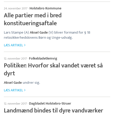
Holstebro Kommune
24. november 2017
·
Alle partier med i bred
konstitueringsaftale
Lars Stampe (A)
Aksel Gade
(V) bliver formand for § 18
retssikkerhedslovens Børn og Unge-udvalg.
LÆS ARTIKEL
Folkebladetlemvig
12. november 2017
·
Politiker: Hvorfor skal vandet været så
dyrt
Aksel Gade
undrer sig.
LÆS ARTIKEL
Dagbladet Holstebro-Struer
12. november 2017
·
Landmænd bindes til dyre vandværker