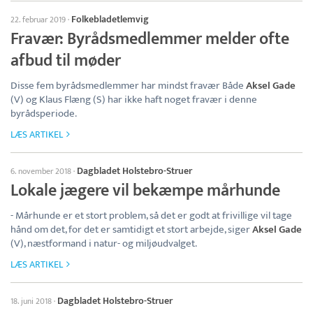
Folkebladetlemvig
22. februar 2019
·
Fravær: Byrådsmedlemmer melder ofte
afbud til møder
Disse fem byrådsmedlemmer har mindst fravær Både
Aksel Gade
(V) og Klaus Flæng (S) har ikke haft noget fravær i denne
byrådsperiode.
LÆS ARTIKEL
Dagbladet Holstebro-Struer
6. november 2018
·
Lokale jægere vil bekæmpe mårhunde
- Mårhunde er et stort problem, så det er godt at frivillige vil tage
hånd om det, for det er samtidigt et stort arbejde, siger
Aksel Gade
(V), næstformand i natur- og miljøudvalget.
LÆS ARTIKEL
Dagbladet Holstebro-Struer
18. juni 2018
·