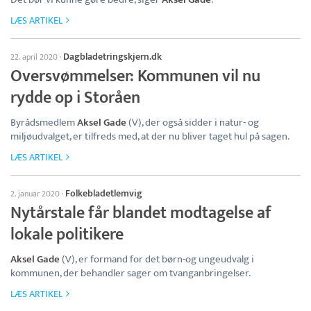
LÆS ARTIKEL
Dagbladetringskjern.dk
22. april 2020
·
Oversvømmelser: Kommunen vil nu
rydde op i Storåen
Byrådsmedlem
Aksel Gade
(V), der også sidder i natur- og
miljøudvalget, er tilfreds med, at der nu bliver taget hul på sagen.
LÆS ARTIKEL
Folkebladetlemvig
2. januar 2020
·
Nytårstale får blandet modtagelse af
lokale politikere
Aksel Gade
(V), er formand for det børn-og ungeudvalg i
kommunen, der behandler sager om tvanganbringelser.
LÆS ARTIKEL