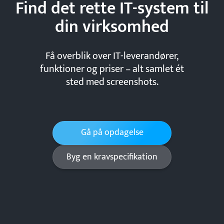
Find det rette IT-system til
din
virksomhed
Få overblik over IT-leverandører,
funktioner og priser – alt samlet ét
sted med screenshots.
Gå på opdagelse
Byg en kravspecifikation