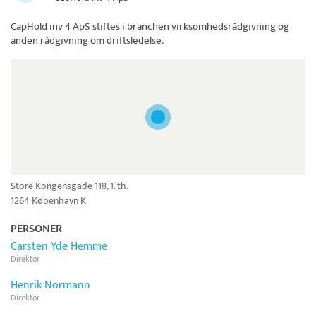
CapHold inv 4 ApS
stiftes i branchen virksomhedsrådgivning og
anden rådgivning om driftsledelse.
Store Kongensgade 118, 1. th.
1264 København K
PERSONER
Carsten Yde Hemme
Direktør
Henrik Normann
Direktør