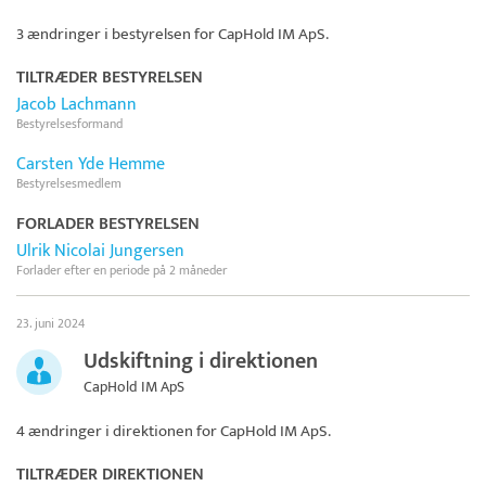
3 ændringer i bestyrelsen for
CapHold IM ApS
.
TILTRÆDER BESTYRELSEN
Jacob Lachmann
Bestyrelsesformand
Carsten Yde Hemme
Bestyrelsesmedlem
FORLADER BESTYRELSEN
Ulrik Nicolai Jungersen
Forlader efter en periode på 2 måneder
23. juni 2024
Udskiftning i direktionen
CapHold IM ApS
4 ændringer i direktionen for
CapHold IM ApS
.
TILTRÆDER DIREKTIONEN