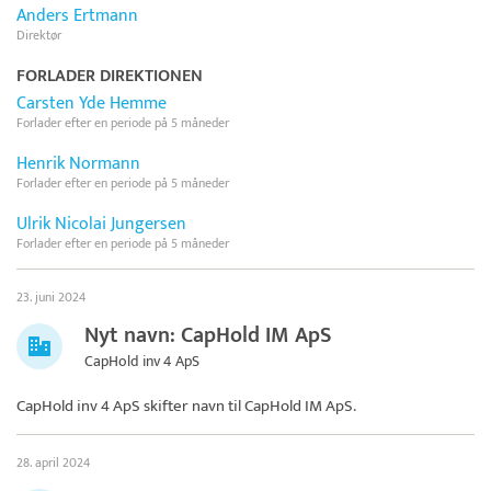
Anders Ertmann
Direktør
FORLADER DIREKTIONEN
Carsten Yde Hemme
Forlader efter en periode på 5 måneder
Henrik Normann
Forlader efter en periode på 5 måneder
Ulrik Nicolai Jungersen
Forlader efter en periode på 5 måneder
23. juni 2024
Nyt navn: CapHold IM ApS
CapHold inv 4 ApS
CapHold inv 4 ApS skifter navn til
CapHold IM ApS
.
28. april 2024