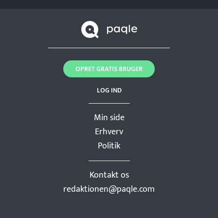
OPRET GRATIS BRUGER
LOG IND
Min side
Erhverv
Politik
Kontakt os
redaktionen@paqle.com