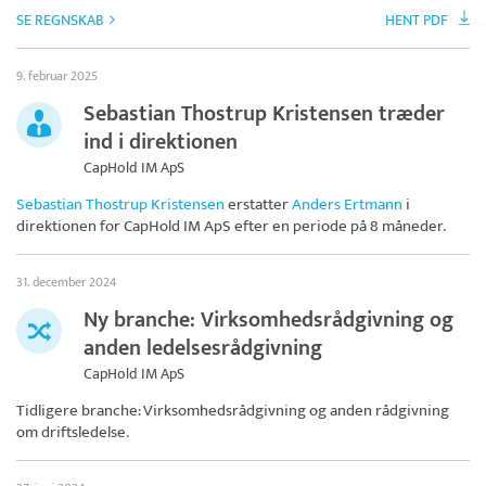
SE REGNSKAB
HENT PDF
9. februar 2025
Sebastian Thostrup Kristensen træder
ind i direktionen
CapHold IM ApS
Sebastian Thostrup Kristensen
erstatter
Anders Ertmann
i
direktionen for
CapHold IM ApS
efter en periode på 8 måneder.
31. december 2024
Ny branche: Virksomhedsrådgivning og
anden ledelsesrådgivning
CapHold IM ApS
Tidligere branche: Virksomhedsrådgivning og anden rådgivning
om driftsledelse.