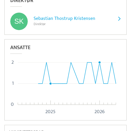
DIREKTØR
Sebastian Thostrup Kristensen
Direktør
ANSATTE
2
1
0
2025
2026