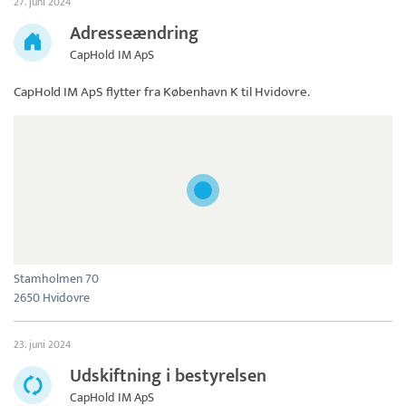
27. juni 2024
Adresseændring
CapHold IM ApS
CapHold IM ApS
flytter fra København K til Hvidovre.
Stamholmen 70
2650 Hvidovre
23. juni 2024
Udskiftning i bestyrelsen
CapHold IM ApS