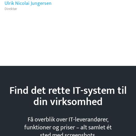
Ulrik Nicolai Jungersen
Direktør
Find det rette IT-system til
din
virksomhed
Få overblik over IT-leverandører,
funktioner og priser – alt samlet ét
sted med screenshots.