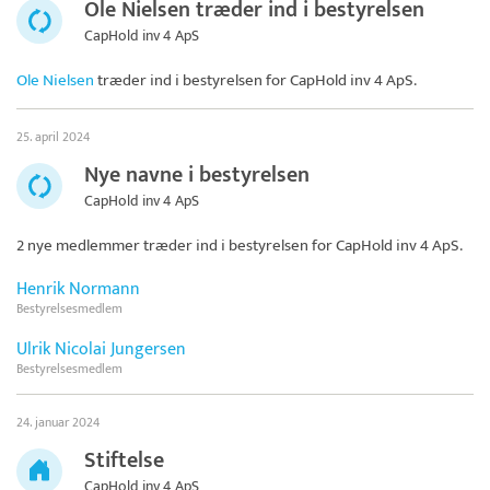
Ole Nielsen træder ind i bestyrelsen
CapHold inv 4 ApS
Ole Nielsen
træder ind i bestyrelsen for
CapHold inv 4 ApS
.
25. april 2024
Nye navne i bestyrelsen
CapHold inv 4 ApS
2 nye medlemmer træder ind i bestyrelsen for
CapHold inv 4 ApS
.
Henrik Normann
Bestyrelsesmedlem
Ulrik Nicolai Jungersen
Bestyrelsesmedlem
24. januar 2024
Stiftelse
CapHold inv 4 ApS