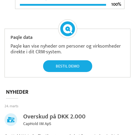
100%
Paqle data
Paqle kan vise nyheder om personer og virksomheder
direkte i dit CRM-system.
BESTIL DEMO
NYHEDER
24. marts
Overskud på DKK 2.000
CapHold IM ApS