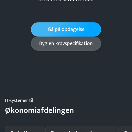
Gå på opdagelse
Byg en kravspecifikation
IT-systemer til
Økonomiafdelingen