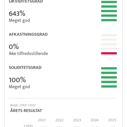
LIKVIDITETSGRAD
643%
Meget god
AFKASTNINGSGRAD
0%
Ikke tilfredsstillende
SOLIDITETSGRAD
100%
Meget god
Beløb i DKK 1.000
ÅRETS RESULTAT
2021
2022
2023
2024
2025
1.000