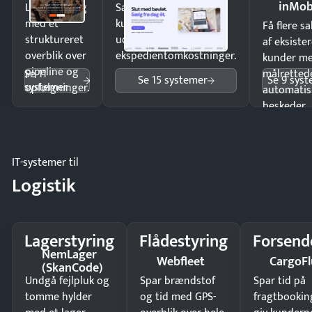
inMob
Luk flere salg
Sælg produkter 24/7 til
med et
kunder i hele landet
Få flere s
struktureret
uden
af eksiste
overblik over
ekspedientomkostninger.
kunder m
pipeline og
Se 11
målrettede
Se 15 systemer
Se 9 sys
systemer
opfølgninger.
automatis
beskeder.
IT-systemer til
Logistik
Lagerstyring
Flådestyring
Forsend
NemLager
Webfleet
CargoFl
(SkanCode)
Undgå fejlpluk og
Spar brændstof
Spar tid på
tomme hylder
og tid med GPS-
fragtbookin