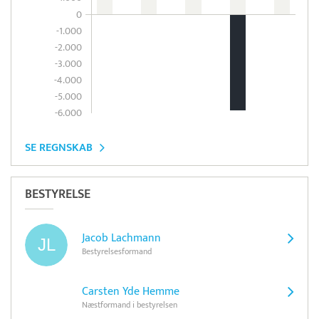
0
-1.000
-2.000
-3.000
-4.000
-5.000
-6.000
SE REGNSKAB
BESTYRELSE
Jacob Lachmann
Bestyrelsesformand
Carsten Yde Hemme
Næstformand i bestyrelsen