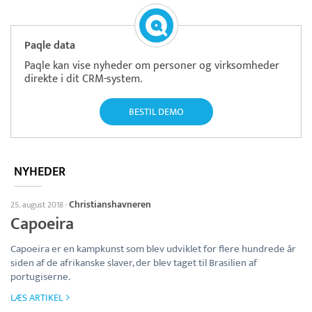
Paqle data
Paqle kan vise nyheder om personer og virksomheder
direkte i dit CRM-system.
BESTIL DEMO
NYHEDER
Christianshavneren
25. august 2018
·
Capoeira
Capoeira er en kampkunst som blev udviklet for flere hundrede år
siden af de afrikanske slaver, der blev taget til Brasilien af
portugiserne.
LÆS ARTIKEL