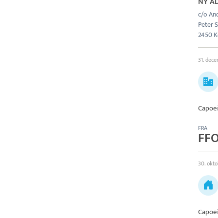
NY A
c/o An
Peter S
2450 K
31. dec
Capoe
FRA
FF
30. okto
Capoe