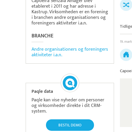
Capoeira Senzala Amager blev
etableret i 2011 og har adresse i
Kastrup. Virksomheden er en forening
i branchen andre organisationers og
foreningers aktiviteter i.a.n.
Tidlig
BRANCHE
19. mar
Andre organisationers og foreningers
aktiviteter i.a.n.
Capoe
Paqle data
Paqle kan vise nyheder om personer
og virksomheder direkte i dit CRM-
system.
BESTIL DEMO