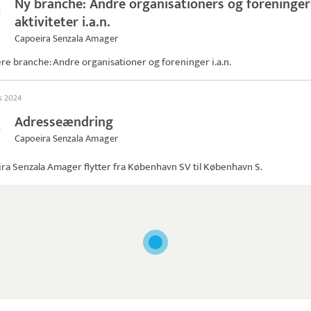
Ny branche: Andre organisationers og foreninger
aktiviteter i.a.n.
Capoeira Senzala Amager
ere branche: Andre organisationer og foreninger i.a.n.
ts 2024
Adresseændring
Capoeira Senzala Amager
ira Senzala Amager
flytter fra København SV til København S.