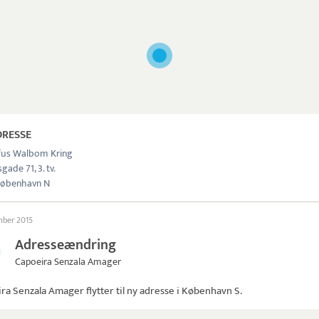
DRESSE
fus Walbom Kring
gade 71, 3. tv.
København N
mber 2015
Adresseændring
Capoeira Senzala Amager
ira Senzala Amager
flytter til ny adresse i København S.