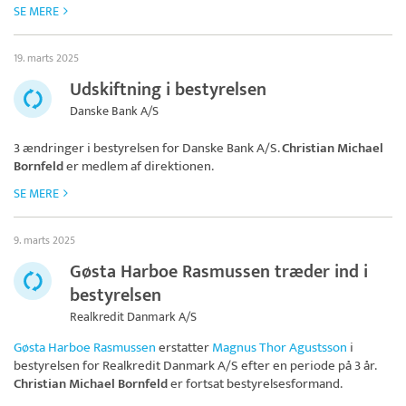
SE MERE
19. marts 2025
Udskiftning i bestyrelsen
Danske Bank A/S
3 ændringer i bestyrelsen for
Danske Bank A/S
.
Christian Michael
Bornfeld
er medlem af direktionen.
SE MERE
9. marts 2025
Gøsta Harboe Rasmussen træder ind i
bestyrelsen
Realkredit Danmark A/S
Gøsta Harboe Rasmussen
erstatter
Magnus Thor Agustsson
i
bestyrelsen for
Realkredit Danmark A/S
efter en periode på 3 år.
Christian Michael Bornfeld
er fortsat bestyrelsesformand.