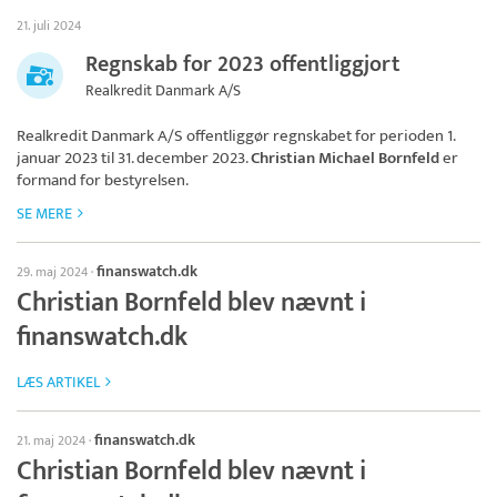
21. juli 2024
Regnskab for 2023 offentliggjort
Realkredit Danmark A/S
Realkredit Danmark A/S
offentliggør regnskabet for perioden 1.
januar 2023 til 31. december 2023.
Christian Michael Bornfeld
er
formand for bestyrelsen.
SE MERE
finanswatch.dk
29. maj 2024
·
Christian Bornfeld blev nævnt i
finanswatch.dk
LÆS ARTIKEL
finanswatch.dk
21. maj 2024
·
Christian Bornfeld blev nævnt i