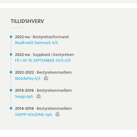
TILLIDSHVERV
2022-nu
·
Bestyrelsesformand
Realkredit Danmark A/S
2022-nu
·
Suppleant i bestyrelsen
FR I AF 16. SEPTEMBER 2015 A/S
2022-
2022
·
Bestyrelsesmedlem
MobilePay A/S
2014-
2016
·
Bestyrelsesmedlem
Swipp ApS
2014-
2016
·
Bestyrelsesmedlem
SWIPP HOLDING ApS