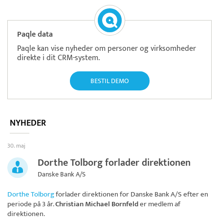
Paqle data
Paqle kan vise nyheder om personer og virksomheder
direkte i dit CRM-system.
BESTIL DEMO
NYHEDER
30. maj
Dorthe Tolborg forlader direktionen
Danske Bank A/S
Dorthe Tolborg
forlader direktionen for
Danske Bank A/S
efter en
periode på 3 år.
Christian Michael Bornfeld
er medlem af
direktionen.