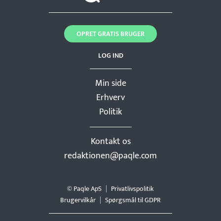
OPRET GRATIS BRUGER
LOG IND
Min side
Erhverv
Politik
Kontakt os
redaktionen@paqle.com
© Paqle ApS
Privatlivspolitik
Brugervilkår
Spørgsmål til GDPR