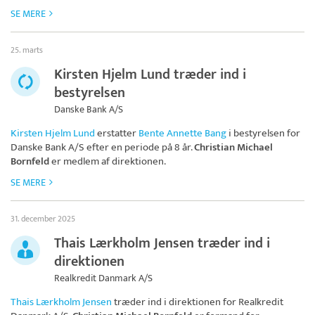
SE MERE
25. marts
Kirsten Hjelm Lund træder ind i
bestyrelsen
Danske Bank A/S
Kirsten Hjelm Lund
erstatter
Bente Annette Bang
i bestyrelsen for
Danske Bank A/S
efter en periode på 8 år.
Christian Michael
Bornfeld
er medlem af direktionen.
SE MERE
31. december 2025
Thais Lærkholm Jensen træder ind i
direktionen
Realkredit Danmark A/S
Thais Lærkholm Jensen
træder ind i direktionen for
Realkredit