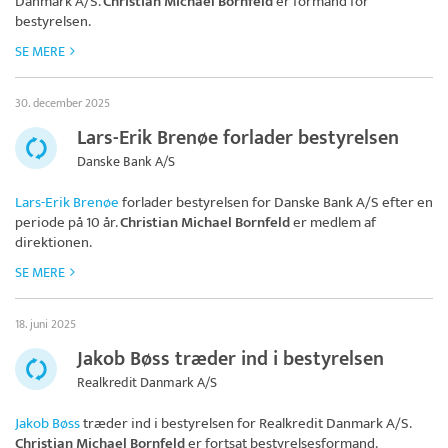
Danmark A/S
.
Christian Michael Bornfeld
er formand for
bestyrelsen.
SE MERE
30. december 2025
Lars-Erik Brenøe forlader bestyrelsen
Danske Bank A/S
Lars-Erik Brenøe
forlader bestyrelsen for
Danske Bank A/S
efter en
periode på 10 år.
Christian Michael Bornfeld
er medlem af
direktionen.
SE MERE
18. juni 2025
Jakob Bøss træder ind i bestyrelsen
Realkredit Danmark A/S
Jakob Bøss
træder ind i bestyrelsen for
Realkredit Danmark A/S
.
Christian Michael Bornfeld
er fortsat bestyrelsesformand.