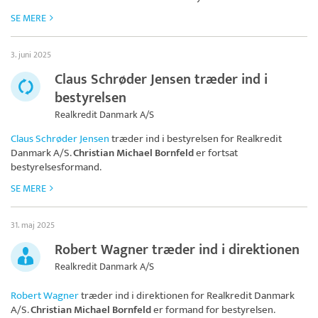
SE MERE
3. juni 2025
Claus Schrøder Jensen træder ind i
bestyrelsen
Realkredit Danmark A/S
Claus Schrøder Jensen
træder ind i bestyrelsen for
Realkredit
Danmark A/S
.
Christian Michael Bornfeld
er fortsat
bestyrelsesformand.
SE MERE
31. maj 2025
Robert Wagner træder ind i direktionen
Realkredit Danmark A/S
Robert Wagner
træder ind i direktionen for
Realkredit Danmark
A/S
.
Christian Michael Bornfeld
er formand for bestyrelsen.