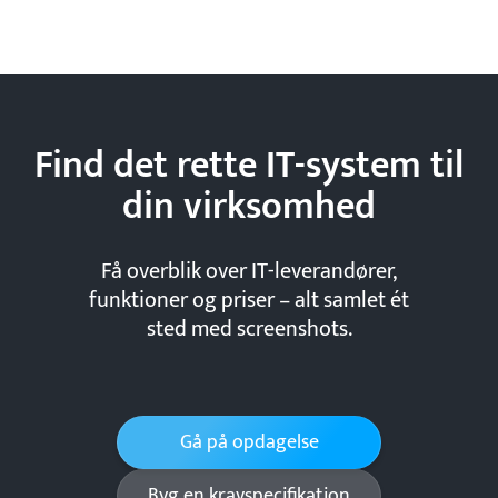
Find det rette IT-system til
din
virksomhed
Få overblik over IT-leverandører,
funktioner og priser – alt samlet ét
sted med screenshots.
Gå på opdagelse
Byg en kravspecifikation