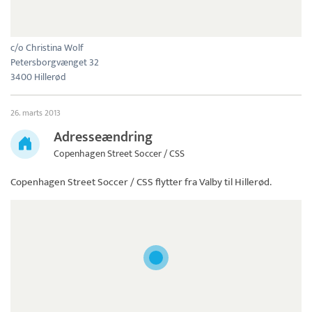
c/o Christina Wolf
Petersborgvænget 32
3400 Hillerød
26. marts 2013
Adresseændring
Copenhagen Street Soccer / CSS
Copenhagen Street Soccer / CSS
flytter fra Valby til Hillerød.