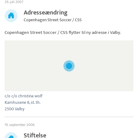
29. juli 2007
Adresseændring
Copenhagen Street Soccer / CSS
Copenhagen Street Soccer / CSS
flytter til ny adresse i Valby.
c/o c/o christina wolf
Kamhusene 8, st. th.
2500 Valby
19. september 2006
Stiftelse