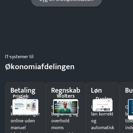
IT-systemer til
Økonomiafdelingen
Betaling
Regnskab
Løn
Bu
Wolters
Pristjek:
ePay
Danløn
Kluwer
10.008 kr
Modtag
Spar timer på
Udbetal
Op
kortbetalinger
bogføring og
løn korrekt
bud
online uden
overhold
og
tide
manuel
moms
automatisk
ind