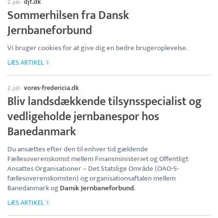
djf.dk
2. juli
·
Sommerhilsen fra Dansk
Jernbaneforbund
Vi bruger cookies for at give dig en bedre brugeroplevelse.
LÆS ARTIKEL
vores-fredericia.dk
2. juli
·
Bliv landsdækkende tilsynsspecialist og
vedligeholde jernbanespor hos
Banedanmark
Du ansættes efter den til enhver tid gældende
Fællesoverenskomst mellem Finansministeriet og Offentligt
Ansattes Organisationer – Det Statslige Område (OAO-S-
fællesoverenskomsten) og organisationsaftalen mellem
Banedanmark og
Dansk Jernbaneforbund
.
LÆS ARTIKEL