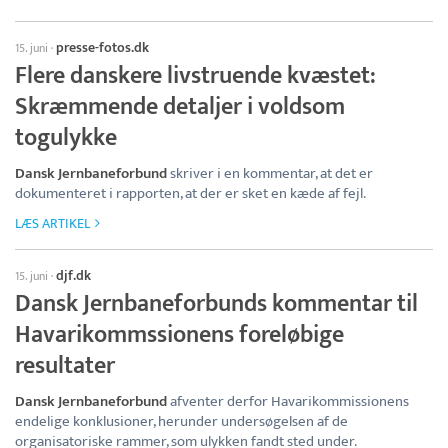
presse-fotos.dk
15. juni
·
Flere danskere livstruende kvæstet:
Skræmmende detaljer i voldsom
togulykke
Dansk Jernbaneforbund
skriver i en kommentar, at det er
dokumenteret i rapporten, at der er sket en kæde af fejl.
LÆS ARTIKEL
djf.dk
15. juni
·
Dansk Jernbaneforbunds kommentar til
Havarikommssionens foreløbige
resultater
Dansk Jernbaneforbund
afventer derfor Havarikommissionens
endelige konklusioner, herunder undersøgelsen af de
organisatoriske rammer, som ulykken fandt sted under.