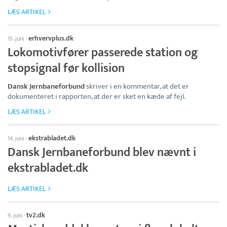
LÆS ARTIKEL
erhvervplus.dk
15. juni
·
Lokomotivfører passerede station og
stopsignal før kollision
Dansk Jernbaneforbund
skriver i en kommentar, at det er
dokumenteret i rapporten, at der er sket en kæde af fejl.
LÆS ARTIKEL
ekstrabladet.dk
14. juni
·
Dansk Jernbaneforbund blev nævnt i
ekstrabladet.dk
LÆS ARTIKEL
tv2.dk
9. juni
·