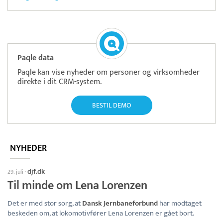
Paqle data
Paqle kan vise nyheder om personer og virksomheder
direkte i dit CRM-system.
BESTIL DEMO
NYHEDER
djf.dk
29. juli
·
Til minde om Lena Lorenzen
Det er med stor sorg, at
Dansk Jernbaneforbund
har modtaget
beskeden om, at lokomotivfører Lena Lorenzen er gået bort.