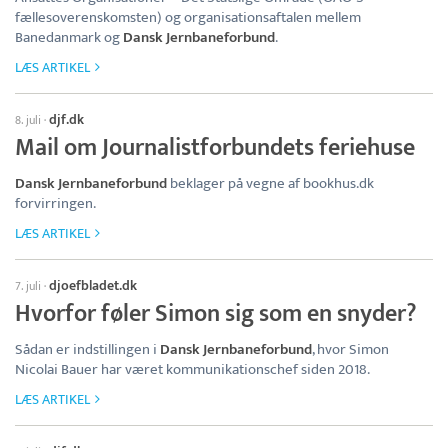
fællesoverenskomsten) og organisationsaftalen mellem
Banedanmark og
Dansk Jernbaneforbund
.
LÆS ARTIKEL
djf.dk
8. juli
·
Mail om Journalistforbundets feriehuse
Dansk Jernbaneforbund
beklager på vegne af bookhus.dk
forvirringen.
LÆS ARTIKEL
djoefbladet.dk
7. juli
·
Hvorfor føler Simon sig som en snyder?
Sådan er indstillingen i
Dansk Jernbaneforbund
, hvor Simon
Nicolai Bauer har været kommunikationschef siden 2018.
LÆS ARTIKEL