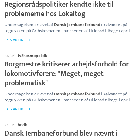
Regionsrådspolitiker kendte ikke til
problemerne hos Lokaltog
Undersøgelsen er lavet af
Dansk Jernbaneforbund
i kølvandet på
togulykken på Gribskovbanen i nærheden af Hillerød tilbage i april.
LÆS ARTIKEL
tv2kosmopol.dk
23. juni
·
Borgmestre kritiserer arbejdsforhold for
lokomotivførere: "Meget, meget
problematisk"
Undersøgelsen er lavet af
Dansk Jernbaneforbund
i kølvandet på
togulykken på Gribskovbanen i nærheden af Hillerød tilbage i april.
LÆS ARTIKEL
bt.dk
23. juni
·
Dansk Jernbaneforbund blev nævnt i