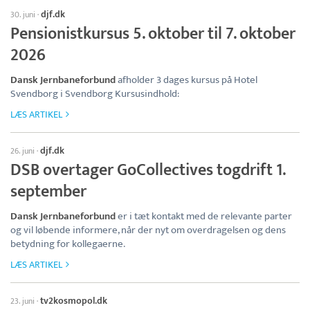
djf.dk
30. juni
·
Pensionistkursus 5. oktober til 7. oktober
2026
Dansk Jernbaneforbund
afholder 3 dages kursus på Hotel
Svendborg i Svendborg Kursusindhold:
LÆS ARTIKEL
djf.dk
26. juni
·
DSB overtager GoCollectives togdrift 1.
september
Dansk Jernbaneforbund
er i tæt kontakt med de relevante parter
og vil løbende informere, når der nyt om overdragelsen og dens
betydning for kollegaerne.
LÆS ARTIKEL
tv2kosmopol.dk
23. juni
·