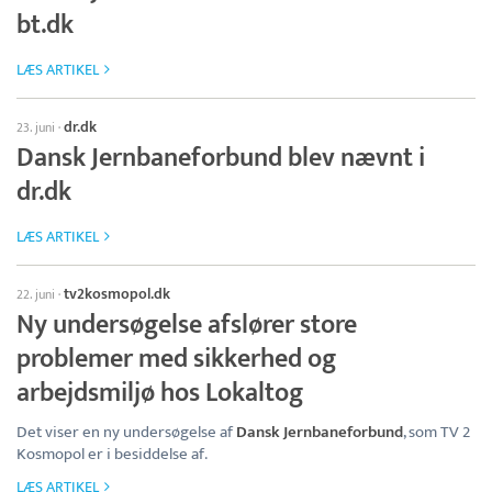
bt.dk
LÆS ARTIKEL
dr.dk
23. juni
·
Dansk Jernbaneforbund blev nævnt i
dr.dk
LÆS ARTIKEL
tv2kosmopol.dk
22. juni
·
Ny undersøgelse afslører store
problemer med sikkerhed og
arbejdsmiljø hos Lokaltog
Det viser en ny undersøgelse af
Dansk Jernbaneforbund
, som TV 2
Kosmopol er i besiddelse af.
LÆS ARTIKEL