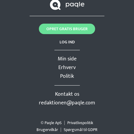
OPRET GRATIS BRUGER
LOG IND
Min side
Erhverv
Politik
Kontakt os
redaktionen@paqle.com
© Paqle ApS
Privatlivspolitik
Brugervilkår
Spørgsmål til GDPR