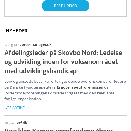
BESTIL DEMO
NYHEDER
vores-mariager.dk
4. august
·
Afdelingsleder på Skovbo Nord: Ledelse
og udvikling inden for voksenområdet
med udviklingshandicap
Løn- og ansættelsesvilkår efter gældende overenskomst for ledere
på Danske Fysioterapeuters,
Ergoterapeutforeningen
og
Jordemoderforeningens område indgået med den relevante
faglige organisation.
LÆS ARTIKEL
etf.dk
28. juni
·