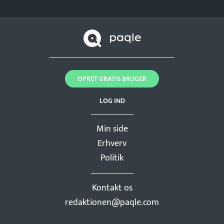
OPRET GRATIS BRUGER
LOG IND
Min side
Erhverv
Politik
Kontakt os
redaktionen@paqle.com