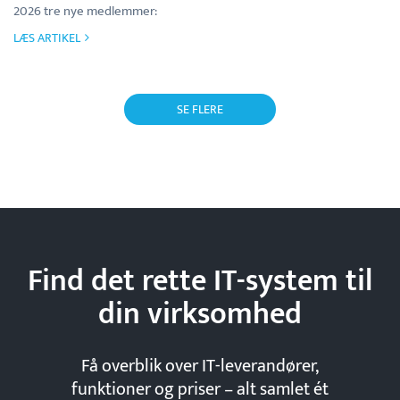
2026 tre nye medlemmer:
LÆS ARTIKEL
SE FLERE
Find det rette IT-system til
din
virksomhed
Få overblik over IT-leverandører,
funktioner og priser – alt samlet ét