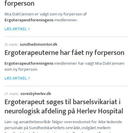
forperson
Mia Dahl Jensen er valgt som ny forperson af
Ergoterapeutforeningens
medlemmer.
LÆS ARTIKEL
sundhedsmonitor.dk
31. marts
·
Ergoterapeuterne har fået ny forperson
Ergoterapeutforeningens
medlemmer har valgt Mia Dahl Jensen
som ny forperson.
LÆS ARTIKEL
voresbyherlev.dk
27. marts
·
Ergoterapeut søges til barselsvikariat i
neurologisk afdeling på Herlev Hospital
Løn- og ansættelsesvilkår følger overenskomst for ikke-ledende
personale på Sundhedskartellets område, indgået mellem