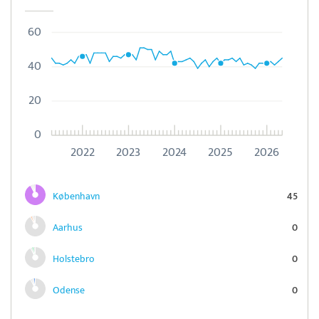
60
40
20
0
2022
2023
2024
2025
2026
København
45
Aarhus
0
Holstebro
0
Odense
0