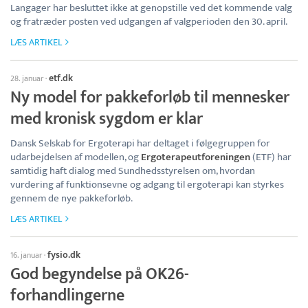
Langager har besluttet ikke at genopstille ved det kommende valg
og fratræder posten ved udgangen af valgperioden den 30. april.
LÆS ARTIKEL
etf.dk
28. januar
·
Ny model for pakkeforløb til mennesker
med kronisk sygdom er klar
Dansk Selskab for Ergoterapi har deltaget i følgegruppen for
udarbejdelsen af modellen, og
Ergoterapeutforeningen
(ETF) har
samtidig haft dialog med Sundhedsstyrelsen om, hvordan
vurdering af funktionsevne og adgang til ergoterapi kan styrkes
gennem de nye pakkeforløb.
LÆS ARTIKEL
fysio.dk
16. januar
·
God begyndelse på OK26-
forhandlingerne