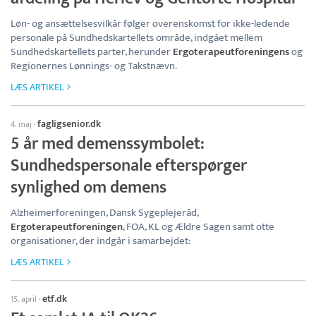
Løn- og ansættelsesvilkår følger overenskomst for ikke-ledende
personale på Sundhedskartellets område, indgået mellem
Sundhedskartellets parter, herunder
Ergoterapeutforeningens
og
Regionernes Lønnings- og Takstnævn.
LÆS ARTIKEL
fagligsenior.dk
4. maj
·
5 år med demenssymbolet:
Sundhedspersonale efterspørger
synlighed om demens
Alzheimerforeningen, Dansk Sygeplejeråd,
Ergoterapeutforeningen
, FOA, KL og Ældre Sagen samt otte
organisationer, der indgår i samarbejdet:
LÆS ARTIKEL
etf.dk
15. april
·