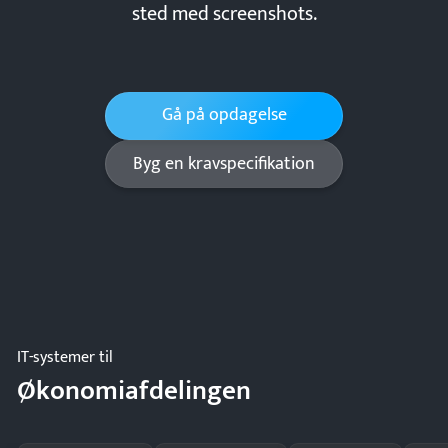
sted med screenshots.
Gå på opdagelse
Byg en kravspecifikation
IT-systemer til
Økonomiafdelingen