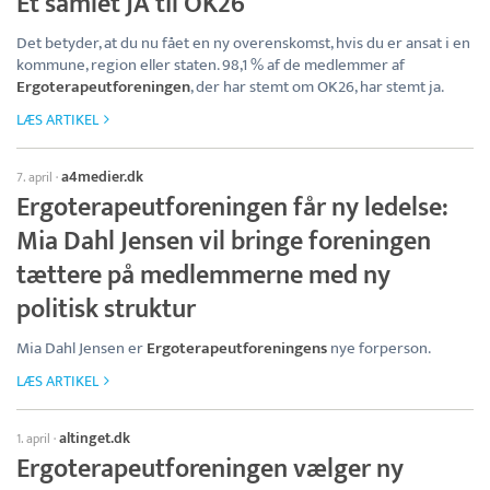
Et samlet JA til OK26
Det betyder, at du nu fået en ny overenskomst, hvis du er ansat i en
kommune, region eller staten. 98,1 % af de medlemmer af
Ergoterapeutforeningen
, der har stemt om OK26, har stemt ja.
LÆS ARTIKEL
a4medier.dk
7. april
·
Ergoterapeutforeningen får ny ledelse:
Mia Dahl Jensen vil bringe foreningen
tættere på medlemmerne med ny
politisk struktur
Mia Dahl Jensen er
Ergoterapeutforeningens
nye forperson.
LÆS ARTIKEL
altinget.dk
1. april
·
Ergoterapeutforeningen vælger ny