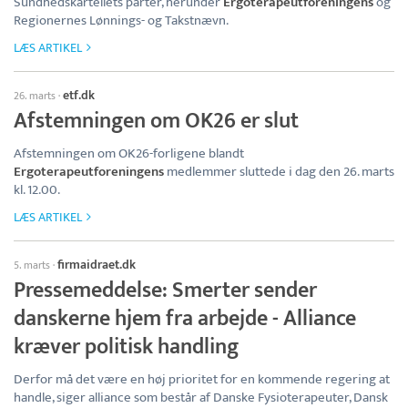
Sundhedskartellets parter, herunder
Ergoterapeutforeningens
og
Regionernes Lønnings- og Takstnævn.
LÆS ARTIKEL
etf.dk
26. marts
·
Afstemningen om OK26 er slut
Afstemningen om OK26-forligene blandt
Ergoterapeutforeningens
medlemmer sluttede i dag den 26. marts
kl. 12.00.
LÆS ARTIKEL
firmaidraet.dk
5. marts
·
Pressemeddelse: Smerter sender
danskerne hjem fra arbejde - Alliance
kræver politisk handling
Derfor må det være en høj prioritet for en kommende regering at
handle, siger alliance som består af Danske Fysioterapeuter, Dansk