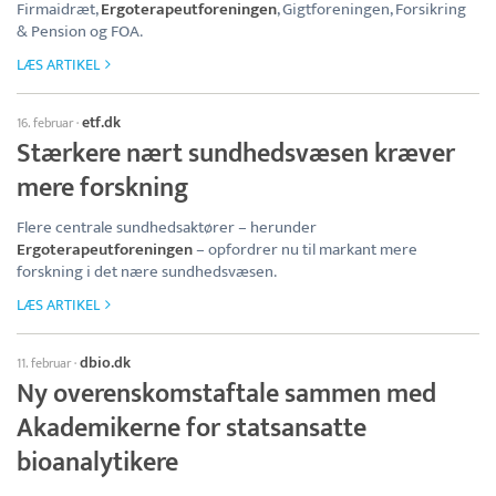
Firmaidræt,
Ergoterapeutforeningen
, Gigtforeningen, Forsikring
& Pension og FOA.
LÆS ARTIKEL
etf.dk
16. februar
·
Stærkere nært sundhedsvæsen kræver
mere forskning
Flere centrale sundhedsaktører – herunder
Ergoterapeutforeningen
– opfordrer nu til markant mere
forskning i det nære sundhedsvæsen.
LÆS ARTIKEL
dbio.dk
11. februar
·
Ny overenskomstaftale sammen med
Akademikerne for statsansatte
bioanalytikere