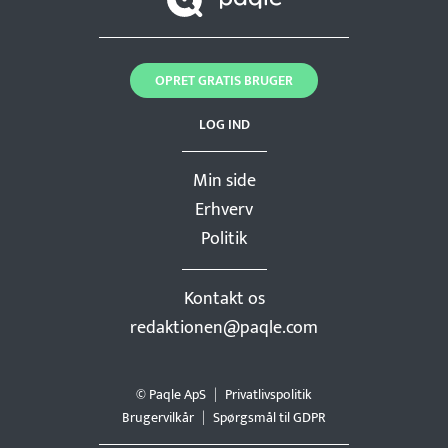
OPRET GRATIS BRUGER
LOG IND
Min side
Erhverv
Politik
Kontakt os
redaktionen@paqle.com
© Paqle ApS
Privatlivspolitik
Brugervilkår
Spørgsmål til GDPR