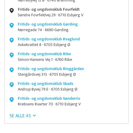
Nørrebyvej 12 B · 6740 Bramming
Fritids- og ungdomsklub Fourfeldt
Søndre Fovrfeldvej 29 · 6710 Esbjerg V
Fritids- og ungdomsklub Gørding
Nørregade 74 · 6690 Gørding
Fritids- og ungdomsklub Kvaglund
Askekrattet 8 · 6705 Esbjerg Ø
Fritids- og ungdomsklub Ribe
Simon Hansens Vej 1 · 6760 Ribe
Fritids- og ungdomsklub Ringgården
Stengårdsvej 313 · 6705 Esbjerg Ø
Fritids- og ungdomsklub Skads
Andrup Byvej 79 E · 6705 Esbjerg Ø
Fritids- og ungdomsklub Sønderris
Krebsens Kvarter 70 · 6710 Esbjerg V
SE ALLE 45