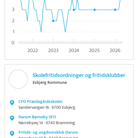
3
2
1
0
2022
2023
2024
2025
2026
Skolefritidsordninger og fritidsklubber
Esbjerg Kommune
CFO Præstegårdsskolen
Søndervangen 16 · 6700 Esbjerg
Darum Børneby SFO
Nørrebyvej 14 · 6740 Bramming
Fritids- og ungdomsklub Darum