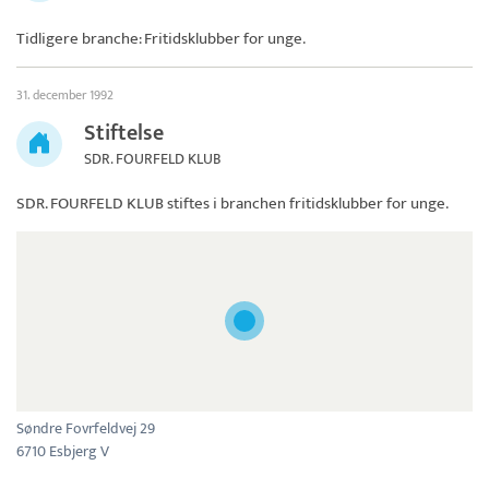
Tidligere branche: Fritidsklubber for unge.
31. december 1992
Stiftelse
SDR. FOURFELD KLUB
SDR. FOURFELD KLUB
stiftes i branchen fritidsklubber for unge.
Søndre Fovrfeldvej 29
6710 Esbjerg V