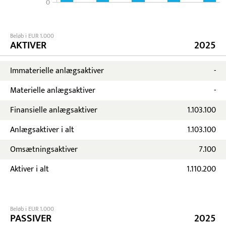
0
Beløb i EUR 1.000
AKTIVER
2025
Immaterielle anlægsaktiver
-
Materielle anlægsaktiver
-
Finansielle anlægsaktiver
1.103.100
Anlægsaktiver i alt
1.103.100
Omsætningsaktiver
7.100
Aktiver i alt
1.110.200
Beløb i EUR 1.000
PASSIVER
2025