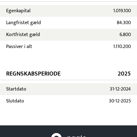
Egenkapital
1.019.100
Langfristet gæld
84.300
Kortfristet gæld
6.800
Passiver i alt
1.110.200
REGNSKABSPERIODE
2025
Startdato
31-12-2024
Slutdato
30-12-2025