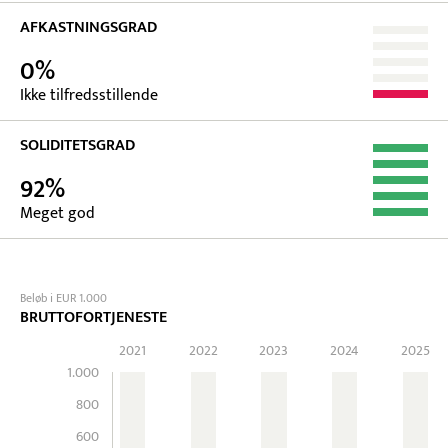
AFKASTNINGSGRAD
0%
Ikke tilfredsstillende
SOLIDITETSGRAD
92%
Meget god
Beløb i EUR 1.000
BRUTTOFORTJENESTE
2021
2022
2023
2024
2025
1.000
800
600