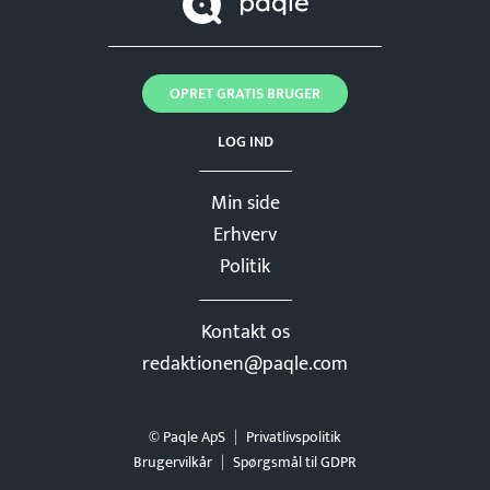
OPRET GRATIS BRUGER
LOG IND
Min side
Erhverv
Politik
Kontakt os
redaktionen@paqle.com
© Paqle ApS
Privatlivspolitik
Brugervilkår
Spørgsmål til GDPR