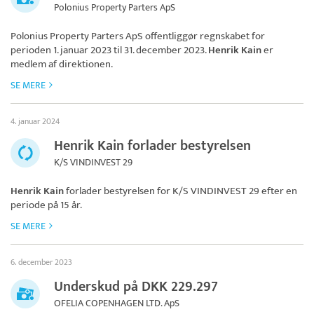
Polonius Property Parters ApS
Polonius Property Parters ApS
offentliggør regnskabet for
perioden 1. januar 2023 til 31. december 2023.
Henrik Kain
er
medlem af direktionen.
SE MERE
4. januar 2024
Henrik Kain forlader bestyrelsen
K/S VINDINVEST 29
Henrik Kain
forlader bestyrelsen for
K/S VINDINVEST 29
efter en
periode på 15 år.
SE MERE
6. december 2023
Underskud på DKK 229.297
OFELIA COPENHAGEN LTD. ApS