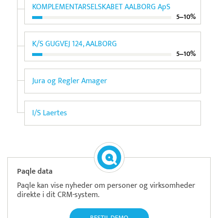
KOMPLEMENTARSELSKABET AALBORG ApS
5‒10%
K/S GUGVEJ 124, AALBORG
5‒10%
Jura og Regler Amager
I/S Laertes
Paqle data
Paqle kan vise nyheder om personer og virksomheder
direkte i dit CRM-system.
BESTIL DEMO