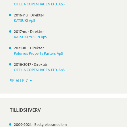
OFELIA COPENHAGEN LTD. ApS
2016-nu
·
Direktør
KATSUKI ApS
2017-nu
·
Direktør
KATSUKI YUSEN ApS
2021-nu
·
Direktør
Polonius Property Parters ApS
2016-
2017
·
Direktør
OFELIA COPENHAGEN LTD. ApS
SE ALLE 7
TILLIDSHVERV
2009-
2024
·
Bestyrelsesmedlem