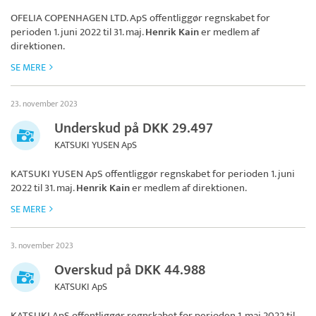
OFELIA COPENHAGEN LTD. ApS
offentliggør regnskabet for
perioden 1. juni 2022 til 31. maj.
Henrik Kain
er medlem af
direktionen.
SE MERE
23. november 2023
Underskud på DKK 29.497
KATSUKI YUSEN ApS
KATSUKI YUSEN ApS
offentliggør regnskabet for perioden 1. juni
2022 til 31. maj.
Henrik Kain
er medlem af direktionen.
SE MERE
3. november 2023
Overskud på DKK 44.988
KATSUKI ApS
KATSUKI ApS
offentliggør regnskabet for perioden 1. maj 2022 til