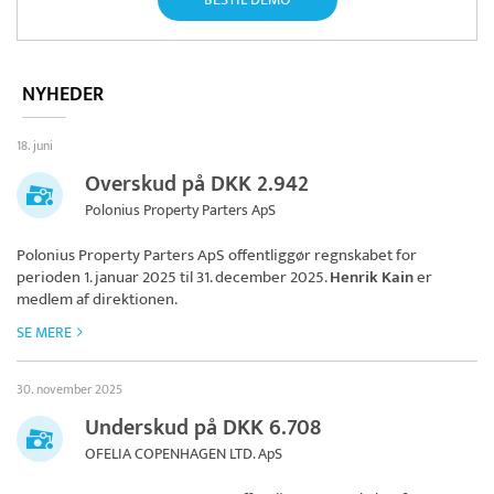
NYHEDER
18. juni
Overskud på DKK 2.942
Polonius Property Parters ApS
Polonius Property Parters ApS
offentliggør regnskabet for
perioden 1. januar 2025 til 31. december 2025.
Henrik Kain
er
medlem af direktionen.
SE MERE
30. november 2025
Underskud på DKK 6.708
OFELIA COPENHAGEN LTD. ApS