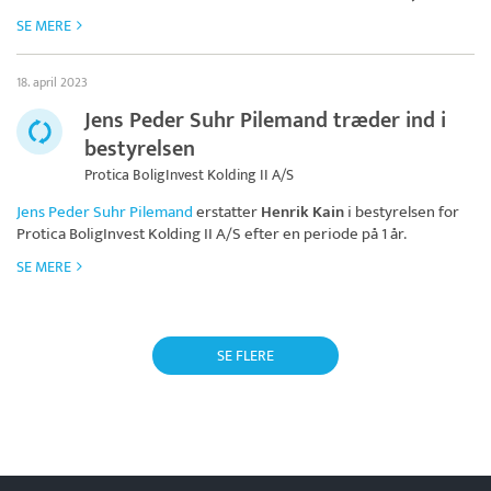
SE MERE
18. april 2023
Jens Peder Suhr Pilemand træder ind i
bestyrelsen
Protica BoligInvest Kolding II A/S
Jens Peder Suhr Pilemand
erstatter
Henrik Kain
i bestyrelsen for
Protica BoligInvest Kolding II A/S
efter en periode på 1 år.
SE MERE
SE FLERE