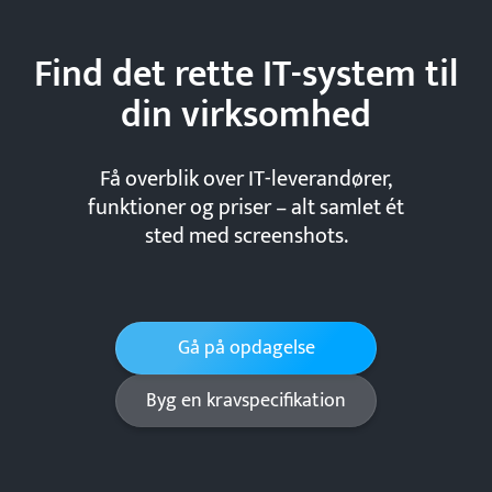
Find det rette IT-system til
din
virksomhed
Få overblik over IT-leverandører,
funktioner og priser – alt samlet ét
sted med screenshots.
Gå på opdagelse
Byg en kravspecifikation