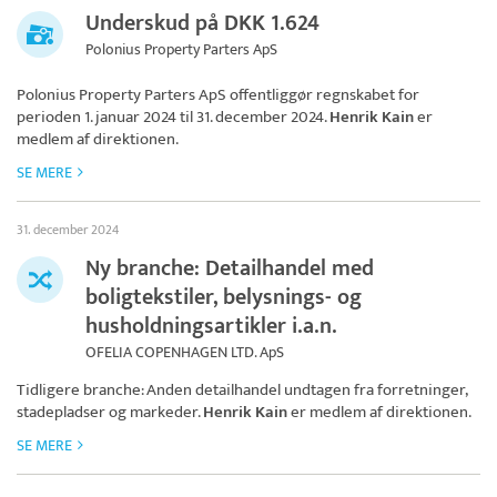
Underskud på DKK 1.624
Polonius Property Parters ApS
Polonius Property Parters ApS
offentliggør regnskabet for
perioden 1. januar 2024 til 31. december 2024.
Henrik Kain
er
medlem af direktionen.
SE MERE
31. december 2024
Ny branche: Detailhandel med
boligtekstiler, belysnings- og
husholdningsartikler i.a.n.
OFELIA COPENHAGEN LTD. ApS
Tidligere branche: Anden detailhandel undtagen fra forretninger,
stadepladser og markeder.
Henrik Kain
er medlem af direktionen.
SE MERE