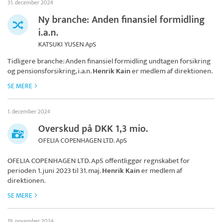
31. december 2024
Ny branche: Anden finansiel formidling
i.a.n.
KATSUKI YUSEN ApS
Tidligere branche: Anden finansiel formidling undtagen forsikring
og pensionsforsikring, i.a.n.
Henrik Kain
er medlem af direktionen.
SE MERE
1. december 2024
Overskud på DKK 1,3 mio.
OFELIA COPENHAGEN LTD. ApS
OFELIA COPENHAGEN LTD. ApS
offentliggør regnskabet for
perioden 1. juni 2023 til 31. maj.
Henrik Kain
er medlem af
direktionen.
SE MERE
19. november 2024