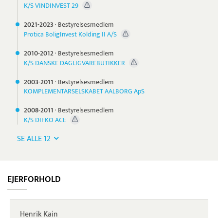
K/S VINDINVEST 29
2021-
2023
·
Bestyrelsesmedlem
Protica BoligInvest Kolding II A/S
2010-
2012
·
Bestyrelsesmedlem
K/S DANSKE DAGLIGVAREBUTIKKER
2003-
2011
·
Bestyrelsesmedlem
KOMPLEMENTARSELSKABET AALBORG ApS
2008-
2011
·
Bestyrelsesmedlem
K/S DIFKO ACE
SE ALLE 12
EJERFORHOLD
Henrik Kain