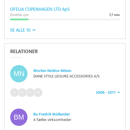
OFELIA COPENHAGEN LTD. ApS
Direktør, ejer
7,7 mio
SE ALLE 10
RELATIONER
Morten Noldus-Nilsen
DANE STYLE LEISURE ACCESSORIES A/S
2006 - 2011
+1
Bo Fredrik Möllander
4 fælles virksomheder