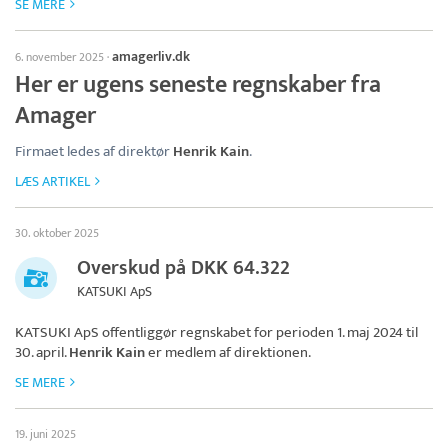
SE MERE
amagerliv.dk
6. november 2025
·
Her er ugens seneste regnskaber fra
Amager
Firmaet ledes af direktør
Henrik Kain
.
LÆS ARTIKEL
30. oktober 2025
Overskud på DKK 64.322
KATSUKI ApS
KATSUKI ApS
offentliggør regnskabet for perioden 1. maj 2024 til
30. april.
Henrik Kain
er medlem af direktionen.
SE MERE
19. juni 2025