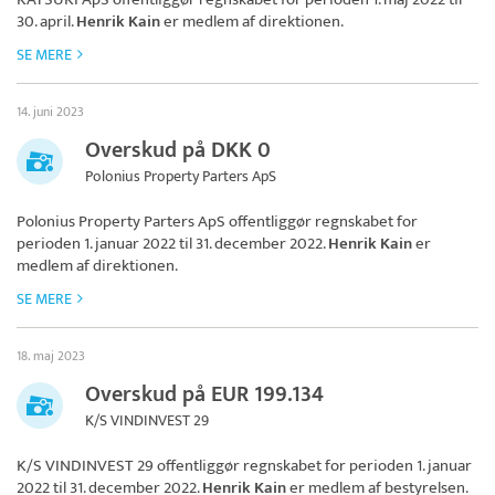
30. april.
Henrik Kain
er medlem af direktionen.
SE MERE
14. juni 2023
Overskud på DKK 0
Polonius Property Parters ApS
Polonius Property Parters ApS
offentliggør regnskabet for
perioden 1. januar 2022 til 31. december 2022.
Henrik Kain
er
medlem af direktionen.
SE MERE
18. maj 2023
Overskud på EUR 199.134
K/S VINDINVEST 29
K/S VINDINVEST 29
offentliggør regnskabet for perioden 1. januar
2022 til 31. december 2022.
Henrik Kain
er medlem af bestyrelsen.