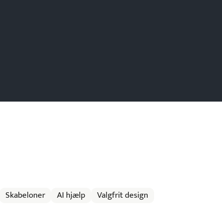
Skabeloner
AI hjælp
Valgfrit design