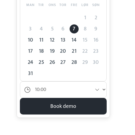
MAN
TIR
ONS
TOR
FRE
LØR
SØN
1
2
3
4
5
6
7
8
9
10
11
12
13
14
15
16
17
18
19
20
21
22
23
24
25
26
27
28
29
30
31
Book demo