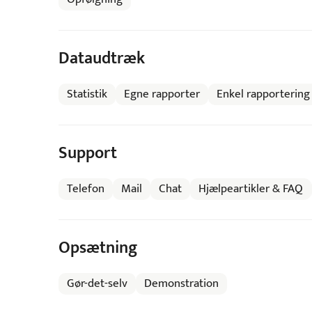
Dataudtræk
Statistik
Egne rapporter
Enkel rapportering
Support
Telefon
Mail
Chat
Hjælpeartikler & FAQ
Opsætning
Gør-det-selv
Demonstration