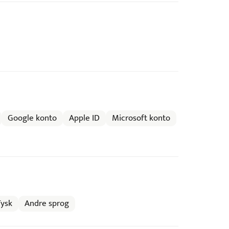
Google konto
Apple ID
Microsoft konto
Tysk
Andre sprog