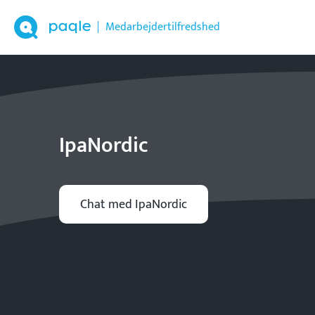
Medarbejdertilfredshed
IpaNordic
Chat med IpaNordic