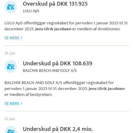
Overskud på DKK 131.925
LULU ApS
LULU ApS
offentliggør regnskabet for perioden 1. januar 2025 til 31.
december 2025.
Jens Ulrik Jacobsen
er medlem af direktionen.
SE MERE
30. juni
Underskud på DKK 108.639
BALCHIK BEACH AND GOLF A/S
BALCHIK BEACH AND GOLF A/S
offentliggør regnskabet for
perioden 1. januar 2025 til 31. december 2025.
Jens Ulrik Jacobsen
er medlem af bestyrelsen.
SE MERE
22. juni
Underskud på DKK 2,4 mio.