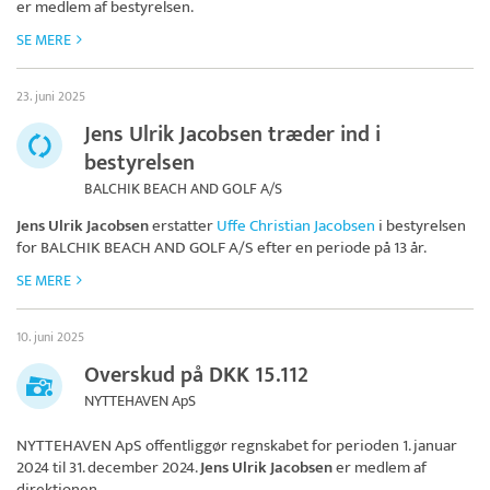
er medlem af bestyrelsen.
SE MERE
23. juni 2025
Jens Ulrik Jacobsen træder ind i
bestyrelsen
BALCHIK BEACH AND GOLF A/S
Jens Ulrik Jacobsen
erstatter
Uffe Christian Jacobsen
i bestyrelsen
for
BALCHIK BEACH AND GOLF A/S
efter en periode på 13 år.
SE MERE
10. juni 2025
Overskud på DKK 15.112
NYTTEHAVEN ApS
NYTTEHAVEN ApS
offentliggør regnskabet for perioden 1. januar
2024 til 31. december 2024.
Jens Ulrik Jacobsen
er medlem af
direktionen.