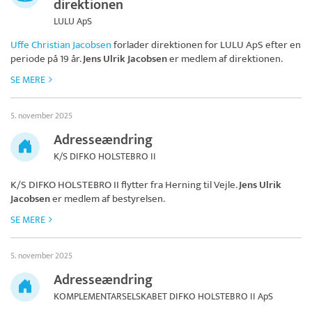
direktionen
LULU ApS
Uffe Christian Jacobsen
forlader direktionen for
LULU ApS
efter en
periode på 19 år.
Jens Ulrik Jacobsen
er medlem af direktionen.
SE MERE
5. november 2025
Adresseændring
K/S DIFKO HOLSTEBRO II
K/S DIFKO HOLSTEBRO II
flytter fra Herning til Vejle.
Jens Ulrik
Jacobsen
er medlem af bestyrelsen.
SE MERE
5. november 2025
Adresseændring
KOMPLEMENTARSELSKABET DIFKO HOLSTEBRO II ApS