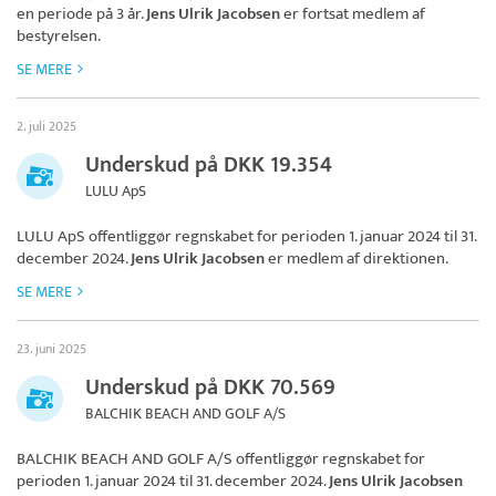
en periode på 3 år.
Jens Ulrik Jacobsen
er fortsat medlem af
bestyrelsen.
SE MERE
2. juli 2025
Underskud på DKK 19.354
LULU ApS
LULU ApS
offentliggør regnskabet for perioden 1. januar 2024 til 31.
december 2024.
Jens Ulrik Jacobsen
er medlem af direktionen.
SE MERE
23. juni 2025
Underskud på DKK 70.569
BALCHIK BEACH AND GOLF A/S
BALCHIK BEACH AND GOLF A/S
offentliggør regnskabet for
perioden 1. januar 2024 til 31. december 2024.
Jens Ulrik Jacobsen