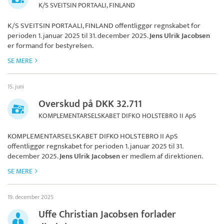
K/S SVEITSIN PORTAALI, FINLAND
K/S SVEITSIN PORTAALI, FINLAND
offentliggør regnskabet for
perioden 1. januar 2025 til 31. december 2025.
Jens Ulrik Jacobsen
er formand for bestyrelsen.
SE MERE
15. juni
Overskud på DKK 32.711
KOMPLEMENTARSELSKABET DIFKO HOLSTEBRO II ApS
KOMPLEMENTARSELSKABET DIFKO HOLSTEBRO II ApS
offentliggør regnskabet for perioden 1. januar 2025 til 31.
december 2025.
Jens Ulrik Jacobsen
er medlem af direktionen.
SE MERE
19. december 2025
Uffe Christian Jacobsen forlader