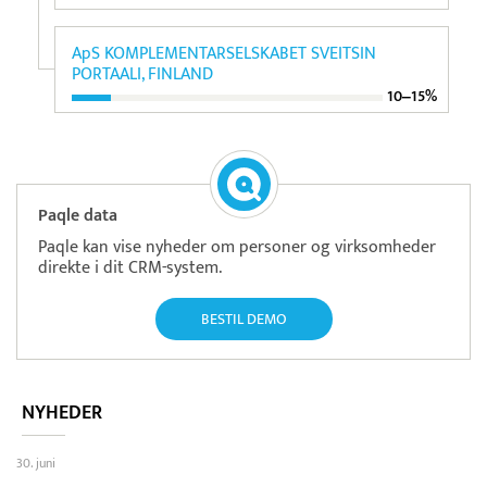
ApS KOMPLEMENTARSELSKABET SVEITSIN
PORTAALI, FINLAND
10‒15%
Paqle data
Paqle kan vise nyheder om personer og virksomheder
direkte i dit CRM-system.
BESTIL DEMO
NYHEDER
30. juni