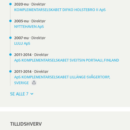
2020-nu
·
Direktør
KOMPLEMENTARSELSKABET DIFKO HOLSTEBRO II ApS
2005-nu
·
Direktør
NYTTEHAVEN ApS
2007-nu
·
Direktør
LULU ApS
2011-
2014
·
Direktør
ApS KOMPLEMENTARSELSKABET SVEITSIN PORTAALI, FINLAND
2011-
2014
·
Direktør
ApS KOMPLEMENTARSELSKABET LILLÄNGE-SVÅGERTORP,
SVERIGE
SE ALLE 7
TILLIDSHVERV