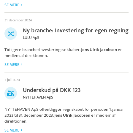
SE MERE
31. december 2024
Ny branche: Investering for egen regning
LULU ApS
Tidligere branche: Investeringsselskaber.
Jens Ulrik Jacobsen
er
medlem af direktionen.
SE MERE
1. juli 2024
Underskud på DKK 123
NYTTEHAVEN ApS
NYTTEHAVEN ApS
offentliggør regnskabet for perioden 1. januar
2023 til 31. december 2023.
Jens Ulrik Jacobsen
er medlem af
direktionen.
SE MERE