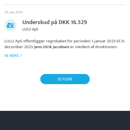
29. juni 2024
Underskud på DKK 16.529
LULU ApS
LULU ApS
offentliggør regnskabet for perioden 1. januar 2023 til 31.
december 2023.
Jens Ulrik Jacobsen
er medlem af direktionen.
SE MERE
SE FLERE