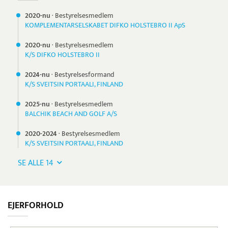
2020-nu
·
Bestyrelsesmedlem
KOMPLEMENTARSELSKABET DIFKO HOLSTEBRO II ApS
2020-nu
·
Bestyrelsesmedlem
K/S DIFKO HOLSTEBRO II
2024-nu
·
Bestyrelsesformand
K/S SVEITSIN PORTAALI, FINLAND
2025-nu
·
Bestyrelsesmedlem
BALCHIK BEACH AND GOLF A/S
2020-
2024
·
Bestyrelsesmedlem
K/S SVEITSIN PORTAALI, FINLAND
SE ALLE 14
EJERFORHOLD