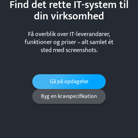
Find det rette IT-system til
din
virksomhed
Få overblik over IT-leverandører,
funktioner og priser – alt samlet ét
sted med screenshots.
Gå på opdagelse
Byg en kravspecifikation