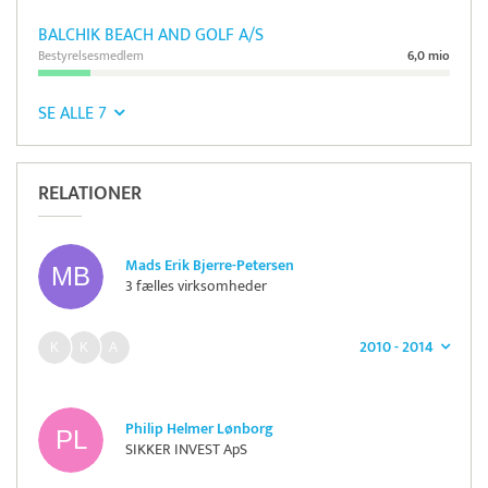
BALCHIK BEACH AND GOLF A/S
Bestyrelsesmedlem
6,0 mio
SE ALLE 7
RELATIONER
Mads Erik Bjerre-Petersen
3 fælles virksomheder
2010 - 2014
Philip Helmer Lønborg
SIKKER INVEST ApS