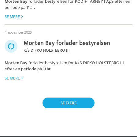
Morten Bay
forlader bestyrelsen for
KODIF TÅRNBY I ApS
efter en
periode på 11 år.
SE MERE
4. november 2025
Morten Bay forlader bestyrelsen
K/S DIFKO HOLSTEBRO III
Morten Bay
forlader bestyrelsen for
K/S DIFKO HOLSTEBRO III
efter en periode på 11 år.
SE MERE
SE FLERE