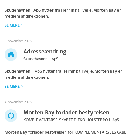
Skudehavnen I ApS
flytter fra Herning til Vejle.
Morten Bay
er
medlem af direktionen.
SE MERE
5. november 2025
Adresseændring
Skudehavnen II ApS
Skudehavnen II ApS
flytter fra Herning til Vejle.
Morten Bay
er
medlem af direktionen.
SE MERE
4. november 2025
Morten Bay forlader bestyrelsen
KOMPLEMENTARSELSKABET DIFKO HOLSTEBRO II ApS
Morten Bay
forlader bestyrelsen for
KOMPLEMENTARSELSKABET