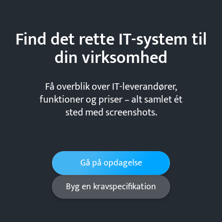
Find det rette IT-system til
din
virksomhed
Få overblik over IT-leverandører,
funktioner og priser – alt samlet ét
sted med screenshots.
Gå på opdagelse
Byg en kravspecifikation