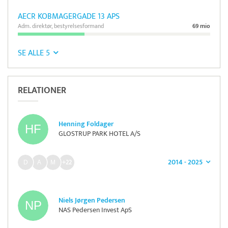
AECR KOBMAGERGADE 13 APS
Adm. direktør, bestyrelsesformand
69 mio
SE ALLE 5
RELATIONER
Henning Foldager
GLOSTRUP PARK HOTEL A/S
2014 - 2025
+22
Niels Jørgen Pedersen
NAS Pedersen Invest ApS