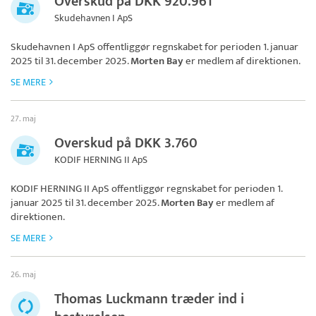
Overskud på DKK 920.961
Skudehavnen I ApS
Skudehavnen I ApS
offentliggør regnskabet for perioden 1. januar
2025 til 31. december 2025.
Morten Bay
er medlem af direktionen.
SE MERE
27. maj
Overskud på DKK 3.760
KODIF HERNING II ApS
KODIF HERNING II ApS
offentliggør regnskabet for perioden 1.
januar 2025 til 31. december 2025.
Morten Bay
er medlem af
direktionen.
SE MERE
26. maj
Thomas Luckmann træder ind i