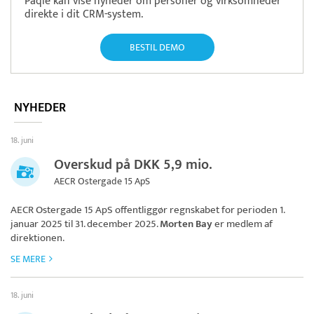
Paqle kan vise nyheder om personer og virksomheder
direkte i dit CRM-system.
BESTIL DEMO
NYHEDER
18. juni
Overskud på DKK 5,9 mio.
AECR Ostergade 15 ApS
AECR Ostergade 15 ApS
offentliggør regnskabet for perioden 1.
januar 2025 til 31. december 2025.
Morten Bay
er medlem af
direktionen.
SE MERE
18. juni