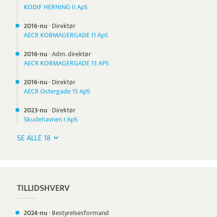
KODIF HERNING II ApS
2016-nu
·
Direktør
AECR KOBMAGERGADE 11 ApS
2016-nu
·
Adm. direktør
AECR KOBMAGERGADE 13 APS
2016-nu
·
Direktør
AECR Ostergade 15 ApS
2023-nu
·
Direktør
Skudehavnen I ApS
SE ALLE 18
TILLIDSHVERV
2024-nu
·
Bestyrelsesformand