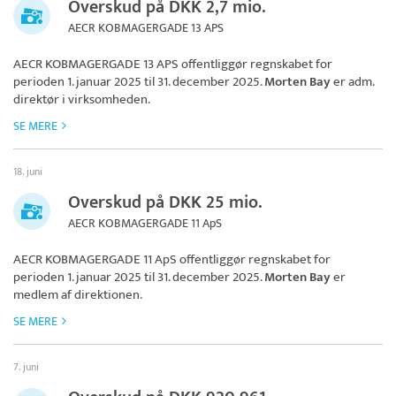
Overskud på DKK 2,7 mio.
AECR KOBMAGERGADE 13 APS
AECR KOBMAGERGADE 13 APS
offentliggør regnskabet for
perioden 1. januar 2025 til 31. december 2025.
Morten Bay
er adm.
direktør i virksomheden.
SE MERE
18. juni
Overskud på DKK 25 mio.
AECR KOBMAGERGADE 11 ApS
AECR KOBMAGERGADE 11 ApS
offentliggør regnskabet for
perioden 1. januar 2025 til 31. december 2025.
Morten Bay
er
medlem af direktionen.
SE MERE
7. juni