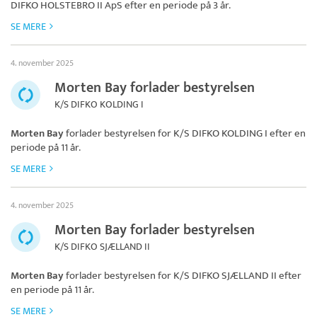
DIFKO HOLSTEBRO II ApS
efter en periode på 3 år.
SE MERE
4. november 2025
Morten Bay forlader bestyrelsen
K/S DIFKO KOLDING I
Morten Bay
forlader bestyrelsen for
K/S DIFKO KOLDING I
efter en
periode på 11 år.
SE MERE
4. november 2025
Morten Bay forlader bestyrelsen
K/S DIFKO SJÆLLAND II
Morten Bay
forlader bestyrelsen for
K/S DIFKO SJÆLLAND II
efter
en periode på 11 år.
SE MERE