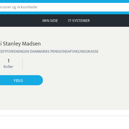
personer og virksomheder
MIN SIDE
IT-SYSTEMER
i Stanley Madsen
EDITFORENINGEN DANMARKS PENSIONSAFVIKLINGSKASSE
1
Roller
FØLG