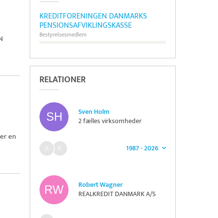
KREDITFORENINGEN DANMARKS
PENSIONSAFVIKLINGSKASSE
Bestyrelsesmedlem
N
RELATIONER
Sven Holm
2 fælles virksomheder
er en
1987 - 2026
Robert Wagner
REALKREDIT DANMARK A/S