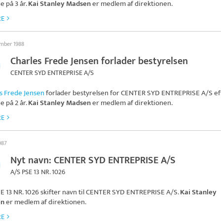
e på 3 år.
Kai Stanley Madsen
er medlem af direktionen.
RE
ember 1988
Charles Frede Jensen forlader bestyrelsen
CENTER SYD ENTREPRISE A/S
s Frede Jensen
forlader bestyrelsen for
CENTER SYD ENTREPRISE A/S
ef
e på 2 år.
Kai Stanley Madsen
er medlem af direktionen.
RE
1987
Nyt navn: CENTER SYD ENTREPRISE A/S
A/S PSE 13 NR. 1026
E 13 NR. 1026 skifter navn til
CENTER SYD ENTREPRISE A/S
.
Kai Stanley
en
er medlem af direktionen.
RE