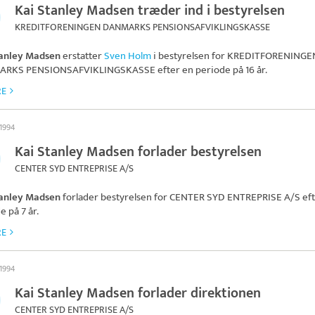
Kai Stanley Madsen træder ind i bestyrelsen
KREDITFORENINGEN DANMARKS PENSIONSAFVIKLINGSKASSE
tanley Madsen
erstatter
Sven Holm
i bestyrelsen for
KREDITFORENINGE
RKS PENSIONSAFVIKLINGSKASSE
efter en periode på 16 år.
RE
 1994
Kai Stanley Madsen forlader bestyrelsen
CENTER SYD ENTREPRISE A/S
tanley Madsen
forlader bestyrelsen for
CENTER SYD ENTREPRISE A/S
eft
e på 7 år.
RE
 1994
Kai Stanley Madsen forlader direktionen
CENTER SYD ENTREPRISE A/S