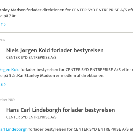
tanley Madsen
forlader direktionen for
CENTER SYD ENTREPRISE A/S
ef
e på 7 år.
RE
1992
Niels Jørgen Kold forlader bestyrelsen
CENTER SYD ENTREPRISE A/S
Jørgen Kold
forlader bestyrelsen for
CENTER SYD ENTREPRISE A/S
efter 
e på 5 år.
Kai Stanley Madsen
er medlem af direktionen.
RE
ember 1989
Hans Carl Lindeborgh forlader bestyrelsen
CENTER SYD ENTREPRISE A/S
arl Lindeborgh
forlader bestyrelsen for
CENTER SYD ENTREPRISE A/S
ef