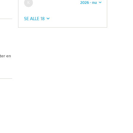
2026 - nu
SE ALLE 18
ter en