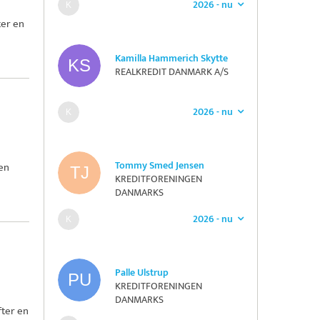
2026 - nu
ter en
Kamilla Hammerich Skytte
REALKREDIT DANMARK A/S
2026 - nu
Tommy Smed Jensen
en
KREDITFORENINGEN
DANMARKS
PENSIONSAFVIKLINGSKASSE
2026 - nu
Palle Ulstrup
KREDITFORENINGEN
DANMARKS
ter en
PENSIONSAFVIKLINGSKASSE