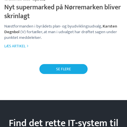
Nyt supermarked på Nørremarken bliver
skrinlagt
Næstformanden i byrådets plan- og byudviklingsudvalg,
Karsten
Degnbol
(V) fortæller, at man i udvalget har drøftet sagen under
punktet meddelelser.
LÆS ARTIKEL
SE FLERE
Find det rette IT-system til