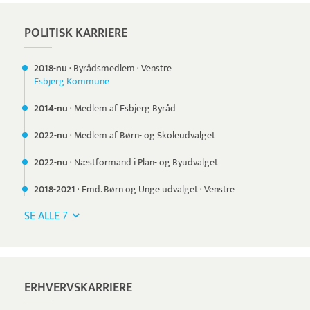
POLITISK KARRIERE
2018-nu
·
Byrådsmedlem
·
Venstre
Esbjerg Kommune
2014-nu
·
Medlem af Esbjerg Byråd
2022-nu
·
Medlem af Børn- og Skoleudvalget
2022-nu
·
Næstformand i Plan- og Byudvalget
2018-
2021
·
Fmd. Børn og Unge udvalget
·
Venstre
SE ALLE 7
ERHVERVSKARRIERE