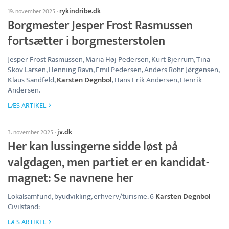
rykindribe.dk
19. november 2025
·
Borgmester Jesper Frost Rasmussen
fortsætter i borgmesterstolen
Jesper Frost Rasmussen, Maria Høj Pedersen, Kurt Bjerrum, Tina
Skov Larsen, Henning Ravn, Emil Pedersen, Anders Rohr Jørgensen,
Klaus Sandfeld,
Karsten Degnbol
, Hans Erik Andersen, Henrik
Andersen.
LÆS ARTIKEL
jv.dk
3. november 2025
·
Her kan lussingerne sidde løst på
valgdagen, men partiet er en kandidat-
magnet: Se navnene her
Lokalsamfund, byudvikling, erhverv/turisme. 6
Karsten Degnbol
Civilstand:
LÆS ARTIKEL