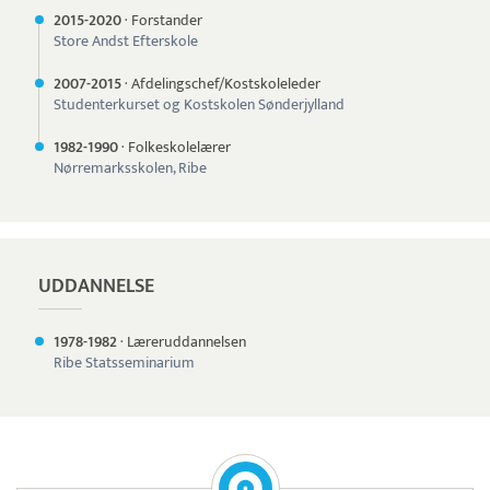
2015-
2020
·
Forstander
Store Andst Efterskole
2007-
2015
·
Afdelingschef/Kostskoleleder
Studenterkurset og Kostskolen Sønderjylland
1982-
1990
·
Folkeskolelærer
Nørremarksskolen, Ribe
UDDANNELSE
1978-
1982
·
Læreruddannelsen
Ribe Statsseminarium