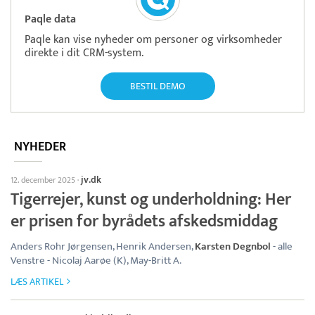
Paqle data
Paqle kan vise nyheder om personer og virksomheder
direkte i dit CRM-system.
BESTIL DEMO
NYHEDER
jv.dk
12. december 2025
·
Tigerrejer, kunst og underholdning: Her
er prisen for byrådets afskedsmiddag
Anders Rohr Jørgensen, Henrik Andersen,
Karsten Degnbol
- alle
Venstre - Nicolaj Aarøe (K), May-Britt A.
LÆS ARTIKEL