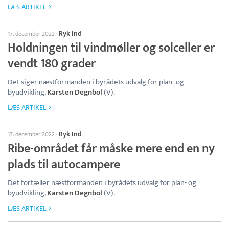
LÆS ARTIKEL
Ryk Ind
17. december 2022
·
Holdningen til vindmøller og solceller er
vendt 180 grader
Det siger næstformanden i byrådets udvalg for plan- og
byudvikling,
Karsten Degnbol
(V).
LÆS ARTIKEL
Ryk Ind
17. december 2022
·
Ribe-området får måske mere end en ny
plads til autocampere
Det fortæller næstformanden i byrådets udvalg for plan- og
byudvikling,
Karsten Degnbol
(V).
LÆS ARTIKEL