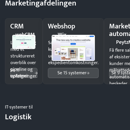
Marketingafdelingen
CRM
Webshop
Market
automa
webCRM
Wix
Peytz
Luk flere salg
Sælg produkter 24/7 til
med et
kunder i hele landet
Få flere s
struktureret
uden
af eksiste
overblik over
ekspedientomkostninger.
kunder m
pipeline og
Se 11
målrettede
Se 15 systemer
Se 9 sys
systemer
opfølgninger.
automatis
beskeder.
IT-systemer til
Logistik