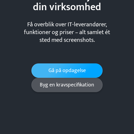
din
virksomhed
Få overblik over IT-leverandører,
funktioner og priser – alt samlet ét
sted med screenshots.
Gå på opdagelse
Byg en kravspecifikation