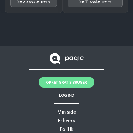
Se 25 systemer
Se 11 systemer
OPRET GRATIS BRUGER
LOG IND
Min side
Erhverv
Politik