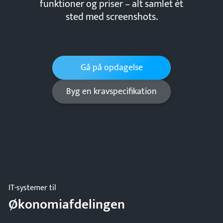
funktioner og priser – alt samlet ét
sted med screenshots.
Gå på opdagelse
Byg en kravspecifikation
IT-systemer til
Økonomiafdelingen