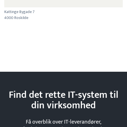
Kattinge Bygade 7
4000 Roskilde
Find det rette IT-system til
din
virksomhed
Få overblik over IT-leverandører,