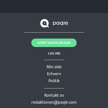
OPRET GRATIS BRUGER
LOG IND
Min side
Erhverv
Politik
Kontakt os
redaktionen@paqle.com