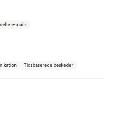
nelle e-mails
ikation
Tidsbaserede beskeder