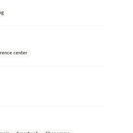
ng
rence center