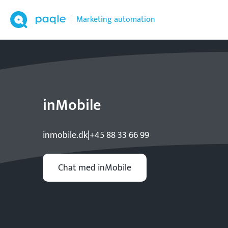
Marketing automation
inMobile
inmobile.dk
|
+45 88 33 66 99
Chat med inMobile