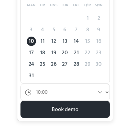
MAN
TIR
ONS
TOR
FRE
LØR
SØN
1
2
3
4
5
6
7
8
9
10
11
12
13
14
15
16
17
18
19
20
21
22
23
24
25
26
27
28
29
30
31
Book demo