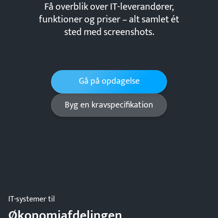
Få overblik over IT-leverandører,
funktioner og priser – alt samlet ét
sted med screenshots.
Gå på opdagelse
Byg en kravspecifikation
IT-systemer til
Økonomiafdelingen