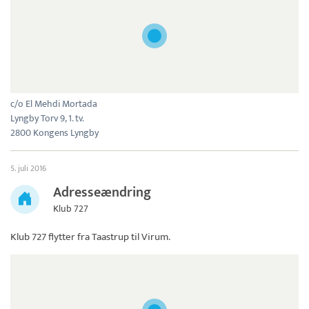
c/o El Mehdi Mortada
Lyngby Torv 9, 1. tv.
2800 Kongens Lyngby
5. juli 2016
Adresseændring
Klub 727
Klub 727
flytter fra Taastrup til Virum.