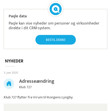
Paqle data
Paqle kan vise nyheder om personer og virksomheder
direkte i dit CRM-system.
BESTIL DEMO
NYHEDER
3. juni 2020
Adresseændring
Klub 727
Klub 727
flytter fra Virum til Kongens Lyngby.