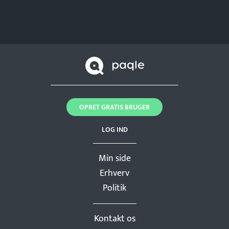
OPRET GRATIS BRUGER
LOG IND
Min side
Erhverv
Politik
Kontakt os