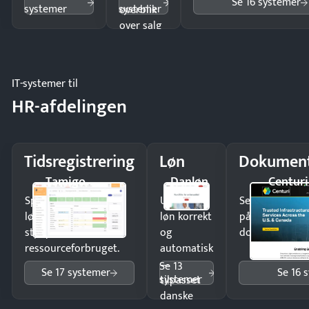
Se 16 systemer
systemer
systemer
overblik
over salg
og lager.
IT-systemer til
HR-afdelingen
Tidsregistrering
Løn
Dokument
Tamigo
Danløn
Centuri
Spar tid på
Udbetal
Send kontrakter
lønberegning og få
løn korrekt
på minutter o
styr på
og
dokumenter.
ressourceforbruget.
automatisk
—
Se 13
Se 17 systemer
Se 16 
systemer
tilpasset
danske