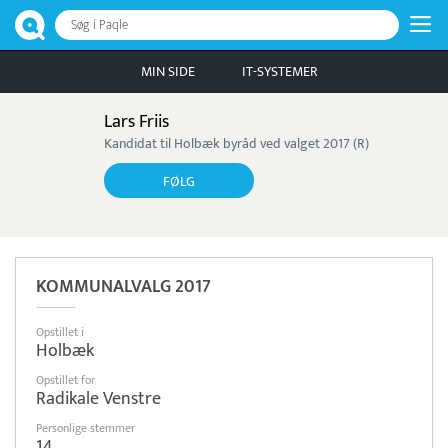
Søg i Paqle
MIN SIDE
IT-SYSTEMER
Lars Friis
Kandidat til Holbæk byråd ved valget 2017 (R)
FØLG
KOMMUNALVALG 2017
Opstillet i
Holbæk
Opstillet for
Radikale Venstre
Personlige stemmer
14