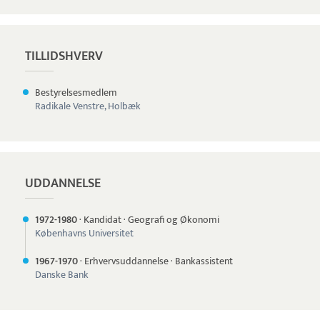
TILLIDSHVERV
Bestyrelsesmedlem
Radikale Venstre, Holbæk
UDDANNELSE
1972-
1980
·
Kandidat
·
Geografi og Økonomi
Københavns Universitet
1967-
1970
·
Erhvervsuddannelse
·
Bankassistent
Danske Bank