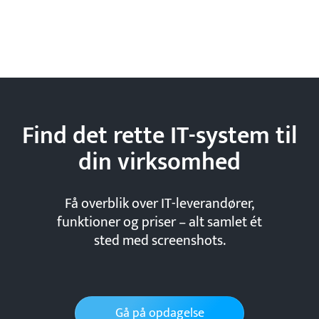
Find det rette IT-system til
din
virksomhed
Få overblik over IT-leverandører,
funktioner og priser – alt samlet ét
sted med screenshots.
Gå på opdagelse