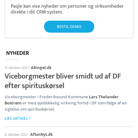
Paqle kan vise nyheder om personer og virksomheder
direkte i dit CRM-system.
BESTIL DEMO
NYHEDER
Altinget.dk
11. oktober 2021
·
Viceborgmester bliver smidt ud af DF
efter spirituskørsel
Viceborgmester i Frederikssund Kommune
Lars Thelander
Bostrøm
er med øjeblikkelig virkning fortid i DF som følge af en
sigtelse om spirituskørsel.
LÆS ARTIKEL
AftenNyt.dk
9. oktober 2021
·