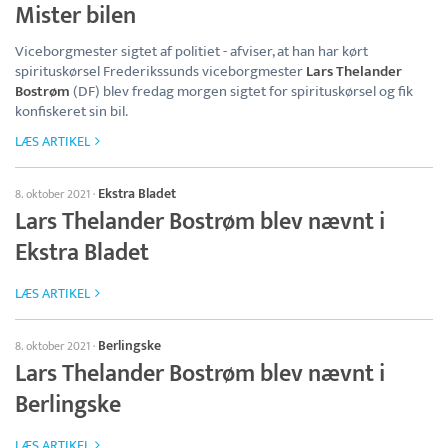
Mister bilen
Viceborgmester sigtet af politiet - afviser, at han har kørt
spirituskørsel Frederikssunds viceborgmester
Lars Thelander
Bostrøm
(DF) blev fredag morgen sigtet for spirituskørsel og fik
konfiskeret sin bil.
LÆS ARTIKEL
Ekstra Bladet
8. oktober 2021
·
Lars Thelander Bostrøm blev nævnt i
Ekstra Bladet
LÆS ARTIKEL
Berlingske
8. oktober 2021
·
Lars Thelander Bostrøm blev nævnt i
Berlingske
LÆS ARTIKEL