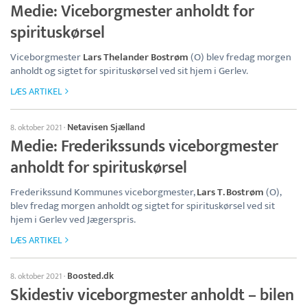
Medie: Viceborgmester anholdt for
spirituskørsel
Viceborgmester
Lars Thelander Bostrøm
(O) blev fredag morgen
anholdt og sigtet for spirituskørsel ved sit hjem i Gerlev.
LÆS ARTIKEL
Netavisen Sjælland
8. oktober 2021
·
Medie: Frederikssunds viceborgmester
anholdt for spirituskørsel
Frederikssund Kommunes viceborgmester,
Lars T. Bostrøm
(O),
blev fredag morgen anholdt og sigtet for spirituskørsel ved sit
hjem i Gerlev ved Jægerspris.
LÆS ARTIKEL
Boosted.dk
8. oktober 2021
·
Skidestiv viceborgmester anholdt – bilen