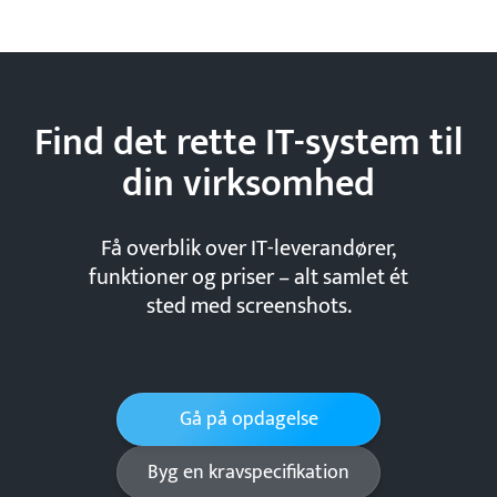
Find det rette IT-system til
din
virksomhed
Få overblik over IT-leverandører,
funktioner og priser – alt samlet ét
sted med screenshots.
Gå på opdagelse
Byg en kravspecifikation