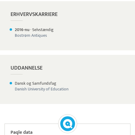
ERHVERVSKARRIERE
2016-nu
·
Selvstændig
Bostrøm Antiques
UDDANNELSE
Dansk og Samfundsfag
Danish University of Education
Paqle data