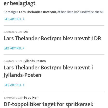
er beslaglagt
Selv siger
Lars Thelander Bostrøm
, at han ikke kan undvære sin bil.
LÆS ARTIKEL
DR
8. oktober 2021
·
Lars Thelander Bostrøm blev nævnt i DR
LÆS ARTIKEL
Jyllands-Posten
8. oktober 2021
·
Lars Thelander Bostrøm blev nævnt i
Jyllands-Posten
LÆS ARTIKEL
Se og Hør
8. oktober 2021
·
DF-toppolitiker taget for spritkørsel: