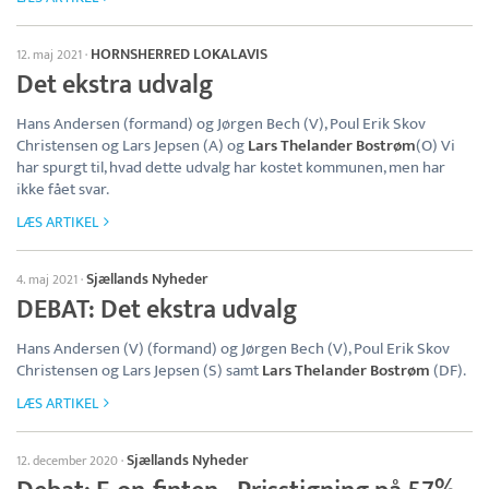
HORNSHERRED LOKALAVIS
12. maj 2021
·
Det ekstra udvalg
Hans Andersen (formand) og Jørgen Bech (V), Poul Erik Skov
Christensen og Lars Jepsen (A) og
Lars Thelander Bostrøm
(O) Vi
har spurgt til, hvad dette udvalg har kostet kommunen, men har
ikke fået svar.
LÆS ARTIKEL
Sjællands Nyheder
4. maj 2021
·
DEBAT: Det ekstra udvalg
Hans Andersen (V) (formand) og Jørgen Bech (V), Poul Erik Skov
Christensen og Lars Jepsen (S) samt
Lars Thelander Bostrøm
(DF).
LÆS ARTIKEL
Sjællands Nyheder
12. december 2020
·