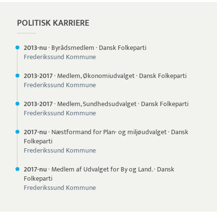
POLITISK KARRIERE
2013-nu
·
Byrådsmedlem
·
Dansk Folkeparti
Frederikssund Kommune
2013-
2017
·
Medlem, Økonomiudvalget
·
Dansk Folkeparti
Frederikssund Kommune
2013-
2017
·
Medlem, Sundhedsudvalget
·
Dansk Folkeparti
Frederikssund Kommune
2017-nu
·
Næstformand for Plan- og miljøudvalget
·
Dansk
Folkeparti
Frederikssund Kommune
2017-nu
·
Medlem af Udvalget for By og Land.
·
Dansk
Folkeparti
Frederikssund Kommune