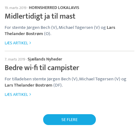
HORNSHERRED LOKALAVIS
19. marts 2019
·
Midlertidigt ja til mast
For stemte Jørgen Bech (V), Michael Tøgersen (V) og
Lars
Thelander Bostrøm
(O).
LÆS ARTIKEL
Sjællands Nyheder
7. marts 2019
·
Bedre wi-fi til campister
For tilladelsen stemte Jørgen Bech (V), Michael Tøgersen (V) og
Lars Thelander Bostrøm
(DF).
LÆS ARTIKEL
SE FLERE