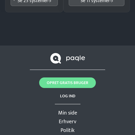
Se 25 systemer
Se 11 systemer
OPRET GRATIS BRUGER
LOG IND
Min side
Erhverv
Politik