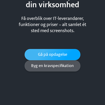
din
virksomhed
Få overblik over IT-leverandører,
funktioner og priser – alt samlet ét
sted med screenshots.
Gå på opdagelse
Byg en kravspecifikation