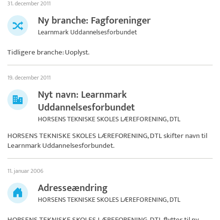
31. december 2011
Ny branche: Fagforeninger
Learnmark Uddannelsesforbundet
Tidligere branche: Uoplyst.
19. december 2011
Nyt navn: Learnmark
Uddannelsesforbundet
HORSENS TEKNISKE SKOLES LÆREFORENING, DTL
HORSENS TEKNISKE SKOLES LÆREFORENING, DTL skifter navn til
Learnmark Uddannelsesforbundet
.
11. januar 2006
Adresseændring
HORSENS TEKNISKE SKOLES LÆREFORENING, DTL
HORSENS TEKNISKE SKOLES LÆREFORENING, DTL
flytter til ny