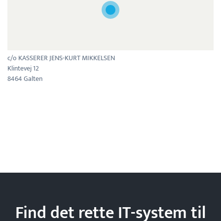
c/o KASSERER JENS-KURT MIKKELSEN
Klintevej 12
8464 Galten
Find det rette IT-system til