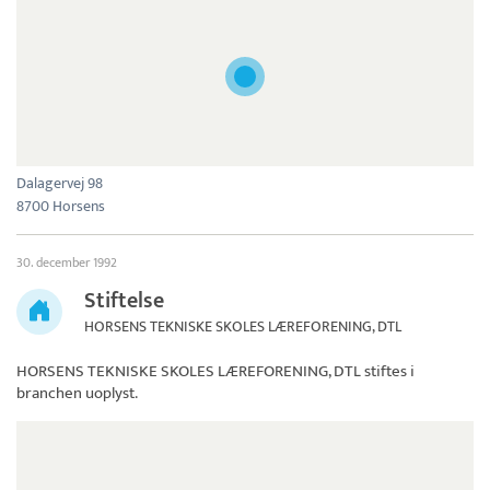
Dalagervej 98
8700 Horsens
30. december 1992
Stiftelse
HORSENS TEKNISKE SKOLES LÆREFORENING, DTL
HORSENS TEKNISKE SKOLES LÆREFORENING, DTL
stiftes i
branchen uoplyst.