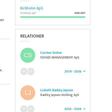
Birkholm ApS
Direktør, ejer
400.001
ber
RELATIONER
Carsten Sixhøi
SIXHØI MANAGEMENT ApS
r.
2019 - 2026
Lisbeth Rækby Jepsen
Rækby Jepsen Holding ApS
2024 - 2026