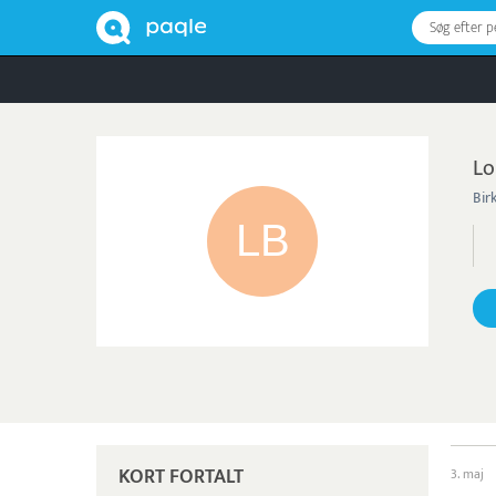
Søg efter 
Lo
Bir
KORT FORTALT
3. maj