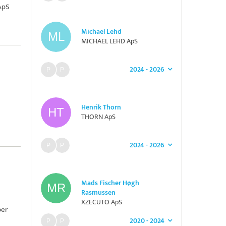
ApS
Michael Lehd
MICHAEL LEHD ApS
2024 - 2026
Henrik Thorn
THORN ApS
2024 - 2026
Mads Fischer Høgh
Rasmussen
XZECUTO ApS
ber
2020 - 2024