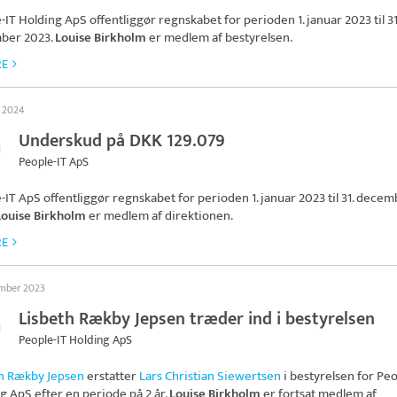
-IT Holding ApS
offentliggør regnskabet for perioden 1. januar 2023 til 31
ber 2023.
Louise Birkholm
er medlem af bestyrelsen.
RE
s 2024
Underskud på DKK 129.079
People-IT ApS
-IT ApS
offentliggør regnskabet for perioden 1. januar 2023 til 31. dece
Louise Birkholm
er medlem af direktionen.
RE
ember 2023
Lisbeth Rækby Jepsen træder ind i bestyrelsen
People-IT Holding ApS
h Rækby Jepsen
erstatter
Lars Christian Siewertsen
i bestyrelsen for
Peo
ng ApS
efter en periode på 2 år.
Louise Birkholm
er fortsat medlem af