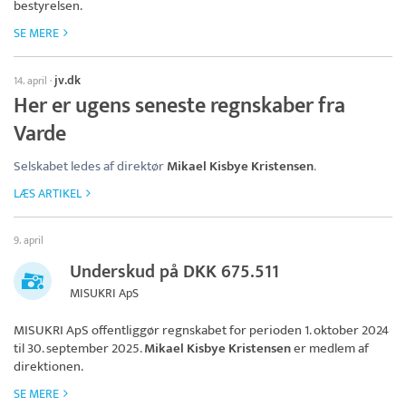
bestyrelsen.
SE MERE
jv.dk
14. april
·
Her er ugens seneste regnskaber fra
Varde
Selskabet ledes af direktør
Mikael Kisbye Kristensen
.
LÆS ARTIKEL
9. april
Underskud på DKK 675.511
MISUKRI ApS
MISUKRI ApS
offentliggør regnskabet for perioden 1. oktober 2024
til 30. september 2025.
Mikael Kisbye Kristensen
er medlem af
direktionen.
SE MERE