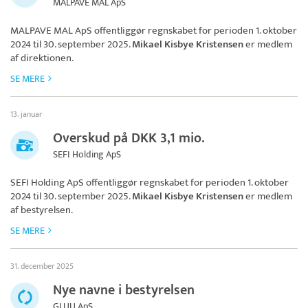
MALPAVE MAL ApS
MALPAVE MAL ApS
offentliggør regnskabet for perioden 1. oktober
2024 til 30. september 2025.
Mikael Kisbye Kristensen
er medlem
af direktionen.
SE MERE
13. januar
Overskud på DKK 3,1 mio.
SEFI Holding ApS
SEFI Holding ApS
offentliggør regnskabet for perioden 1. oktober
2024 til 30. september 2025.
Mikael Kisbye Kristensen
er medlem
af bestyrelsen.
SE MERE
31. december 2025
Nye navne i bestyrelsen
GLUU ApS