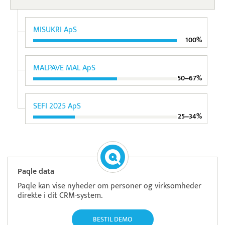
MISUKRI ApS
100%
MALPAVE MAL ApS
50‒67%
SEFI 2025 ApS
25‒34%
Paqle data
Paqle kan vise nyheder om personer og virksomheder
direkte i dit CRM-system.
BESTIL DEMO