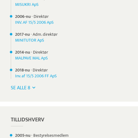
MISUKRI ApS
2006-nu
·
Direktør
INV. AF 15/5 2006 ApS
2017-nu
·
Adm. direktør
MINITUTOR ApS
2014-nu
·
Direktør
MALPAVE MAL ApS
2018-nu
·
Direktør
Inv. af 15/5 2006 FF ApS
SE ALLE 8
TILLIDSHVERV
2005-nu
·
Bestyrelsesmedlem