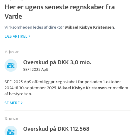
Her er ugens seneste regnskaber fra
Varde
Virksomheden ledes af direktør
Mikael Kisbye Kristensen
.
LÆS ARTIKEL
13. januar
Overskud på DKK 3,0 mio.
SEFI 2025 ApS
SEFI 2025 ApS
offentliggør regnskabet for perioden 1. oktober
2024 til 30. september 2025.
Mikael Kisbye Kristensen
er medlem
af bestyrelsen.
SE MERE
13. januar
Overskud på DKK 112.568