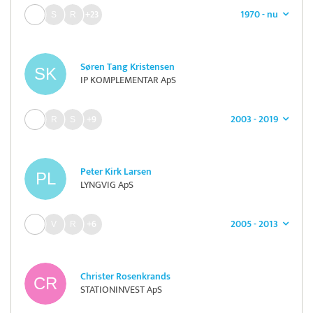
1970 - nu
+23
Søren Tang Kristensen
IP KOMPLEMENTAR ApS
2003 - 2019
+9
Peter Kirk Larsen
LYNGVIG ApS
2005 - 2013
+6
Christer Rosenkrands
STATIONINVEST ApS