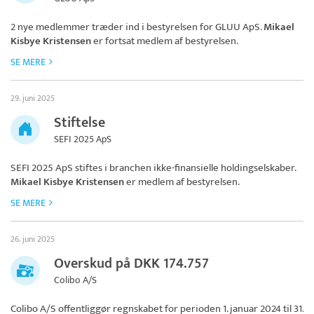
2 nye medlemmer træder ind i bestyrelsen for
GLUU ApS
.
Mikael
Kisbye Kristensen
er fortsat medlem af bestyrelsen.
SE MERE
29. juni 2025
Stiftelse
SEFI 2025 ApS
SEFI 2025 ApS
stiftes i branchen ikke-finansielle holdingselskaber.
Mikael Kisbye Kristensen
er medlem af bestyrelsen.
SE MERE
26. juni 2025
Overskud på DKK 174.757
Colibo A/S
Colibo A/S
offentliggør regnskabet for perioden 1. januar 2024 til 31.