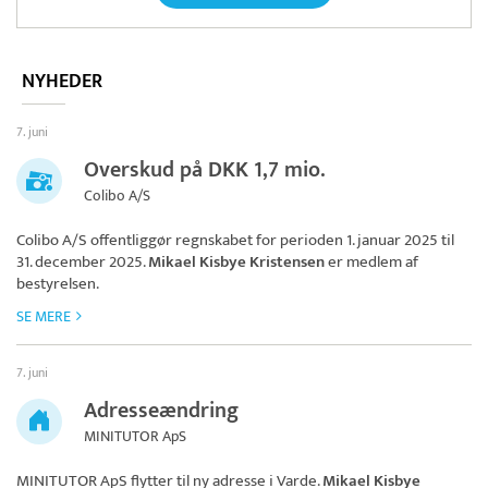
NYHEDER
7. juni
Overskud på DKK 1,7 mio.
Colibo A/S
Colibo A/S
offentliggør regnskabet for perioden 1. januar 2025 til
31. december 2025.
Mikael Kisbye Kristensen
er medlem af
bestyrelsen.
SE MERE
7. juni
Adresseændring
MINITUTOR ApS
MINITUTOR ApS
flytter til ny adresse i Varde.
Mikael Kisbye