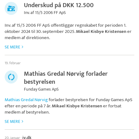
Underskud på DKK 12.500
Inv. af 15/5 2006 FF ApS
Inv. af 15/5 2006 FF ApS
offentliggør regnskabet for perioden 1.
oktober 2024 til 30. september 2025.
Mikael Kisbye Kristensen
er
medlem af direktionen.
SE MERE
19. februar
Mathias Gredal Nørvig forlader
bestyrelsen
Funday Games ApS
Mathias Gredal Nørvig
forlader bestyrelsen for
Funday Games ApS
efter en periode på 7 år.
Mikael Kisbye Kristensen
er fortsat
medlem af bestyrelsen.
SE MERE
jv.dk
20. januar
·