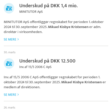
Underskud på DKK 1,4 mio.
MINITUTOR ApS
MINITUTOR ApS
offentliggør regnskabet for perioden 1. oktober
2024 til 30. september 2025.
Mikael Kisbye Kristensen
er adm.
direktør i virksomheden.
SE MERE
30. marts
Underskud på DKK 12.500
Inv. af 15/5 2006 C ApS
Inv. af 15/5 2006 C ApS
offentliggør regnskabet for perioden 1.
oktober 2024 til 30. september 2025.
Mikael Kisbye Kristensen
er
medlem af direktionen.
SE MERE
26. marts