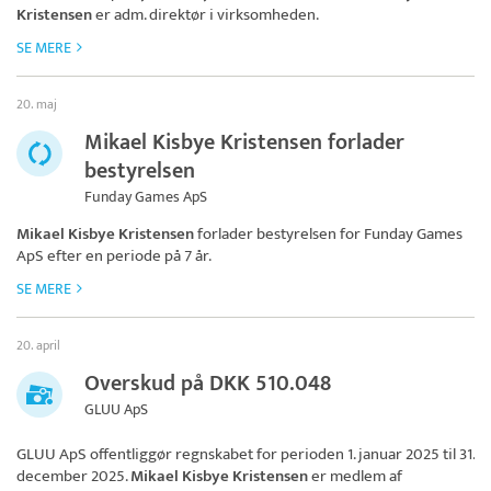
Kristensen
er adm. direktør i virksomheden.
SE MERE
20. maj
Mikael Kisbye Kristensen forlader
bestyrelsen
Funday Games ApS
Mikael Kisbye Kristensen
forlader bestyrelsen for
Funday Games
ApS
efter en periode på 7 år.
SE MERE
20. april
Overskud på DKK 510.048
GLUU ApS
GLUU ApS
offentliggør regnskabet for perioden 1. januar 2025 til 31.
december 2025.
Mikael Kisbye Kristensen
er medlem af