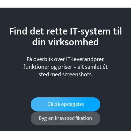
Find det rette IT-system til
din
virksomhed
Få overblik over IT-leverandører,
funktioner og priser – alt samlet ét
sted med screenshots.
Gå på opdagelse
Byg en kravspecifikation