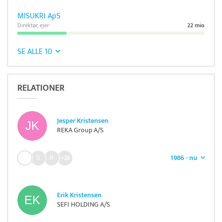
MISUKRI ApS
Direktør, ejer
22 mio
SE ALLE 10
RELATIONER
Jesper Kristensen
REKA Group A/S
1986 - nu
+24
Erik Kristensen
SEFI HOLDING A/S