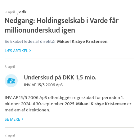
jv.dk
9. april
·
Nedgang: Holdingselskab i Varde får
millionunderskud igen
Selskabet ledes af direktør
Mikael Kisbye Kristensen
.
LÆS ARTIKEL
8. april
Underskud på DKK 1,5 mio.
INV. AF 15/5 2006 ApS
INV. AF 15/5 2006 ApS
offentliggør regnskabet for perioden 1.
oktober 2024 til 30. september 2025.
Mikael Kisbye Kristensen
er
medlem af direktionen.
SE MERE
7. april