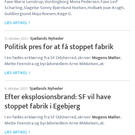
Faxe Marie Lenstrup, Vordingborg Mona Pedersen, Faxe Leif
Scharling, Slagelse Sonny Bjørnlund Nielsen, Holbæk Joan Kragh,
Guldborgsund Maja Roesen, Køge G.
LÆS ARTIKEL
Sjællands Nyheder
11. oktober 2021
·
Politisk pres for at få stoppet fabrik
I en fælles erklæring fra SF Odsherred, skriver
Mogens Møller
,
Mette Feenstra og byrådsmedlem Arne Mikkelsen, at:
LÆS ARTIKEL
Sjællands Nyheder
9. oktober 2021
·
Efter eksplosionsbrand: SF vil have
stoppet fabrik i Egebjerg
I en fælles erklæring fra SF Odsherred, skriver
Mogens Møller
,
Mette Feenstra og byrådsmedlem Arne Mikkelsen, at:
LÆS ARTIKEL