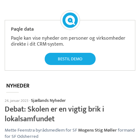
Paqle data
Paqle kan vise nyheder om personer og virksomheder
direkte i dit CRM-system.
BESTIL DEMO
NYHEDER
Sjællands Nyheder
24. januar 2023
·
Debat: Skolen er en vigtig brik i
lokalsamfundet
Mette Feenstra byrådsmedlem for SF
Mogens Stig Møller
formand
for SF Odsherred