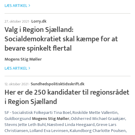
LÆS ARTIKEL
Lorry.dk
27. oktober 2021
·
Valg i Region Sjælland:
Socialdemokratiet skal kæmpe for at
bevare spinkelt flertal
Mogens Stig Møller
LÆS ARTIKEL
Sundhedspolitisktidsskrift.dk
12. oktober 2021
·
Her er de 250 kandidater til regionsrådet
i Region Sjælland
SF - Socialistisk Folkeparti Tina Boel, Roskilde Mette Vallentin,
Guldborgsund
Mogens Stig Møller
, Odsherred Michael Graakjær,
Stevns Jette Leth Buhl, Næstved Linda Heegaard, Greve Lars
Christiansen, Lolland Eva Levinsen, Kalundborg Charlotte Poulsen,