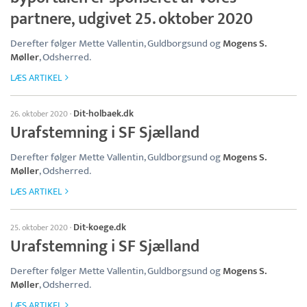
partnere, udgivet 25. oktober 2020
Derefter følger Mette Vallentin, Guldborgsund og
Mogens S.
Møller
, Odsherred.
LÆS ARTIKEL
Dit-holbaek.dk
26. oktober 2020
·
Urafstemning i SF Sjælland
Derefter følger Mette Vallentin, Guldborgsund og
Mogens S.
Møller
, Odsherred.
LÆS ARTIKEL
Dit-koege.dk
25. oktober 2020
·
Urafstemning i SF Sjælland
Derefter følger Mette Vallentin, Guldborgsund og
Mogens S.
Møller
, Odsherred.
LÆS ARTIKEL