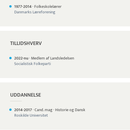
1977-
2014
·
Folkeskolelærer
Danmarks Læreforening
TILLIDSHVERV
2022-nu
·
Medlem af Landsledelsen
Socialistisk Folkeparti
UDDANNELSE
2014-
2017
·
Cand. mag
·
Historie og Dansk
Roskilde Universitet