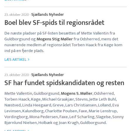
Sjællands Nyheder
23. oktober 2020
·
Boel blev SF-spids til regionsrådet
De næste pladser på SF-listen besættes af Mette Vallentin fra
Guldborgsund og
Mogens Stig Møller
fra Odsherred, mens det
nuværende medlem af regionsrådet Torben Haack fra Køge kom
ind på en fjerde plads.
LÆS ARTIKEL
Sjællands Nyheder
23. oktober 2020
·
SF har fundet spidskandidaten og resten
Mette Vallentin, Guldborgsund,
Mogens S. Møller
, Odsherred,
Torben Haack, Køge, Michael Graakjær, Stevns, Jette Leth Buhl,
Næstved, Linda Heegaard, Greve, Lars Christiansen, Lolland, Eva
Levinsen, Kalundborg, Charlotte Poulsen, Faxe, Marie Lenstrup,
Vordingborg, Mona Pedersen, Faxe, Leif Scharling, Slagelse, Sonny
Bjørnlund Nielsen, Holbæk og Joan Kragh, Guldborgsund.