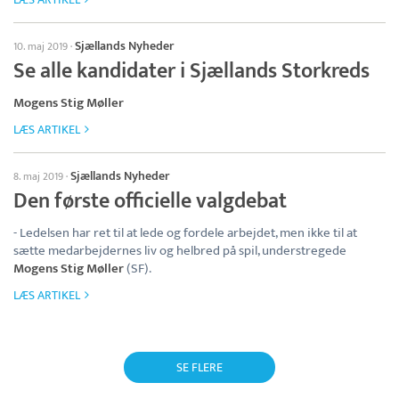
Sjællands Nyheder
10. maj 2019
·
Se alle kandidater i Sjællands Storkreds
Mogens Stig Møller
LÆS ARTIKEL
Sjællands Nyheder
8. maj 2019
·
Den første officielle valgdebat
- Ledelsen har ret til at lede og fordele arbejdet, men ikke til at
sætte medarbejdernes liv og helbred på spil, understregede
Mogens Stig Møller
(SF).
LÆS ARTIKEL
SE FLERE