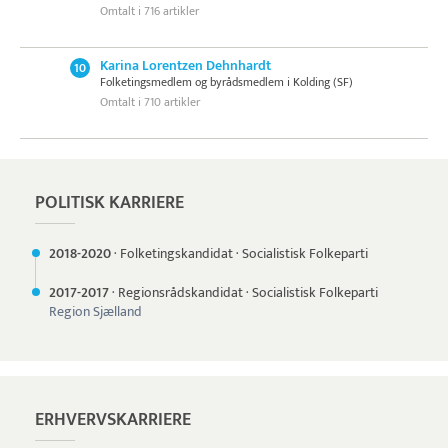
Omtalt i 716 artikler
Karina Lorentzen Dehnhardt
10
Folketingsmedlem og byrådsmedlem i Kolding (SF)
Omtalt i 710 artikler
POLITISK KARRIERE
2018-
2020
·
Folketingskandidat
·
Socialistisk Folkeparti
2017-
2017
·
Regionsrådskandidat
·
Socialistisk Folkeparti
Region Sjælland
ERHVERVSKARRIERE