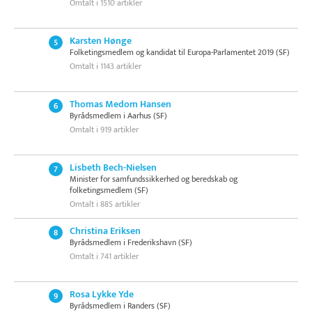
Omtalt i 1510 artikler
Karsten Hønge
5
Folketingsmedlem og kandidat til Europa-Parlamentet 2019 (SF)
Omtalt i 1143 artikler
Thomas Medom Hansen
6
Byrådsmedlem i Aarhus (SF)
Omtalt i 919 artikler
Lisbeth Bech-Nielsen
7
Minister for samfundssikkerhed og beredskab og
folketingsmedlem (SF)
Omtalt i 885 artikler
Christina Eriksen
8
Byrådsmedlem i Frederikshavn (SF)
Omtalt i 741 artikler
Rosa Lykke Yde
9
Byrådsmedlem i Randers (SF)