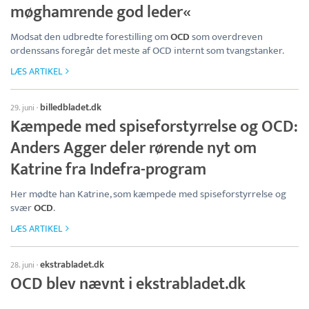
møghamrende god leder«
Modsat den udbredte forestilling om
OCD
som overdreven
ordenssans foregår det meste af OCD internt som tvangstanker.
LÆS ARTIKEL
billedbladet.dk
29. juni
·
Kæmpede med spiseforstyrrelse og OCD:
Anders Agger deler rørende nyt om
Katrine fra Indefra-program
Her mødte han Katrine, som kæmpede med spiseforstyrrelse og
svær
OCD
.
LÆS ARTIKEL
ekstrabladet.dk
28. juni
·
OCD blev nævnt i ekstrabladet.dk