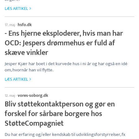
LÆS ARTIKEL
hsfo.dk
17. maj
·
- Ens hjerne eksploderer, hvis man har
OCD: Jespers drømmehus er fuld af
skæve vinkler
Jesper Kjær har boet i det kurvede hus i ni år og har også en idé
om, hvornår han vil flytte.
LÆS ARTIKEL
vores-soborg.dk
12. maj
·
Bliv støttekontaktperson og gør en
forskel for sårbare borgere hos
StøtteCompagniet
Du har erfaring og/eller kendskab til udviklingsforstyrrelser, fx