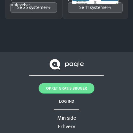
oplevelse.
Se 25 systemer
Se 11 systemer
OPRET GRATIS BRUGER
LOG IND
Min side
Erhverv