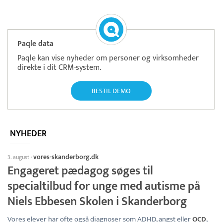
Paqle data
Paqle kan vise nyheder om personer og virksomheder
direkte i dit CRM-system.
BESTIL DEMO
NYHEDER
vores-skanderborg.dk
3. august
·
Engageret pædagog søges til
specialtilbud for unge med autisme på
Niels Ebbesen Skolen i Skanderborg
Vores elever har ofte også diagnoser som ADHD, angst eller
OCD
,