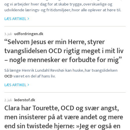
og vi arbejder hver dag for at skabe trygge, overskuelige og
udviklende lærings- og fritidsmiljøer, hvor alle oplever at høre til.
LÆS ARTIKEL
udfordringen.dk
3. juli
·
“Selvom Jesus er min Herre, styrer
tvangslidelsen OCD rigtig meget i mit liv
– nogle mennesker er forbudte for mig”
Så længe Henrik Lundahl Revshøi kan huske, har tvangslidelsen
OCD
været en del af hans liv.
LÆS ARTIKEL
lederstof.dk
2. juli
·
Clara har Tourette, OCD og svær angst,
men insisterer på at være andet og mere
end sin twistede hjerne: »Jeg er også en