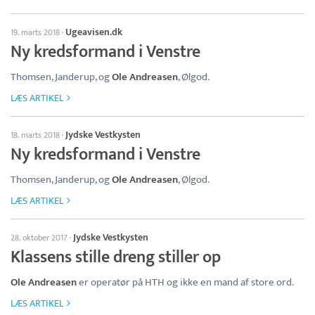
Ugeavisen.dk
19. marts 2018
·
Ny kredsformand i Venstre
Thomsen, Janderup, og
Ole Andreasen
, Ølgod.
LÆS ARTIKEL
Jydske Vestkysten
18. marts 2018
·
Ny kredsformand i Venstre
Thomsen, Janderup, og
Ole Andreasen
, Ølgod.
LÆS ARTIKEL
Jydske Vestkysten
28. oktober 2017
·
Klassens stille dreng stiller op
Ole Andreasen
er operatør på HTH og ikke en mand af store ord.
LÆS ARTIKEL